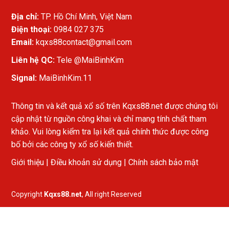
Địa chỉ:
TP. Hồ Chí Minh, Việt Nam
Điện thoại:
0984 027 375
Email:
kqxs88contact@gmail.com
Liên hệ QC:
Tele
@MaiBinhKim
Signal:
MaiBinhKim.11
Thông tin và kết quả xổ số trên Kqxs88.net được chúng tôi
cập nhật từ nguồn công khai và chỉ mang tính chất tham
khảo. Vui lòng kiểm tra lại kết quả chính thức được công
bố bởi các công ty xổ số kiến thiết.
Giới thiệu
|
Điều khoản sử dụng
|
Chính sách bảo mật
Copyright
Kqxs88.net
, All right Reserved
cakhiatv link trực tiếp
33win