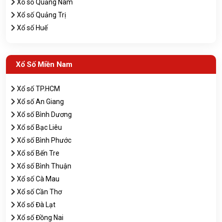
Xổ số Quảng Nam
Xổ số Quảng Trị
Xổ số Huế
Xổ Số Miền Nam
Xổ số TP.HCM
Xổ số An Giang
Xổ số Bình Dương
Xổ số Bạc Liêu
Xổ số Bình Phước
Xổ số Bến Tre
Xổ số Bình Thuận
Xổ số Cà Mau
Xổ số Cần Thơ
Xổ số Đà Lạt
Xổ số Đồng Nai