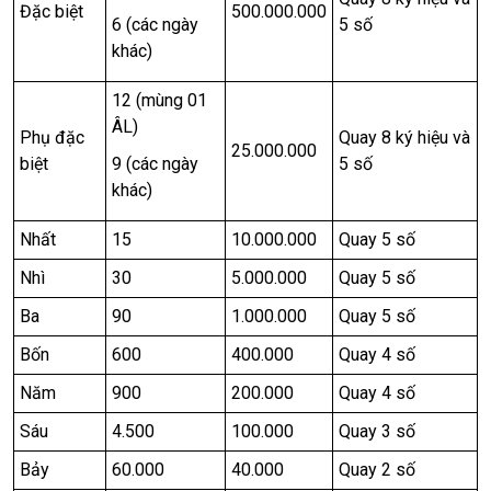
Đặc biệt
500.000.000
6 (các ngày
5 số
khác)
12 (mùng 01
ÂL)
Phụ đặc
Quay 8 ký hiệu và
25.000.000
biệt
9 (các ngày
5 số
khác)
Nhất
15
10.000.000
Quay 5 số
Nhì
30
5.000.000
Quay 5 số
Ba
90
1.000.000
Quay 5 số
Bốn
600
400.000
Quay 4 số
Năm
900
200.000
Quay 4 số
Sáu
4.500
100.000
Quay 3 số
Bảy
60.000
40.000
Quay 2 số