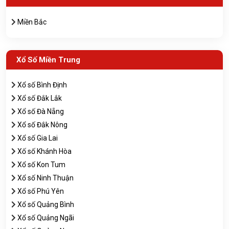
Miền Bắc
Xổ Số Miền Trung
Xổ số Bình Định
Xổ số Đắk Lắk
Xổ số Đà Nẵng
Xổ số Đắk Nông
Xổ số Gia Lai
Xố số Khánh Hòa
Xổ số Kon Tum
Xổ số Ninh Thuận
Xổ số Phú Yên
Xổ số Quảng Bình
Xổ số Quảng Ngãi