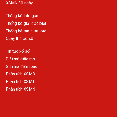
XSMN 30 ngày
Thống kê loto gan
Thống kê giải đặc biệt
Thống kê tần suất loto
Quay thử xổ số
Tin tức xổ số
Giải mã giấc mơ
Giải mã điềm báo
Phân tích XSMB
Phân tích XSMT
Phân tích XSMN
https://555win.blog
https://ev9977.com/
mb88
ao88
RR88