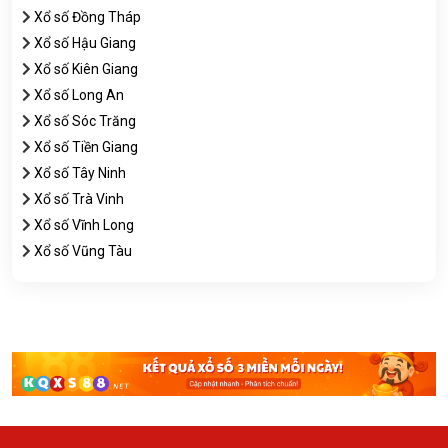
Xổ số Đồng Tháp
Xổ số Hậu Giang
Xổ số Kiên Giang
Xổ số Long An
Xổ số Sóc Trăng
Xổ số Tiền Giang
Xổ số Tây Ninh
Xổ số Trà Vinh
Xổ số Vĩnh Long
Xổ số Vũng Tàu