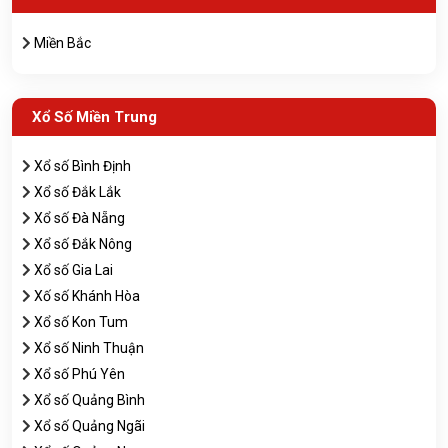
Miền Bắc
Xổ Số Miền Trung
Xổ số Bình Định
Xổ số Đắk Lắk
Xổ số Đà Nẵng
Xổ số Đắk Nông
Xổ số Gia Lai
Xố số Khánh Hòa
Xổ số Kon Tum
Xổ số Ninh Thuận
Xổ số Phú Yên
Xổ số Quảng Bình
Xổ số Quảng Ngãi