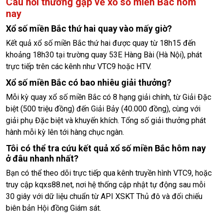
Câu hỏi thường gặp về xổ số miền Bắc hôm
nay
Xổ số miền Bắc thứ hai quay vào mấy giờ?
Kết quả xổ số miền Bắc thứ hai được quay từ 18h15 đến
khoảng 18h30 tại trường quay 53E Hàng Bài (Hà Nội), phát
trực tiếp trên các kênh như VTC9 hoặc HTV.
Xổ số miền Bắc có bao nhiêu giải thưởng?
Mỗi kỳ quay xổ số miền Bắc có 8 hạng giải chính, từ Giải Đặc
biệt (500 triệu đồng) đến Giải Bảy (40.000 đồng), cùng với
giải phụ Đặc biệt và khuyến khích. Tổng số giải thưởng phát
hành mỗi kỳ lên tới hàng chục ngàn.
Tôi có thể tra cứu kết quả xổ số miền Bắc hôm nay
ở đâu nhanh nhất?
Bạn có thể theo dõi trực tiếp qua kênh truyền hình VTC9, hoặc
truy cập kqxs88.net, nơi hệ thống cập nhật tự động sau mỗi
30 giây với dữ liệu chuẩn từ API XSKT Thủ đô và đối chiếu
biên bản Hội đồng Giám sát.