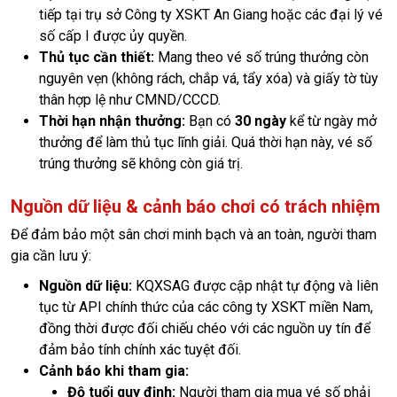
tiếp tại trụ sở Công ty XSKT An Giang hoặc các đại lý vé
số cấp I được ủy quyền.
Thủ tục cần thiết:
Mang theo vé số trúng thưởng còn
nguyên vẹn (không rách, chắp vá, tẩy xóa) và giấy tờ tùy
thân hợp lệ như CMND/CCCD.
Thời hạn nhận thưởng:
Bạn có
30 ngày
kể từ ngày mở
thưởng để làm thủ tục lĩnh giải. Quá thời hạn này, vé số
trúng thưởng sẽ không còn giá trị.
Nguồn dữ liệu & cảnh báo chơi có trách nhiệm
Để đảm bảo một sân chơi minh bạch và an toàn, người tham
gia cần lưu ý:
Nguồn dữ liệu:
KQXSAG được cập nhật tự động và liên
tục từ API chính thức của các công ty XSKT miền Nam,
đồng thời được đối chiếu chéo với các nguồn uy tín để
đảm bảo tính chính xác tuyệt đối.
Cảnh báo khi tham gia:
Độ tuổi quy định:
Người tham gia mua vé số phải