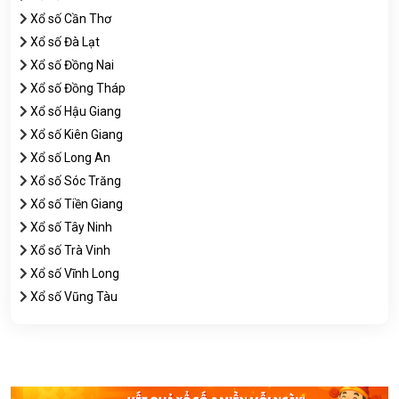
Xổ số Cần Thơ
Xổ số Đà Lạt
Xổ số Đồng Nai
Xổ số Đồng Tháp
Xổ số Hậu Giang
Xổ số Kiên Giang
Xổ số Long An
Xổ số Sóc Trăng
Xổ số Tiền Giang
Xổ số Tây Ninh
Xổ số Trà Vinh
Xổ số Vĩnh Long
Xổ số Vũng Tàu