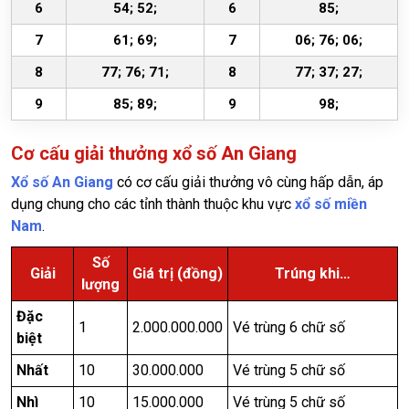
6
54; 52;
6
85;
7
61; 69;
7
06; 76; 06;
8
77; 76; 71;
8
77; 37; 27;
9
85; 89;
9
98;
Cơ cấu giải thưởng xổ số An Giang
Xổ số An Giang
có cơ cấu giải thưởng vô cùng hấp dẫn, áp
dụng chung cho các tỉnh thành thuộc khu vực
xổ số miền
Nam
.
Số
Giải
Giá trị (đồng)
Trúng khi…
lượng
Đặc
1
2.000.000.000
Vé trùng 6 chữ số
biệt
Nhất
10
30.000.000
Vé trùng 5 chữ số
Nhì
10
15.000.000
Vé trùng 5 chữ số