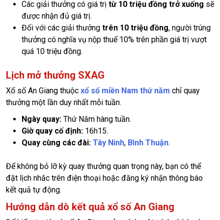
Các giải thưởng có giá trị
từ 10 triệu đồng trở xuống
sẽ
được nhận đủ giá trị.
Đối với các giải thưởng
trên 10 triệu đồng
, người trúng
thưởng có nghĩa vụ nộp thuế 10% trên phần giá trị vượt
quá 10 triệu đồng.
Lịch mở thưởng SXAG
Xổ số An Giang thuộc
xổ số miền Nam thứ năm
chỉ quay
thưởng một lần duy nhất mỗi tuần.
Ngày quay:
Thứ Năm hàng tuần.
Giờ quay cố định:
16h15.
Quay cùng các đài:
Tây Ninh
,
Bình Thuận
.
Để không bỏ lỡ kỳ quay thưởng quan trọng này, bạn có thể
đặt lịch nhắc trên điện thoại hoặc đăng ký nhận thông báo
kết quả tự động.
Hướng dẫn dò kết quả xổ số An Giang