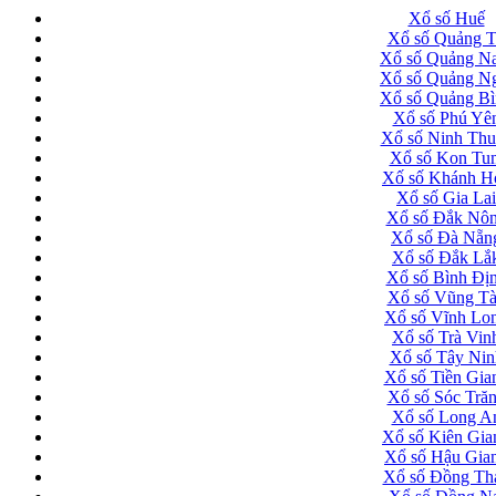
Xổ số Huế
Xổ số Quảng T
Xổ số Quảng N
Xổ số Quảng Ng
Xổ số Quảng Bì
Xổ số Phú Yê
Xổ số Ninh Thu
Xổ số Kon Tu
Xố số Khánh H
Xổ số Gia Lai
Xổ số Đắk Nô
Xổ số Đà Nẵn
Xổ số Đắk Lắ
Xổ số Bình Đị
Xổ số Vũng T
Xổ số Vĩnh Lo
Xổ số Trà Vin
Xổ số Tây Nin
Xổ số Tiền Gia
Xổ số Sóc Tră
Xổ số Long A
Xổ số Kiên Gia
Xổ số Hậu Gia
Xổ số Đồng Th