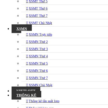
XSMT Thứ 5
XSMT Thứ 6
XSMT Thứ 7
XSMT Chủ Nhật
XSMN
XSMN Trực tiếp
XSMN Thứ 2
XSMN Thứ 3
XSMN Thứ 4
XSMN Thứ 5
XSMN Thứ 6
XSMN Thứ 7
XSMN Chủ Nhật
VIETLOTT
THỐNG KÊ
Thống kê tần suất loto