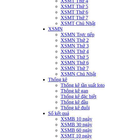
XSMT Thứ 4
XSMT Thứ 5
XSMT Thứ 6
XSMT Thứ 7
XSMT Chủ Nhật
XSMN
XSMN Trực tiếp
XSMN Thứ 2
XSMN Thứ 3
XSMN Thứ 4
XSMN Thứ 5
XSMN Thứ 6
XSMN Thứ 7
XSMN Chủ Nhật
Thống kê
Thống kê tần suất loto
Thông kê gan
Thống kê đặc biệt
Thống kê đầu
Thống kê đuôi
Sổ kết quả
XSMB 10 ngày
XSMB 30 ngày
XSMB 60 ngày
XSMT 10 ngày