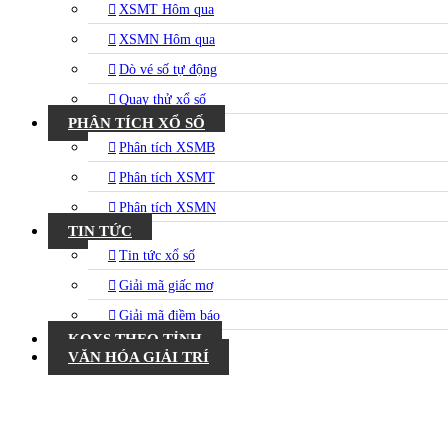
XSMT Hôm qua
XSMN Hôm qua
Dò vé số tự động
Quay thử xổ số
PHÂN TÍCH XỔ SỐ
Phân tích XSMB
Phân tích XSMT
Phân tích XSMN
TIN TỨC
Tin tức xổ số
Giải mã giấc mơ
Giải mã điềm báo
KQXS THEO TỈNH
VĂN HÓA GIẢI TRÍ