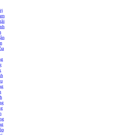
rị
am
ãi
nh
n
ận
m
òa
ng
g
k
nh
àu
ng
h
h
ng
ng
n
ng
ng
áp