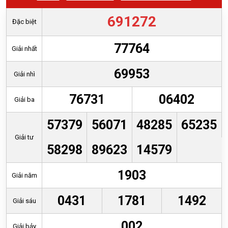
CỨU
KẾT
691272
Đặc biệt
QUẢ
77764
PHÂN
Giải nhất
TÍCH
XỔ
69953
Giải nhì
SỐ
76731
06402
Giải ba
TIN
TỨC
57379
56071
48285
65235
KQXS
Giải tư
THEO
58298
89623
14579
TỈNH
1903
Giải năm
VĂN
HÓA
0431
1781
1492
GIẢI
Giải sáu
TRÍ
002
Giải bảy