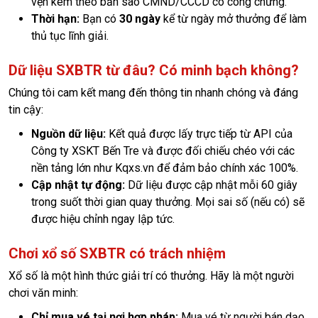
vẹn kèm theo bản sao CMND/CCCD có công chứng.
Thời hạn:
Bạn có
30 ngày
kể từ ngày mở thưởng để làm
thủ tục lĩnh giải.
Dữ liệu SXBTR từ đâu? Có minh bạch không?
Chúng tôi cam kết mang đến thông tin nhanh chóng và đáng
tin cậy:
Nguồn dữ liệu:
Kết quả được lấy trực tiếp từ API của
Công ty XSKT Bến Tre và được đối chiếu chéo với các
nền tảng lớn như Kqxs.vn để đảm bảo chính xác 100%.
Cập nhật tự động:
Dữ liệu được cập nhật mỗi 60 giây
trong suốt thời gian quay thưởng. Mọi sai số (nếu có) sẽ
được hiệu chỉnh ngay lập tức.
Chơi xổ số SXBTR có trách nhiệm
Xổ số là một hình thức giải trí có thưởng. Hãy là một người
chơi văn minh:
Chỉ mua vé tại nơi hợp pháp:
Mua vé từ người bán dạo