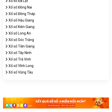
Xổ số Đà Lạt
Xổ số Đồng Nai
Xổ số Đồng Tháp
Xổ số Hậu Giang
Xổ số Kiên Giang
Xổ số Long An
Xổ số Sóc Trăng
Xổ số Tiền Giang
Xổ số Tây Ninh
Xổ số Trà Vinh
Xổ số Vĩnh Long
Xổ số Vũng Tàu