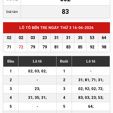
83
Giải tám
LÔ TÔ BẾN TRE NGÀY THỨ 3 16-06-2026
02
02
03
23
31
31
35
53
64
71
72
79
79
81
83
85
92
98
Đầu
Lô tô
Đuôi
Lô tô
1
02; 03; 02;
1
-
2
-
2
31; 81; 71; 31;
3
23;
3
02; 92; 02; 72;
4
31; 35; 31;
4
83; 03; 23; 53;
5
-
5
64;