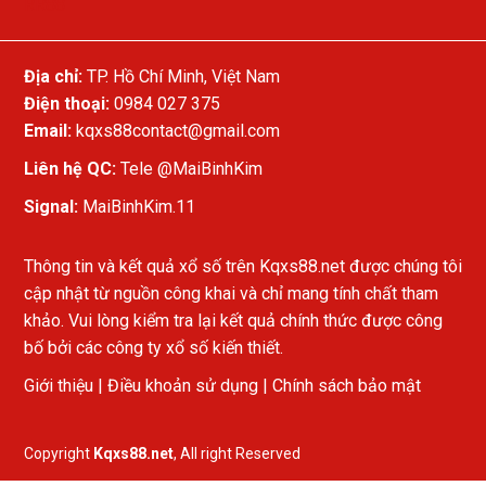
RR88
Địa chỉ:
TP. Hồ Chí Minh, Việt Nam
Điện thoại:
0984 027 375
Email:
kqxs88contact@gmail.com
Liên hệ QC:
Tele
@MaiBinhKim
Signal:
MaiBinhKim.11
Thông tin và kết quả xổ số trên Kqxs88.net được chúng tôi
cập nhật từ nguồn công khai và chỉ mang tính chất tham
khảo. Vui lòng kiểm tra lại kết quả chính thức được công
bố bởi các công ty xổ số kiến thiết.
Giới thiệu
|
Điều khoản sử dụng
|
Chính sách bảo mật
Copyright
Kqxs88.net
, All right Reserved