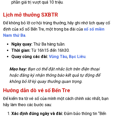
phần giá trị vượt quá 10 triệu.
Lịch mở thưởng SXBTR
Để không bỏ lỡ cơ hội trúng thưởng, hãy ghi nhớ lịch quay cố
định của xổ số Bến Tre, một trong ba đài của
xổ số miền
Nam thứ Ba
.
Ngày quay:
Thứ Ba hàng tuần.
Thời gian:
Từ 16h15 đến 16h30.
Quay cùng các đài:
Vũng Tàu
,
Bạc Liêu
.
Mẹo hay:
Bạn có thể đặt nhắc lịch trên điện thoại
hoặc đăng ký nhận thông báo kết quả tự động để
không bỏ lỡ kỳ quay thưởng quan trọng.
Hướng dẫn dò vé số Bến Tre
Để kiểm tra tờ vé số của mình một cách chính xác nhất, bạn
hãy làm theo các bước sau:
Xác định đúng ngày và đài:
Đảm bảo thông tin “Bến