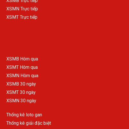
XSMB Trực tiếp
XSMN Trực tiếp
XSMT Trực tiếp
XSMB Hôm qua
XSMT Hôm qua
XSMN Hôm qua
XSMB 30 ngày
XSMT 30 ngày
XSMN 30 ngày
Thống kê loto gan
Thống kê giải đặc biệt