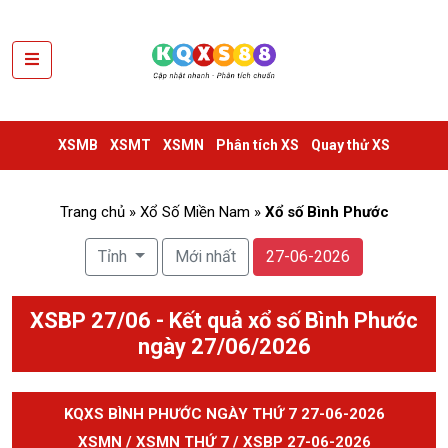
XSMB
XSMT
XSMB
XSMT
XSMN
Phân tích XS
Quay thử XS
XSMN
VIETLOTT
Trang chủ
»
Xổ Số Miền Nam
»
Xổ số Bình Phước
THỐNG
Tỉnh
Mới nhất
27-06-2026
KÊ
SỔ
XSBP 27/06 - Kết quả xổ số Bình Phước
KẾT
ngày 27/06/2026
QUẢ
TRUYỀN
THỐNG
KQXS BÌNH PHƯỚC NGÀY THỨ 7 27-06-2026
TRA
XSMN
/
XSMN THỨ 7
/
XSBP 27-06-2026