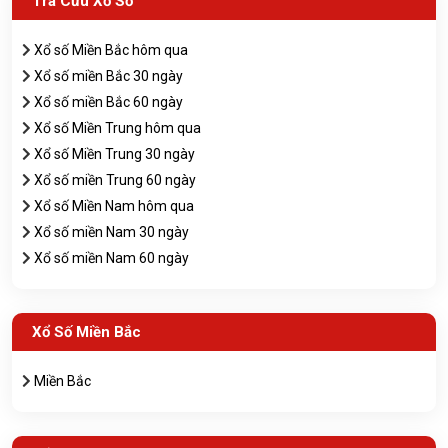
Tra Cứu Xổ Số
Xổ số Miền Bắc hôm qua
Xổ số miền Bắc 30 ngày
Xổ số miền Bắc 60 ngày
Xổ số Miền Trung hôm qua
Xổ số Miền Trung 30 ngày
Xổ số miền Trung 60 ngày
Xổ số Miền Nam hôm qua
Xổ số miền Nam 30 ngày
Xổ số miền Nam 60 ngày
Xổ Số Miền Bắc
Miền Bắc