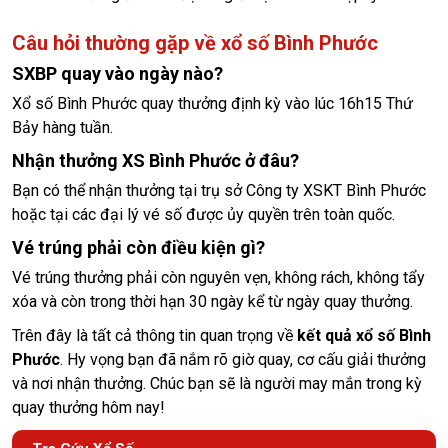
Câu hỏi thường gặp về xổ số Bình Phước
SXBP quay vào ngày nào?
Xổ số Bình Phước quay thưởng định kỳ vào lúc 16h15 Thứ
Bảy hàng tuần.
Nhận thưởng XS Bình Phước ở đâu?
Bạn có thể nhận thưởng tại trụ sở Công ty XSKT Bình Phước
hoặc tại các đại lý vé số được ủy quyền trên toàn quốc.
Vé trúng phải còn điều kiện gì?
Vé trúng thưởng phải còn nguyên vẹn, không rách, không tẩy
xóa và còn trong thời hạn 30 ngày kể từ ngày quay thưởng.
Trên đây là tất cả thông tin quan trọng về
kết quả xổ số Bình
Phước
. Hy vọng bạn đã nắm rõ giờ quay, cơ cấu giải thưởng
và nơi nhận thưởng. Chúc bạn sẽ là người may mắn trong kỳ
quay thưởng hôm nay!