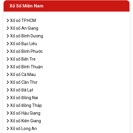
Xổ Số Miền Nam
Xổ số TP.HCM
Xổ số An Giang
Xổ số Bình Dương
Xổ số Bạc Liêu
Xổ số Bình Phước
Xổ số Bến Tre
Xổ số Bình Thuận
Xổ số Cà Mau
Xổ số Cần Thơ
Xổ số Đà Lạt
Xổ số Đồng Nai
Xổ số Đồng Tháp
Xổ số Hậu Giang
Xổ số Kiên Giang
Xổ số Long An