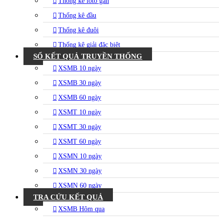
Thống kê loto gan
Thống kê đầu
Thống kê đuôi
Thống kê giải đặc biệt
SỔ KẾT QUẢ TRUYỀN THỐNG
XSMB 10 ngày
XSMB 30 ngày
XSMB 60 ngày
XSMT 10 ngày
XSMT 30 ngày
XSMT 60 ngày
XSMN 10 ngày
XSMN 30 ngày
XSMN 60 ngày
TRA CỨU KẾT QUẢ
XSMB Hôm qua