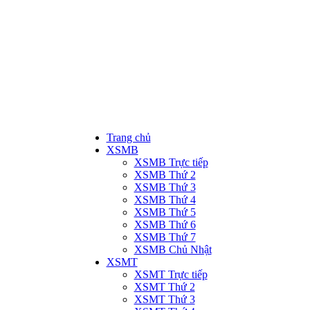
Trang chủ
XSMB
XSMB Trực tiếp
XSMB Thứ 2
XSMB Thứ 3
XSMB Thứ 4
XSMB Thứ 5
XSMB Thứ 6
XSMB Thứ 7
XSMB Chủ Nhật
XSMT
XSMT Trực tiếp
XSMT Thứ 2
XSMT Thứ 3