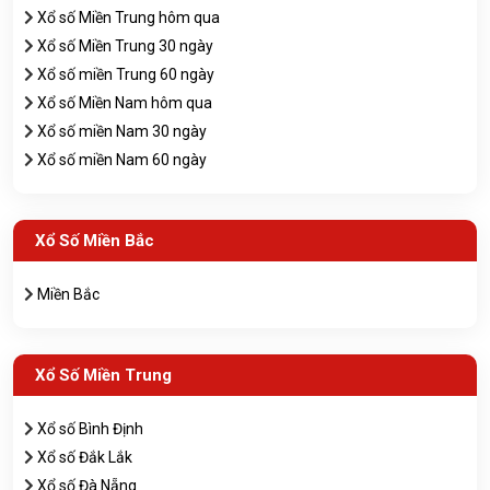
Xổ số Miền Trung hôm qua
Xổ số Miền Trung 30 ngày
Xổ số miền Trung 60 ngày
Xổ số Miền Nam hôm qua
Xổ số miền Nam 30 ngày
Xổ số miền Nam 60 ngày
Xổ Số Miền Bắc
Miền Bắc
Xổ Số Miền Trung
Xổ số Bình Định
Xổ số Đắk Lắk
Xổ số Đà Nẵng