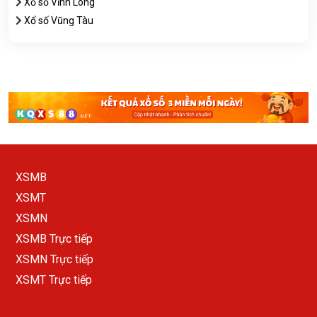
Xổ số Vĩnh Long
Xổ số Vũng Tàu
XSMB
XSMT
XSMN
XSMB Trực tiếp
XSMN Trực tiếp
XSMT Trực tiếp