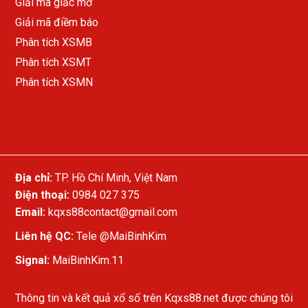
Giải mã giấc mơ
Giải mã điềm báo
Phân tích XSMB
Phân tích XSMT
Phân tích XSMN
https://555win.blog
https://ev9977.com/
mb88
ao88
RR88
Địa chỉ:
TP. Hồ Chí Minh, Việt Nam
Điện thoại:
0984 027 375
Email:
kqxs88contact@gmail.com
Liên hệ QC:
Tele
@MaiBinhKim
Signal:
MaiBinhKim.11
Thông tin và kết quả xổ số trên Kqxs88.net được chúng tôi