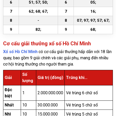
6
51; 57; 50;
6
05;
7
62; 68; 67;
7
16;
8
-
8
07; 97; 97; 57; 67;
9
82;
9
68;
Cơ cấu giải thưởng xổ số Hồ Chí Minh
Xổ số Hồ Chí Minh
có cơ cấu giải thưởng hấp dẫn với 18 lần
quay, bao gồm 9 giải chính và các giải phụ, mang đến nhiều
cơ hội trúng thưởng cho người tham gia.
Số
Giải
Giá trị (đồng)
Trúng khi…
lượng
Đặc
1
2.000.000.000
Vé trùng 6 chữ số
biệt
Nhất
10
30.000.000
Vé trùng 5 chữ số
Nhì
10
15.000.000
Vé trùng 5 chữ số