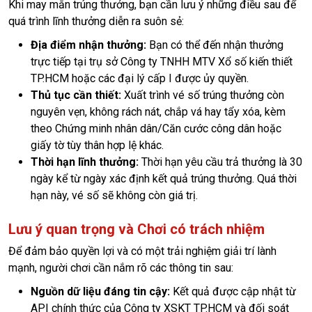
Khi may mắn trúng thưởng, bạn cần lưu ý những điều sau để
quá trình lĩnh thưởng diễn ra suôn sẻ:
Địa điểm nhận thưởng:
Bạn có thể đến nhận thưởng
trực tiếp tại trụ sở Công ty TNHH MTV Xổ số kiến thiết
TP.HCM hoặc các đại lý cấp I được ủy quyền.
Thủ tục cần thiết:
Xuất trình vé số trúng thưởng còn
nguyên vẹn, không rách nát, chắp vá hay tẩy xóa, kèm
theo Chứng minh nhân dân/Căn cước công dân hoặc
giấy tờ tùy thân hợp lệ khác.
Thời hạn lĩnh thưởng:
Thời hạn yêu cầu trả thưởng là 30
ngày kể từ ngày xác định kết quả trúng thưởng. Quá thời
hạn này, vé số sẽ không còn giá trị.
Lưu ý quan trọng và Chơi có trách nhiệm
Để đảm bảo quyền lợi và có một trải nghiệm giải trí lành
mạnh, người chơi cần nắm rõ các thông tin sau:
Nguồn dữ liệu đáng tin cậy:
Kết quả được cập nhật từ
API chính thức của Công ty XSKT TP.HCM và đối soát