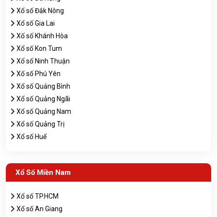
Xổ số Đắk Nông
Xổ số Gia Lai
Xố số Khánh Hòa
Xổ số Kon Tum
Xổ số Ninh Thuận
Xổ số Phú Yên
Xổ số Quảng Bình
Xổ số Quảng Ngãi
Xổ số Quảng Nam
Xổ số Quảng Trị
Xổ số Huế
Xổ Số Miền Nam
Xổ số TP.HCM
Xổ số An Giang