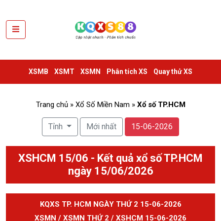
XSMB
XSMT
XSMB
XSMT
XSMN
Phân tích XS
Quay thử XS
XSMN
VIETLOTT
Trang chủ
»
Xổ Số Miền Nam
»
Xổ số TP.HCM
THỐNG
Tỉnh
Mới nhất
15-06-2026
KÊ
SỔ
XSHCM 15/06 - Kết quả xổ số TP.HCM
KẾT
ngày 15/06/2026
QUẢ
TRUYỀN
THỐNG
KQXS TP. HCM NGÀY THỨ 2 15-06-2026
TRA
XSMN
/
XSMN THỨ 2
/
XSHCM 15-06-2026