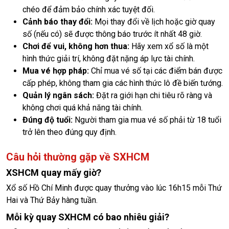
chéo để đảm bảo chính xác tuyệt đối.
Cảnh báo thay đổi:
Mọi thay đổi về lịch hoặc giờ quay
số (nếu có) sẽ được thông báo trước ít nhất 48 giờ.
Chơi để vui, không hơn thua:
Hãy xem xổ số là một
hình thức giải trí, không đặt nặng áp lực tài chính.
Mua vé hợp pháp:
Chỉ mua vé số tại các điểm bán được
cấp phép, không tham gia các hình thức lô đề biến tướng.
Quản lý ngân sách:
Đặt ra giới hạn chi tiêu rõ ràng và
không chơi quá khả năng tài chính.
Đúng độ tuổi:
Người tham gia mua vé số phải từ 18 tuổi
trở lên theo đúng quy định.
Câu hỏi thường gặp về SXHCM
XSHCM quay mấy giờ?
Xổ số Hồ Chí Minh được quay thưởng vào lúc 16h15 mỗi Thứ
Hai và Thứ Bảy hàng tuần.
Mỗi kỳ quay SXHCM có bao nhiêu giải?