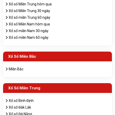
Xổ số Miền Trung hôm qua
Xổ số Miền Trung 30 ngày
Xổ số miền Trung 60 ngày
Xổ số Miền Nam hôm qua
Xổ số miền Nam 30 ngày
Xổ số miền Nam 60 ngày
Xổ Số Miền Bắc
Miền Bắc
Xổ Số Miền Trung
Xổ số Bình Định
Xổ số Đắk Lắk
Xổ số Đà Nẵng