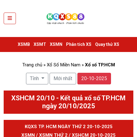
XSMB
XSMT
XSMB
XSMT
XSMN
Phân tích XS
Quay thử XS
XSMN
VIETLOTT
Trang chủ
»
Xổ Số Miền Nam
»
Xổ số TP.HCM
THỐNG
Tỉnh
Mới nhất
20-10-2025
KÊ
SỔ
XSHCM 20/10 - Kết quả xổ số TP.HCM
KẾT
ngày 20/10/2025
QUẢ
TRUYỀN
THỐNG
KQXS TP. HCM NGÀY THỨ 2 20-10-2025
TRA
XSMN
/
XSMN THỨ 2
/
XSHCM 20-10-2025