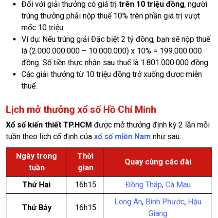
Đối với giải thưởng có giá trị
trên 10 triệu đồng
, người
trúng thưởng phải nộp thuế 10% trên phần giá trị vượt
mốc 10 triệu.
Ví dụ: Nếu trúng giải Đặc biệt 2 tỷ đồng, bạn sẽ nộp thuế
là (2.000.000.000 – 10.000.000) x 10% = 199.000.000
đồng. Số tiền thực nhận sau thuế là 1.801.000.000 đồng.
Các giải thưởng từ 10 triệu đồng trở xuống được miễn
thuế.
Lịch mở thưởng xổ số Hồ Chí Minh
Xổ số kiến thiết TP.HCM
được mở thưởng định kỳ 2 lần mỗi
tuần theo lịch cố định của
xổ số miền Nam
như sau:
Ngày trong
Thời
Quay cùng các đài
tuần
gian
Thứ Hai
16h15
Đồng Tháp
,
Cà Mau
Long An
,
Bình Phước
,
Hậu
Thứ Bảy
16h15
Giang