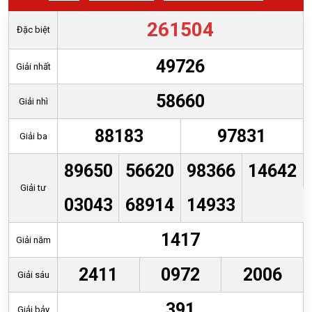
CỨU
KẾT
261504
Đặc biệt
QUẢ
49726
PHÂN
Giải nhất
TÍCH
XỔ
58660
Giải nhì
SỐ
88183
97831
Giải ba
TIN
TỨC
89650
56620
98366
14642
KQXS
Giải tư
THEO
03043
68914
14933
TỈNH
1417
Giải năm
VĂN
HÓA
2411
0972
2006
GIẢI
Giải sáu
TRÍ
391
Giải bảy