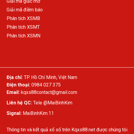
Giải mã giấc mơ
Giải mã điềm báo
Phân tích XSMB
Phân tích XSMT
Phân tích XSMN
https://555win.blog
https://ev9977.com/
mb88
ao88
RR88
Địa chỉ:
TP. Hồ Chí Minh, Việt Nam
Điện thoại:
0984 027 375
Email:
kqxs88contact@gmail.com
Liên hệ QC:
Tele
@MaiBinhKim
Signal:
MaiBinhKim.11
Thông tin và kết quả xổ số trên Kqxs88.net được chúng tôi