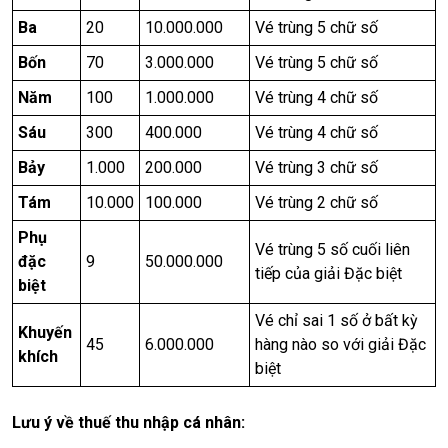
Ba
20
10.000.000
Vé trùng 5 chữ số
Bốn
70
3.000.000
Vé trùng 5 chữ số
Năm
100
1.000.000
Vé trùng 4 chữ số
Sáu
300
400.000
Vé trùng 4 chữ số
Bảy
1.000
200.000
Vé trùng 3 chữ số
Tám
10.000
100.000
Vé trùng 2 chữ số
Phụ
Vé trùng 5 số cuối liên
đặc
9
50.000.000
tiếp của giải Đặc biệt
biệt
Vé chỉ sai 1 số ở bất kỳ
Khuyến
45
6.000.000
hàng nào so với giải Đặc
khích
biệt
Lưu ý về thuế thu nhập cá nhân: