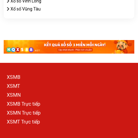
Xổ số Vĩnh Long
Xổ số Vũng Tàu
XSMB
XSMT
XSMN
XSMB Trực tiếp
XSMN Trực tiếp
XSMT Trực tiếp