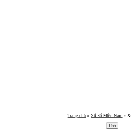
Trang chủ
»
Xổ Số Miền Nam
»
X
Tỉnh