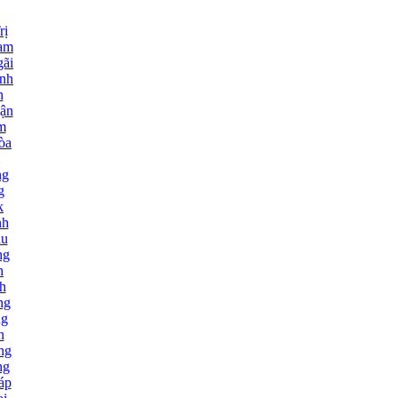
rị
am
ãi
nh
n
ận
m
òa
ng
g
k
nh
àu
ng
h
h
ng
ng
n
ng
ng
áp