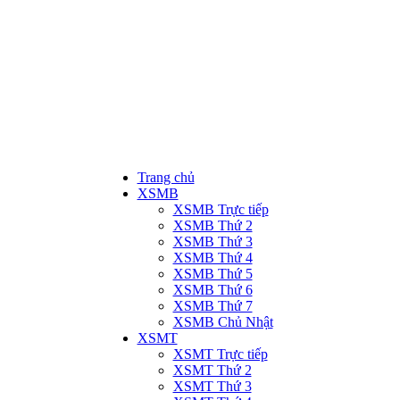
Trang chủ
XSMB
XSMB Trực tiếp
XSMB Thứ 2
XSMB Thứ 3
XSMB Thứ 4
XSMB Thứ 5
XSMB Thứ 6
XSMB Thứ 7
XSMB Chủ Nhật
XSMT
XSMT Trực tiếp
XSMT Thứ 2
XSMT Thứ 3