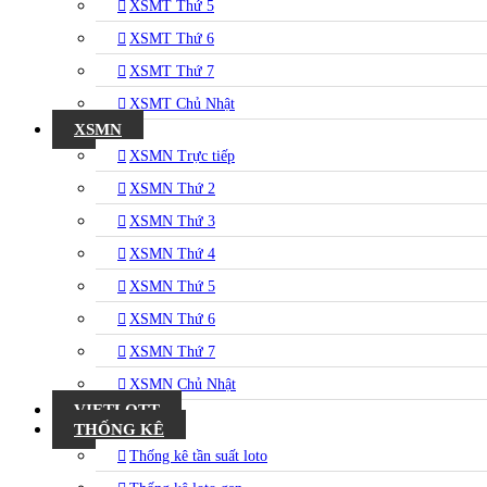
XSMT Thứ 5
XSMT Thứ 6
XSMT Thứ 7
XSMT Chủ Nhật
XSMN
XSMN Trực tiếp
XSMN Thứ 2
XSMN Thứ 3
XSMN Thứ 4
XSMN Thứ 5
XSMN Thứ 6
XSMN Thứ 7
XSMN Chủ Nhật
VIETLOTT
THỐNG KÊ
Thống kê tần suất loto