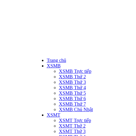
Trang chủ
XSMB
XSMB Trực tiếp
XSMB Thứ 2
XSMB Thứ 3
XSMB Thứ 4
XSMB Thứ 5
XSMB Thứ 6
XSMB Thứ 7
XSMB Chủ Nhật
XSMT
XSMT Trực tiếp
XSMT Thứ 2
XSMT Thứ 3