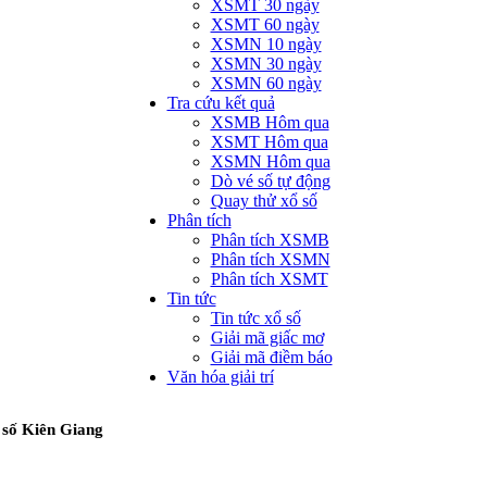
XSMT 30 ngày
XSMT 60 ngày
XSMN 10 ngày
XSMN 30 ngày
XSMN 60 ngày
Tra cứu kết quả
XSMB Hôm qua
XSMT Hôm qua
XSMN Hôm qua
Dò vé số tự động
Quay thử xổ số
Phân tích
Phân tích XSMB
Phân tích XSMN
Phân tích XSMT
Tin tức
Tin tức xổ số
Giải mã giấc mơ
Giải mã điềm báo
Văn hóa giải trí
 số Kiên Giang