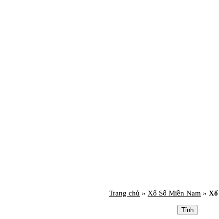
Trang chủ
»
Xổ Số Miền Nam
»
Xổ
Tỉnh