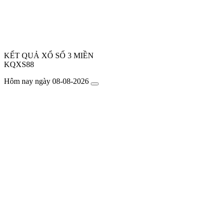
KẾT QUẢ XỔ SỐ 3 MIỀN
KQXS88
Hôm nay ngày 08-08-2026