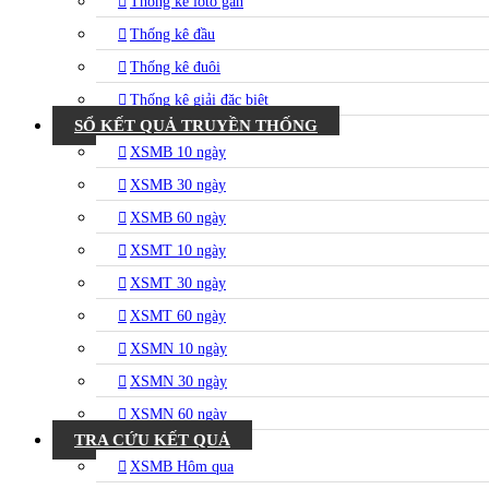
Thống kê loto gan
Thống kê đầu
Thống kê đuôi
Thống kê giải đặc biệt
SỔ KẾT QUẢ TRUYỀN THỐNG
XSMB 10 ngày
XSMB 30 ngày
XSMB 60 ngày
XSMT 10 ngày
XSMT 30 ngày
XSMT 60 ngày
XSMN 10 ngày
XSMN 30 ngày
XSMN 60 ngày
TRA CỨU KẾT QUẢ
XSMB Hôm qua