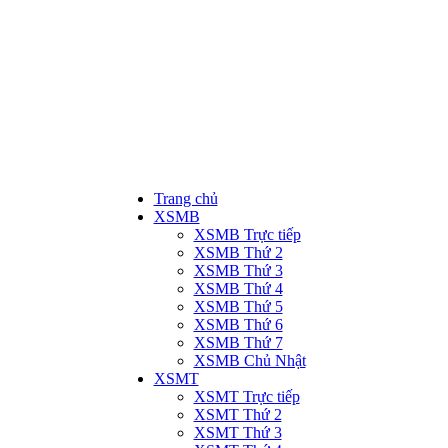
Trang chủ
XSMB
XSMB Trực tiếp
XSMB Thứ 2
XSMB Thứ 3
XSMB Thứ 4
XSMB Thứ 5
XSMB Thứ 6
XSMB Thứ 7
XSMB Chủ Nhật
XSMT
XSMT Trực tiếp
XSMT Thứ 2
XSMT Thứ 3