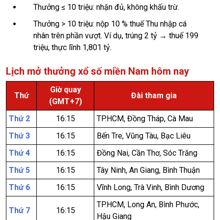
Thưởng ≤ 10 triệu: nhận đủ, không khấu trừ.
Thưởng > 10 triệu: nộp 10 % thuế Thu nhập cá
nhân trên phần vượt. Ví dụ, trúng 2 tỷ → thuế 199
triệu, thực lĩnh 1,801 tỷ.
Lịch mở thưởng xổ số miền Nam hôm nay
Giờ quay
Thứ
Đài tham gia
(GMT+7)
Thứ 2
16:15
TP.HCM, Đồng Tháp, Cà Mau
Thứ 3
16:15
Bến Tre, Vũng Tàu, Bạc Liêu
Thứ 4
16:15
Đồng Nai, Cần Thơ, Sóc Trăng
Thứ 5
16:15
Tây Ninh, An Giang, Bình Thuận
Thứ 6
16:15
Vĩnh Long, Trà Vinh, Bình Dương
TP.HCM, Long An, Bình Phước,
Thứ 7
16:15
Hậu Giang