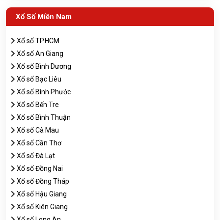
Xổ Số Miền Nam
Xổ số TP.HCM
Xổ số An Giang
Xổ số Bình Dương
Xổ số Bạc Liêu
Xổ số Bình Phước
Xổ số Bến Tre
Xổ số Bình Thuận
Xổ số Cà Mau
Xổ số Cần Thơ
Xổ số Đà Lạt
Xổ số Đồng Nai
Xổ số Đồng Tháp
Xổ số Hậu Giang
Xổ số Kiên Giang
Xổ số Long An