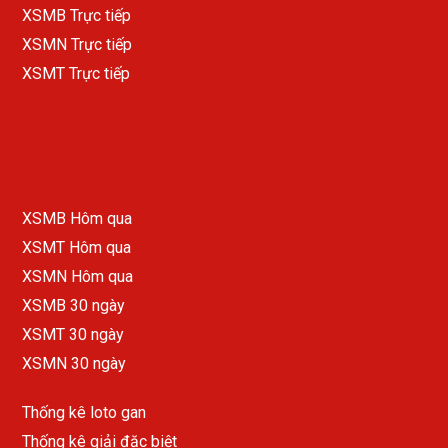
XSMB Trực tiếp
XSMN Trực tiếp
XSMT Trực tiếp
XSMB Hôm qua
XSMT Hôm qua
XSMN Hôm qua
XSMB 30 ngày
XSMT 30 ngày
XSMN 30 ngày
Thống kê loto gan
Thống kê giải đặc biệt