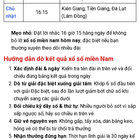
Chủ
Kiên Giang, Tiền Giang, Đà Lạt
16:15
nhật
(Lâm Đồng)
Mẹo nhỏ:
Đặt lời nhắc 16 giờ 15 hằng ngày để không
bỏ lỡ
xổ số miền nam hôm nay
, đặc biệt nếu bạn
thường xuyên theo dõi nhiều đài.
Hướng dẫn dò kết quả xổ số miền Nam
Xác định đài & ngày
: Kiểm tra tên đài in trên vé và đối
chiếu đúng bảng kết quả trong ngày.
Dò từ giải đặc biệt xuống giải tám
: Khớp 6 số đầu tiên
với giải Đặc biệt, sau đó lần lượt giảm bớt chữ số khi
chuyển sang các giải dưới.
Đối chiếu kỹ dãy số & thứ tự
: Nhiều người bỏ sót vì sắp
xếp ngược số; hãy so chiều in trên vé.
Giữ vé nguyên vẹn
: Không gấp, tẩy xóa, dán băng keo;
hỏng vé có thể bị từ chối trả thưởng.
Nhận thưởng đúng hạn
: Thời hạn lĩnh giải là 30 ngày kể