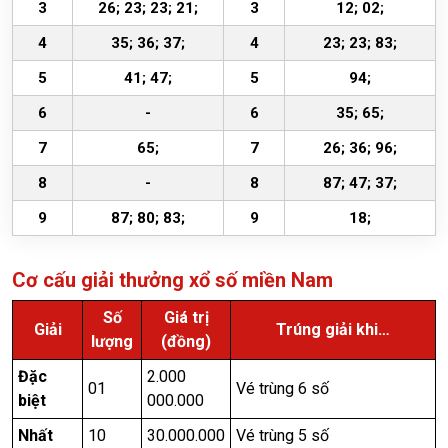
3
26; 23; 23; 21;
3
12; 02;
4
35; 36; 37;
4
23; 23; 83;
5
41; 47;
5
94;
6
-
6
35; 65;
7
65;
7
26; 36; 96;
8
-
8
87; 47; 37;
9
87; 80; 83;
9
18;
Cơ cấu giải thưởng xổ số miền Nam
Số
Giá trị
Giải
Trúng giải khi…
lượng
(đồng)
Đặc
2.000
01
Vé trùng 6 số
biệt
000.000
Nhất
10
30.000.000
Vé trùng 5 số