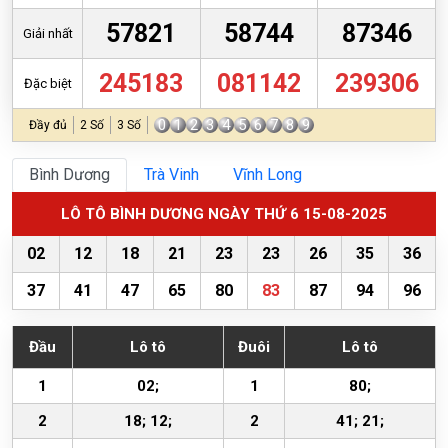
57821
58744
87346
Giải nhất
245183
081142
239306
Đặc biệt
0
1
2
3
4
5
6
7
8
9
Đầy đủ
2 Số
3 Số
Bình Dương
Trà Vinh
Vĩnh Long
LÔ TÔ BÌNH DƯƠNG NGÀY THỨ 6 15-08-2025
02
12
18
21
23
23
26
35
36
37
41
47
65
80
83
87
94
96
Đầu
Lô tô
Đuôi
Lô tô
1
02;
1
80;
2
18; 12;
2
41; 21;