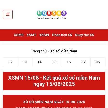
XSMB
XSMT
XSMB
XSMT
XSMN
Phân tích XS
Quay thử XS
XSMN
VIETLOTT
Trang chủ
»
Xổ số Miền Nam
THỐNG
T2
T3
T4
T5
T6
T7
CN
KÊ
SỔ
XSMN 15/08 - Kết quả xổ số miền Nam
KẾT
ngày 15/08/2025
QUẢ
TRUYỀN
THỐNG
XỔ SỐ MIỀN NAM NGÀY 15-08-2025
TRA