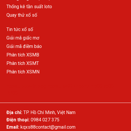
Thống kê tần suất loto
Quay thử xổ số
Tin tức xổ số
Giải mã giấc mơ
Giải mã điềm báo
Phân tích XSMB
Phân tích XSMT
Phân tích XSMN
https://555win.blog
https://ev9977.com/
mb88
ao88
RR88
Địa chỉ:
TP. Hồ Chí Minh, Việt Nam
Điện thoại:
0984 027 375
Email:
kqxs88contact@gmail.com