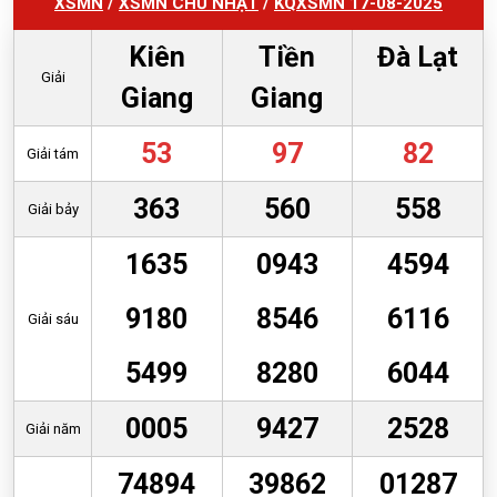
XSMN
/
XSMN CHỦ NHẬT
/
KQXSMN 17-08-2025
CỨU
KẾT
Kiên
Tiền
Đà Lạt
QUẢ
Giải
Giang
Giang
PHÂN
TÍCH
53
97
82
XỔ
Giải tám
SỐ
363
560
558
Giải bảy
TIN
TỨC
1635
0943
4594
KQXS
9180
8546
6116
THEO
Giải sáu
TỈNH
5499
8280
6044
VĂN
HÓA
0005
9427
2528
Giải năm
GIẢI
TRÍ
74894
39862
01287