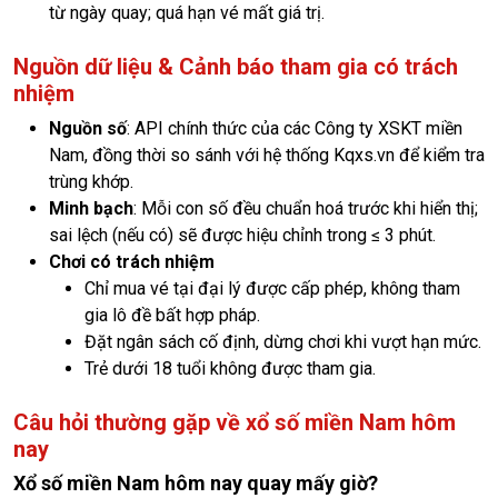
từ ngày quay; quá hạn vé mất giá trị.
Nguồn dữ liệu & Cảnh báo tham gia có trách
nhiệm
Nguồn số
: API chính thức của các Công ty XSKT miền
Nam, đồng thời so sánh với hệ thống Kqxs.vn để kiểm tra
trùng khớp.
Minh bạch
: Mỗi con số đều chuẩn hoá trước khi hiển thị;
sai lệch (nếu có) sẽ được hiệu chỉnh trong ≤ 3 phút.
Chơi có trách nhiệm
Chỉ mua vé tại đại lý được cấp phép, không tham
gia lô đề bất hợp pháp.
Đặt ngân sách cố định, dừng chơi khi vượt hạn mức.
Trẻ dưới 18 tuổi không được tham gia.
Câu hỏi thường gặp về xổ số miền Nam hôm
nay
Xổ số miền Nam hôm nay quay mấy giờ?