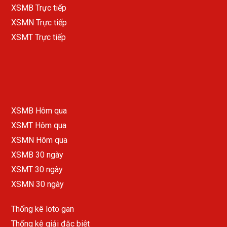
XSMB Trực tiếp
XSMN Trực tiếp
XSMT Trực tiếp
XSMB Hôm qua
XSMT Hôm qua
XSMN Hôm qua
XSMB 30 ngày
XSMT 30 ngày
XSMN 30 ngày
Thống kê loto gan
Thống kê giải đặc biệt