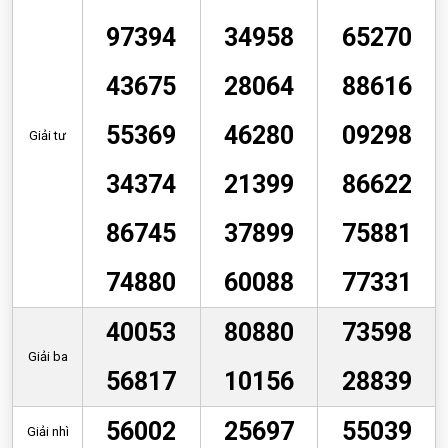
97394
34958
65270
43675
28064
88616
55369
46280
09298
Giải tư
34374
21399
86622
86745
37899
75881
74880
60088
77331
40053
80880
73598
Giải ba
56817
10156
28839
56002
25697
55039
Giải nhì