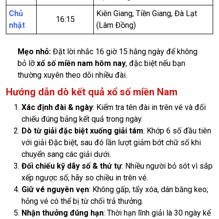
Chủ
Kiên Giang, Tiền Giang, Đà Lạt
16:15
nhật
(Lâm Đồng)
Mẹo nhỏ:
Đặt lời nhắc 16 giờ 15 hằng ngày để không
bỏ lỡ
xổ số miền nam hôm nay
, đặc biệt nếu bạn
thường xuyên theo dõi nhiều đài.
Hướng dẫn dò kết quả xổ số miền Nam
Xác định đài & ngày
: Kiểm tra tên đài in trên vé và đối
chiếu đúng bảng kết quả trong ngày.
Dò từ giải đặc biệt xuống giải tám
: Khớp 6 số đầu tiên
với giải Đặc biệt, sau đó lần lượt giảm bớt chữ số khi
chuyển sang các giải dưới.
Đối chiếu kỹ dãy số & thứ tự
: Nhiều người bỏ sót vì sắp
xếp ngược số; hãy so chiều in trên vé.
Giữ vé nguyên vẹn
: Không gấp, tẩy xóa, dán băng keo;
hỏng vé có thể bị từ chối trả thưởng.
Nhận thưởng đúng hạn
: Thời hạn lĩnh giải là 30 ngày kể