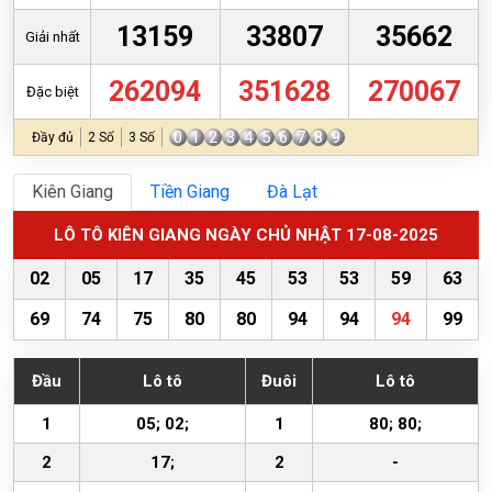
13159
33807
35662
Giải nhất
262094
351628
270067
Đặc biệt
0
1
2
3
4
5
6
7
8
9
Đầy đủ
2 Số
3 Số
Kiên Giang
Tiền Giang
Đà Lạt
LÔ TÔ KIÊN GIANG NGÀY CHỦ NHẬT 17-08-2025
02
05
17
35
45
53
53
59
63
69
74
75
80
80
94
94
94
99
Đầu
Lô tô
Đuôi
Lô tô
1
05; 02;
1
80; 80;
2
17;
2
-