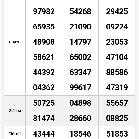
97982
54268
29425
65935
21090
09224
48908
14797
23053
Giải tư
58621
65002
47104
44392
63347
88586
04362
99617
47319
50725
04898
55657
Giải ba
81474
28660
08825
43444
18546
51853
Giải nhì