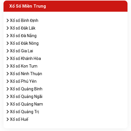
Xổ Số Miền Trung
Xổ số Bình Định
Xổ số Đắk Lắk
Xổ số Đà Nẵng
Xổ số Đắk Nông
Xổ số Gia Lai
Xố số Khánh Hòa
Xổ số Kon Tum
Xổ số Ninh Thuận
Xổ số Phú Yên
Xổ số Quảng Bình
Xổ số Quảng Ngãi
Xổ số Quảng Nam
Xổ số Quảng Trị
Xổ số Huế