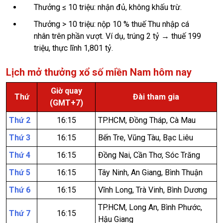
Thưởng ≤ 10 triệu: nhận đủ, không khấu trừ.
Thưởng > 10 triệu: nộp 10 % thuế Thu nhập cá
nhân trên phần vượt. Ví dụ, trúng 2 tỷ → thuế 199
triệu, thực lĩnh 1,801 tỷ.
Lịch mở thưởng xổ số miền Nam hôm nay
Giờ quay
Thứ
Đài tham gia
(GMT+7)
Thứ 2
16:15
TP.HCM, Đồng Tháp, Cà Mau
Thứ 3
16:15
Bến Tre, Vũng Tàu, Bạc Liêu
Thứ 4
16:15
Đồng Nai, Cần Thơ, Sóc Trăng
Thứ 5
16:15
Tây Ninh, An Giang, Bình Thuận
Thứ 6
16:15
Vĩnh Long, Trà Vinh, Bình Dương
TP.HCM, Long An, Bình Phước,
Thứ 7
16:15
Hậu Giang