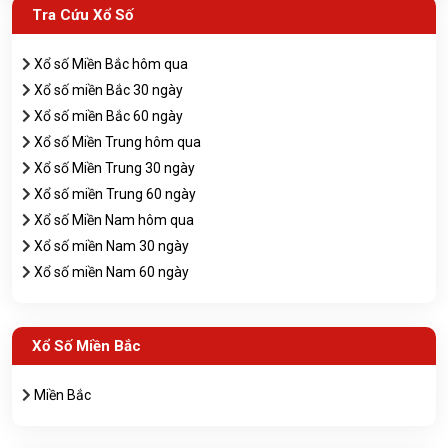
Tra Cứu Xổ Số
Xổ số Miền Bắc hôm qua
Xổ số miền Bắc 30 ngày
Xổ số miền Bắc 60 ngày
Xổ số Miền Trung hôm qua
Xổ số Miền Trung 30 ngày
Xổ số miền Trung 60 ngày
Xổ số Miền Nam hôm qua
Xổ số miền Nam 30 ngày
Xổ số miền Nam 60 ngày
Xổ Số Miền Bắc
Miền Bắc