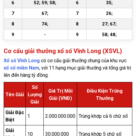
6
52; 59; 58;
6
35;
7
67;
7
26;
8
74;
8
27; 67;
9
-
9
58; 48;
Cơ cấu giải thưởng xổ số Vĩnh Long (XSVL)
Xổ số Vĩnh Long
có cơ cấu giải thưởng chung của khu vực
xổ số miền Nam
, với 11 hạng mục giải thưởng và tổng giá trị
lên đến hàng tỷ đồng.
Số
Giá Trị Mỗi
Điều Kiện Trúng
Tên Giải
Lượng
Giải (VNĐ)
Thưởng
Giải
Giải Đặc
1
2.000.000.000
Trùng khớp cả 6 chữ số
Biệt
Giải
10
30.000.000
Trùng khớp 5 chữ số