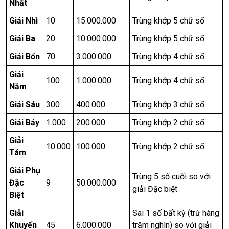
Nhất
Giải Nhì
10
15.000.000
Trùng khớp 5 chữ số
Giải Ba
20
10.000.000
Trùng khớp 5 chữ số
Giải Bốn
70
3.000.000
Trùng khớp 4 chữ số
Giải
100
1.000.000
Trùng khớp 4 chữ số
Năm
Giải Sáu
300
400.000
Trùng khớp 3 chữ số
Giải Bảy
1.000
200.000
Trùng khớp 2 chữ số
Giải
10.000
100.000
Trùng khớp 2 chữ số
Tám
Giải Phụ
Trùng 5 số cuối so với
Đặc
9
50.000.000
giải Đặc biệt
Biệt
Giải
Sai 1 số bất kỳ (trừ hàng
Khuyến
45
6.000.000
trăm nghìn) so với giải