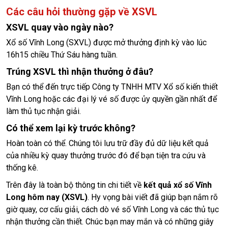
Các câu hỏi thường gặp về XSVL
XSVL quay vào ngày nào?
Xổ số Vĩnh Long (SXVL) được mở thưởng định kỳ vào lúc
16h15 chiều Thứ Sáu hàng tuần.
Trúng XSVL thì nhận thưởng ở đâu?
Bạn có thể đến trực tiếp Công ty TNHH MTV Xổ số kiến thiết
Vĩnh Long hoặc các đại lý vé số được ủy quyền gần nhất để
làm thủ tục nhận giải.
Có thể xem lại kỳ trước không?
Hoàn toàn có thể. Chúng tôi lưu trữ đầy đủ dữ liệu kết quả
của nhiều kỳ quay thưởng trước đó để bạn tiện tra cứu và
thống kê.
Trên đây là toàn bộ thông tin chi tiết về
kết quả xổ số Vĩnh
Long hôm nay (XSVL)
. Hy vọng bài viết đã giúp bạn nắm rõ
giờ quay, cơ cấu giải, cách
dò vé số Vĩnh Long và các thủ tục
nhận thưởng cần thiết. Chúc bạn may mắn và có những giây