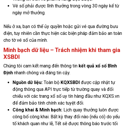
Vé số phải được lĩnh thưởng trong vòng 30 ngày kể từ
ngày mở thưởng.
Nếu ở xa, bạn có thể ủy quyền hoặc gửi vé qua đường bưu
điện, tuy nhiên cần thực hiện các biện pháp đảm bảo an toàn
cho tờ vé số của mình.
Minh bạch dữ liệu – Trách nhiệm khi tham gia
XSBDI
Chúng tôi cam kết mang đến thông tin
kết quả xổ số Bình
Định
nhanh chóng và đáng tin cậy.
Nguồn dữ liệu:
Toàn bộ
KQXSBDI
được cập nhật tự
động thông qua API trực tiếp từ trường quay và đối
chiếu với các trang xổ số uy tín hàng đầu như KQXS.vn
để đảm bảo tính chính xác tuyệt đối.
Công khai & Minh bạch:
Lịch quay thưởng luôn được
công bố công khai. Bất kỳ thay đổi nào (nếu có) do yếu
tố khách quan như lễ, Tết sẽ được thông báo trước tối