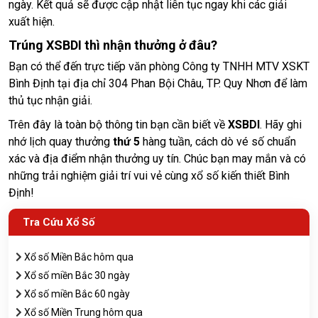
ngày. Kết quả sẽ được cập nhật liên tục ngay khi các giải
xuất hiện.
Trúng XSBDI thì nhận thưởng ở đâu?
Bạn có thể đến trực tiếp văn phòng Công ty TNHH MTV XSKT
Bình Định tại địa chỉ 304 Phan Bội Châu, TP. Quy Nhơn để làm
thủ tục nhận giải.
Trên đây là toàn bộ thông tin bạn cần biết về
XSBDI
. Hãy ghi
nhớ lịch quay thưởng
thứ 5
hàng tuần, cách dò vé số chuẩn
xác và địa điểm nhận thưởng uy tín. Chúc bạn may mắn và có
những trải nghiệm giải trí vui vẻ cùng xổ số kiến thiết Bình
Định!
Tra Cứu Xổ Số
Xổ số Miền Bắc hôm qua
Xổ số miền Bắc 30 ngày
Xổ số miền Bắc 60 ngày
Xổ số Miền Trung hôm qua