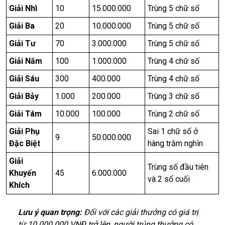
Giải Nhì
10
15.000.000
Trùng 5 chữ số
Giải Ba
20
10.000.000
Trùng 5 chữ số
Giải Tư
70
3.000.000
Trùng 5 chữ số
Giải Năm
100
1.000.000
Trùng 4 chữ số
Giải Sáu
300
400.000
Trùng 4 chữ số
Giải Bảy
1.000
200.000
Trùng 3 chữ số
Giải Tám
10.000
100.000
Trùng 2 chữ số
Giải Phụ
Sai 1 chữ số ở
9
50.000.000
Đặc Biệt
hàng trăm nghìn
Giải
Trùng số đầu tiên
Khuyến
45
6.000.000
và 2 số cuối
Khích
Lưu ý quan trọng:
Đối với các giải thưởng có giá trị
từ 10.000.000 VNĐ trở lên, người trúng thưởng có