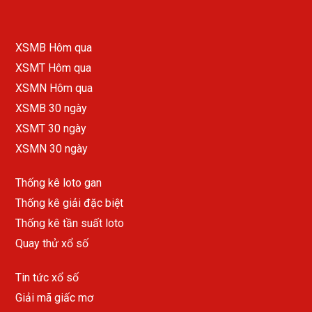
XSMB Hôm qua
XSMT Hôm qua
XSMN Hôm qua
XSMB 30 ngày
XSMT 30 ngày
XSMN 30 ngày
Thống kê loto gan
Thống kê giải đặc biệt
Thống kê tần suất loto
Quay thử xổ số
Tin tức xổ số
Giải mã giấc mơ