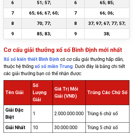
6
51; 57;
6
65; 85;
7
65; 66; 67; 60;
7
66; 06;
8
70; 77;
8
37; 97; 67; 77; 57;
9
85; 83;
9
38;
Cơ cấu giải thưởng xổ số Bình Định mới nhất
Xổ số kiến thiết Bình Định
có cơ cấu giải thưởng hấp dẫn,
thuộc hệ thống
xổ số miền Trung
. Dưới đây là bảng chi tiết
các giải thưởng bạn có thể nhận được:
Số
Giá Trị Mỗi
Tên Giải
Lượng
Trúng Các Chữ Số
Giải (VNĐ)
Giải
Giải Đặc
1
2.000.000.000
Trùng 6 chữ số
Biệt
Giải Nhất
10
30.000.000
Trùng 5 chữ số