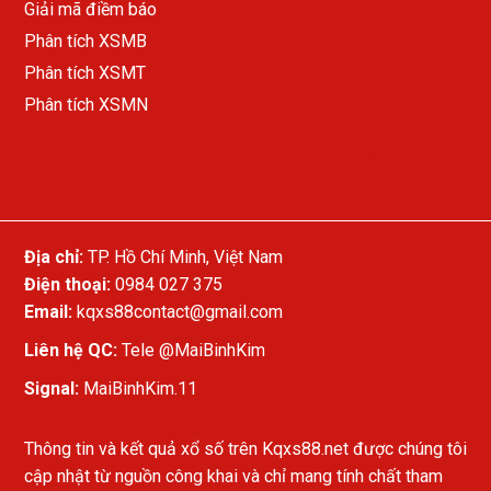
Giải mã điềm báo
Phân tích XSMB
Phân tích XSMT
Phân tích XSMN
https://555win.blog
https://ev9977.com/
mb88
ao88
RR88
Địa chỉ:
TP. Hồ Chí Minh, Việt Nam
Điện thoại:
0984 027 375
Email:
kqxs88contact@gmail.com
Liên hệ QC:
Tele
@MaiBinhKim
Signal:
MaiBinhKim.11
Thông tin và kết quả xổ số trên Kqxs88.net được chúng tôi
cập nhật từ nguồn công khai và chỉ mang tính chất tham