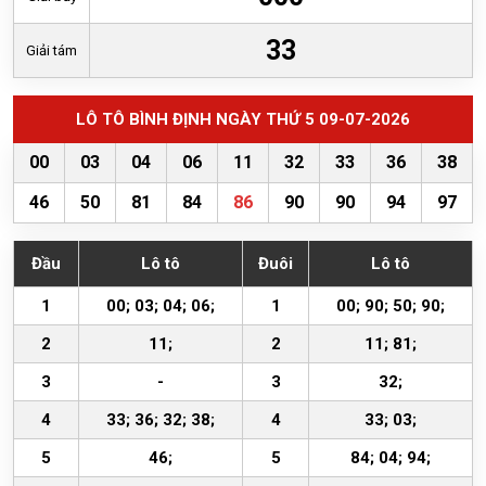
33
Giải tám
LÔ TÔ BÌNH ĐỊNH NGÀY THỨ 5 09-07-2026
00
03
04
06
11
32
33
36
38
46
50
81
84
86
90
90
94
97
Đầu
Lô tô
Đuôi
Lô tô
1
00; 03; 04; 06;
1
00; 90; 50; 90;
2
11;
2
11; 81;
3
-
3
32;
4
33; 36; 32; 38;
4
33; 03;
5
46;
5
84; 04; 94;