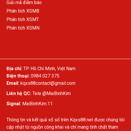
Giải mã điềm báo
Phân tích XSMB
Phân tích XSMT
Phân tích XSMN
https://555win.blog
https://ev9977.com/
mb88
ao88
RR88
Địa chỉ:
TP. Hồ Chí Minh, Việt Nam
Điện thoại:
0984 027 375
Email:
kqxs88contact@gmail.com
Liên hệ QC:
Tele
@MaiBinhKim
Signal:
MaiBinhKim.11
Thông tin và kết quả xổ số trên Kqxs88.net được chúng tôi
cập nhật từ nguồn công khai và chỉ mang tính chất tham