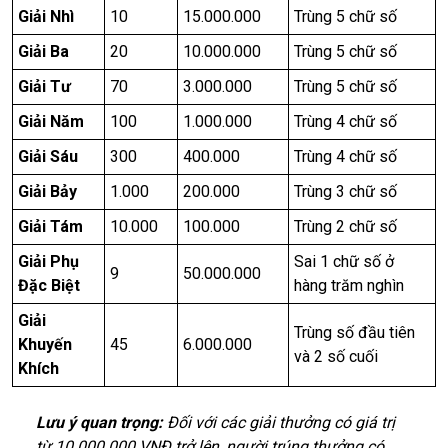
Giải Nhì
10
15.000.000
Trùng 5 chữ số
Giải Ba
20
10.000.000
Trùng 5 chữ số
Giải Tư
70
3.000.000
Trùng 5 chữ số
Giải Năm
100
1.000.000
Trùng 4 chữ số
Giải Sáu
300
400.000
Trùng 4 chữ số
Giải Bảy
1.000
200.000
Trùng 3 chữ số
Giải Tám
10.000
100.000
Trùng 2 chữ số
Giải Phụ
Sai 1 chữ số ở
9
50.000.000
Đặc Biệt
hàng trăm nghìn
Giải
Trùng số đầu tiên
Khuyến
45
6.000.000
và 2 số cuối
Khích
Lưu ý quan trọng:
Đối với các giải thưởng có giá trị
từ 10.000.000 VNĐ trở lên, người trúng thưởng có