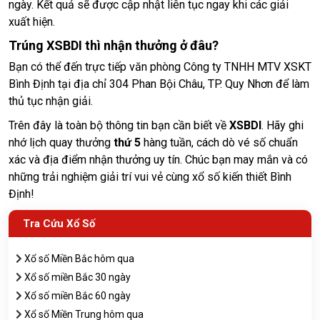
ngày. Kết quả sẽ được cập nhật liên tục ngay khi các giải
xuất hiện.
Trúng XSBDI thì nhận thưởng ở đâu?
Bạn có thể đến trực tiếp văn phòng Công ty TNHH MTV XSKT
Bình Định tại địa chỉ 304 Phan Bội Châu, TP. Quy Nhơn để làm
thủ tục nhận giải.
Trên đây là toàn bộ thông tin bạn cần biết về
XSBDI
. Hãy ghi
nhớ lịch quay thưởng
thứ 5
hàng tuần, cách dò vé số chuẩn
xác và địa điểm nhận thưởng uy tín. Chúc bạn may mắn và có
những trải nghiệm giải trí vui vẻ cùng xổ số kiến thiết Bình
Định!
Tra Cứu Xổ Số
Xổ số Miền Bắc hôm qua
Xổ số miền Bắc 30 ngày
Xổ số miền Bắc 60 ngày
Xổ số Miền Trung hôm qua