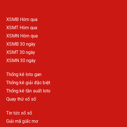
XSMB Hôm qua
XSMT Hôm qua
XSMN Hôm qua
XSMB 30 ngày
XSMT 30 ngày
XSMN 30 ngày
Thống kê loto gan
Thống kê giải đặc biệt
Thống kê tần suất loto
Quay thử xổ số
Tin tức xổ số
Giải mã giấc mơ