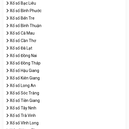
Xổ số Bạc Liêu
Xổ số Bình Phước
Xổ số Bến Tre
Xổ số Bình Thuận
Xổ số Cà Mau
Xổ số Cần Thơ
Xổ số Đà Lạt
Xổ số Đồng Nai
Xổ số Đồng Tháp
Xổ số Hậu Giang
Xổ số Kiên Giang
Xổ số Long An
Xổ số Sóc Trăng
Xổ số Tiền Giang
Xổ số Tây Ninh
Xổ số Trà Vinh
Xổ số Vĩnh Long