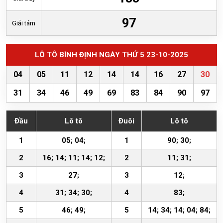
97
Giải tám
LÔ TÔ BÌNH ĐỊNH NGÀY THỨ 5 23-10-2025
04
05
11
12
14
14
16
27
30
31
34
46
49
69
83
84
90
97
Đầu
Lô tô
Đuôi
Lô tô
1
05; 04;
1
90; 30;
2
16; 14; 11; 14; 12;
2
11; 31;
3
27;
3
12;
4
31; 34; 30;
4
83;
5
46; 49;
5
14; 34; 14; 04; 84;