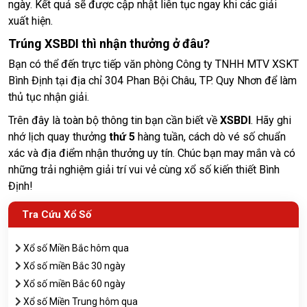
ngày. Kết quả sẽ được cập nhật liên tục ngay khi các giải
xuất hiện.
Trúng XSBDI thì nhận thưởng ở đâu?
Bạn có thể đến trực tiếp văn phòng Công ty TNHH MTV XSKT
Bình Định tại địa chỉ 304 Phan Bội Châu, TP. Quy Nhơn để làm
thủ tục nhận giải.
Trên đây là toàn bộ thông tin bạn cần biết về
XSBDI
. Hãy ghi
nhớ lịch quay thưởng
thứ 5
hàng tuần, cách dò vé số chuẩn
xác và địa điểm nhận thưởng uy tín. Chúc bạn may mắn và có
những trải nghiệm giải trí vui vẻ cùng xổ số kiến thiết Bình
Định!
Tra Cứu Xổ Số
Xổ số Miền Bắc hôm qua
Xổ số miền Bắc 30 ngày
Xổ số miền Bắc 60 ngày
Xổ số Miền Trung hôm qua