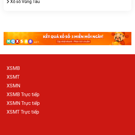
Xổ số Vũng Tàu
XSMB
XSMT
XSMN
XSMB Trực tiếp
XSMN Trực tiếp
XSMT Trực tiếp