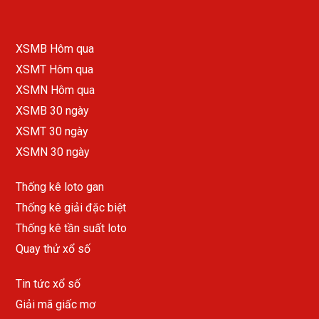
XSMB Hôm qua
XSMT Hôm qua
XSMN Hôm qua
XSMB 30 ngày
XSMT 30 ngày
XSMN 30 ngày
Thống kê loto gan
Thống kê giải đặc biệt
Thống kê tần suất loto
Quay thử xổ số
Tin tức xổ số
Giải mã giấc mơ