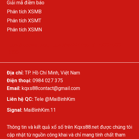
Giải mã điềm báo
Phân tích XSMB
Phân tích XSMT
Phân tích XSMN
https://555win.blog
https://ev9977.com/
mb88
ao88
RR88
Địa chỉ:
TP. Hồ Chí Minh, Việt Nam
Điện thoại:
0984 027 375
Email:
kqxs88contact@gmail.com
Liên hệ QC:
Tele
@MaiBinhKim
Signal:
MaiBinhKim.11
Thông tin và kết quả xổ số trên Kqxs88.net được chúng tôi
cập nhật từ nguồn công khai và chỉ mang tính chất tham