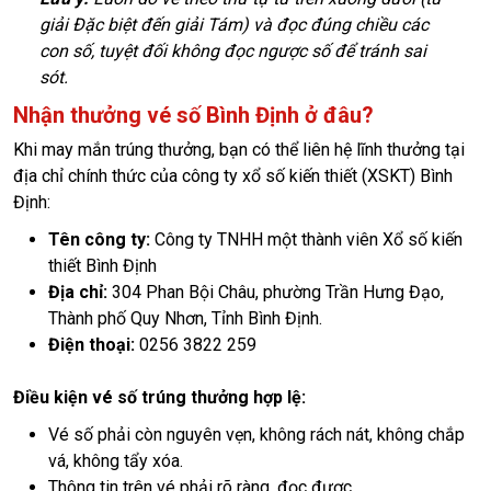
giải Đặc biệt đến giải Tám) và đọc đúng chiều các
con số, tuyệt đối không đọc ngược số để tránh sai
sót.
Nhận thưởng vé số Bình Định ở đâu?
Khi may mắn trúng thưởng, bạn có thể liên hệ lĩnh thưởng tại
địa chỉ chính thức của công ty xổ số kiến thiết (XSKT) Bình
Định:
Tên công ty:
Công ty TNHH một thành viên Xổ số kiến
thiết Bình Định
Địa chỉ:
304 Phan Bội Châu, phường Trần Hưng Đạo,
Thành phố Quy Nhơn, Tỉnh Bình Định.
Điện thoại:
0256 3822 259
Điều kiện vé số trúng thưởng hợp lệ:
Vé số phải còn nguyên vẹn, không rách nát, không chắp
vá, không tẩy xóa.
Thông tin trên vé phải rõ ràng, đọc được.