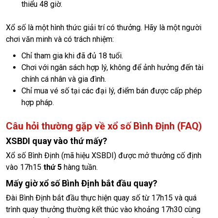
thiểu 48 giờ.
Xổ số là một hình thức giải trí có thưởng. Hãy là một người
chơi văn minh và có trách nhiệm:
Chỉ tham gia khi đã đủ 18 tuổi.
Chơi với ngân sách hợp lý, không để ảnh hưởng đến tài
chính cá nhân và gia đình.
Chỉ mua vé số tại các đại lý, điểm bán được cấp phép
hợp pháp.
Câu hỏi thường gặp về xổ số Bình Định (FAQ)
XSBDI quay vào thứ mấy?
Xổ số Bình Định (mã hiệu XSBDI) được mở thưởng cố định
vào 17h15
thứ 5
hàng tuần.
Mấy giờ xổ số Bình Định bắt đầu quay?
Đài Bình Định bắt đầu thực hiện quay số từ 17h15 và quá
trình quay thưởng thường kết thúc vào khoảng 17h30 cùng