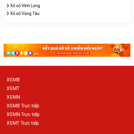
Xổ số Vĩnh Long
Xổ số Vũng Tàu
XSMB
XSMT
XSMN
XSMB Trực tiếp
XSMN Trực tiếp
XSMT Trực tiếp