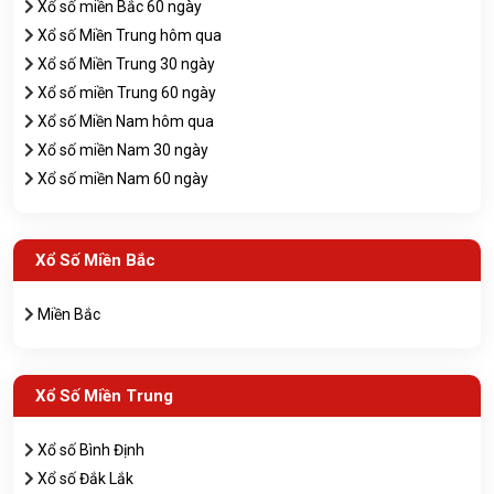
Xổ số miền Bắc 60 ngày
Xổ số Miền Trung hôm qua
Xổ số Miền Trung 30 ngày
Xổ số miền Trung 60 ngày
Xổ số Miền Nam hôm qua
Xổ số miền Nam 30 ngày
Xổ số miền Nam 60 ngày
Xổ Số Miền Bắc
Miền Bắc
Xổ Số Miền Trung
Xổ số Bình Định
Xổ số Đắk Lắk