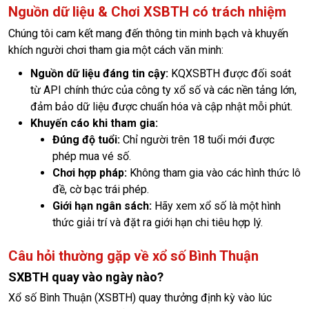
Nguồn dữ liệu & Chơi XSBTH có trách nhiệm
Chúng tôi cam kết mang đến thông tin minh bạch và khuyến
khích người chơi tham gia một cách văn minh:
Nguồn dữ liệu đáng tin cậy:
KQXSBTH được đối soát
từ API chính thức của công ty xổ số và các nền tảng lớn,
đảm bảo dữ liệu được chuẩn hóa và cập nhật mỗi phút.
Khuyến cáo khi tham gia:
Đúng độ tuổi:
Chỉ người trên 18 tuổi mới được
phép mua vé số.
Chơi hợp pháp:
Không tham gia vào các hình thức lô
đề, cờ bạc trái phép.
Giới hạn ngân sách:
Hãy xem xổ số là một hình
thức giải trí và đặt ra giới hạn chi tiêu hợp lý.
Câu hỏi thường gặp về xổ số Bình Thuận
SXBTH quay vào ngày nào?
Xổ số Bình Thuận (XSBTH) quay thưởng định kỳ vào lúc