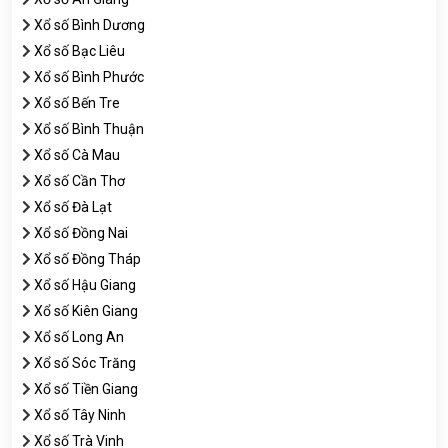
Xổ số Bình Dương
Xổ số Bạc Liêu
Xổ số Bình Phước
Xổ số Bến Tre
Xổ số Bình Thuận
Xổ số Cà Mau
Xổ số Cần Thơ
Xổ số Đà Lạt
Xổ số Đồng Nai
Xổ số Đồng Tháp
Xổ số Hậu Giang
Xổ số Kiên Giang
Xổ số Long An
Xổ số Sóc Trăng
Xổ số Tiền Giang
Xổ số Tây Ninh
Xổ số Trà Vinh