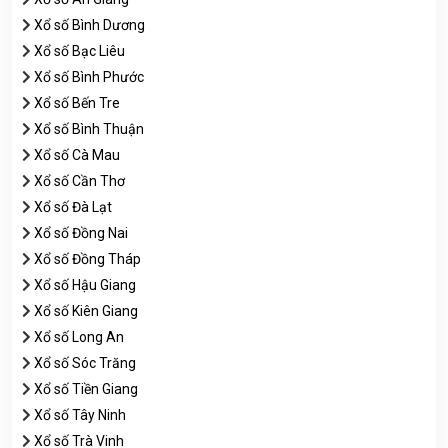
Xổ số Bình Dương
Xổ số Bạc Liêu
Xổ số Bình Phước
Xổ số Bến Tre
Xổ số Bình Thuận
Xổ số Cà Mau
Xổ số Cần Thơ
Xổ số Đà Lạt
Xổ số Đồng Nai
Xổ số Đồng Tháp
Xổ số Hậu Giang
Xổ số Kiên Giang
Xổ số Long An
Xổ số Sóc Trăng
Xổ số Tiền Giang
Xổ số Tây Ninh
Xổ số Trà Vinh