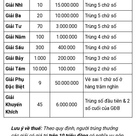
Giải Nhì
10
15.000.000
Trùng 5 chữ số
Giải Ba
20
10.000.000
Trùng 5 chữ số
Giải Tư
70
3.000.000
Trùng 5 chữ số
Giải Năm
100
1.000.000
Trùng 4 chữ số
Giải Sáu
300
400.000
Trùng 4 chữ số
Giải Bảy
1.000
200.000
Trùng 3 chữ số
Giải Tám
10.000
100.000
Trùng 2 chữ số
Giải Phụ
Vé sai 1 chữ số ở
9
50.000.000
Đặc Biệt
hàng trăm nghìn
Giải
Trùng số đầu tiên & 2
Khuyến
45
6.000.000
số cuối của GĐB
Khích
Lưu ý về thuế:
Theo quy định, người trúng thưởng
các giải có giá trị
trên 10 triệu đồng
có nghĩa vụ nộp