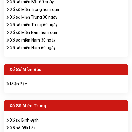
Xổ số miền Bắc 60 ngày
Xổ số Miền Trung hôm qua
Xổ số Miền Trung 30 ngày
Xổ số miền Trung 60 ngày
Xổ số Miền Nam hôm qua
Xổ số miền Nam 30 ngày
Xổ số miền Nam 60 ngày
Xổ Số Miền Bắc
Miền Bắc
Xổ Số Miền Trung
Xổ số Bình Định
Xổ số Đắk Lắk