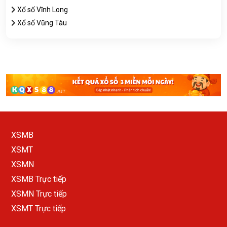
Xổ số Vĩnh Long
Xổ số Vũng Tàu
XSMB
XSMT
XSMN
XSMB Trực tiếp
XSMN Trực tiếp
XSMT Trực tiếp