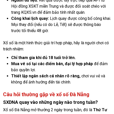
Nguồn dữ liệu:
Kết quả được lấy trực tiếp qua API từ
Hội đồng XSKT miền Trung và được đối soát chéo với
trang KQXS.vn để đảm bảo tính nhất quán.
Công khai lịch quay:
Lịch quay được công bố công khai.
Mọi thay đổi (nếu có do Lễ, Tết) sẽ được thông báo
trước tối thiểu 48 giờ.
Xổ số là một hình thức giải trí hợp pháp, hãy là người chơi có
trách nhiệm:
Chỉ tham gia khi đủ 18 tuổi trở lên.
Mua vé số tại các điểm bán, đại lý hợp pháp
để đảm
bảo quyền lợi.
Thiết lập ngân sách cá nhân rõ ràng,
chơi vui vẻ và
không để ảnh hưởng đến tài chính.
Câu hỏi thường gặp về xổ số Đà Nẵng
SXDNA quay vào những ngày nào trong tuần?
Xổ số Đà Nẵng mở thưởng 2 ngày trong tuần, đó là
Thứ Tư