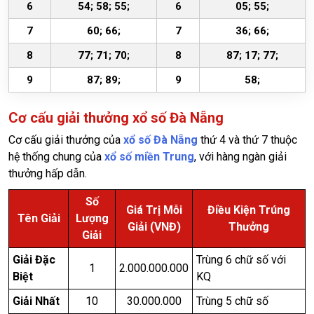
6
54; 58; 55;
6
05; 55;
7
60; 66;
7
36; 66;
8
77; 71; 70;
8
87; 17; 77;
9
87; 89;
9
58;
Cơ cấu giải thưởng xổ số Đà Nẵng
Cơ cấu giải thưởng của
xổ số Đà Nẵng
thứ 4
và thứ 7 thuộc
hệ thống chung của
xổ số miền Trung
, với hàng ngàn giải
thưởng hấp dẫn.
Số
Giá Trị Mỗi
Điều Kiện Trúng
Tên Giải
Lượng
Giải (VNĐ)
Thưởng
Giải
Giải Đặc
Trùng 6 chữ số với
1
2.000.000.000
Biệt
KQ
Giải Nhất
10
30.000.000
Trùng 5 chữ số