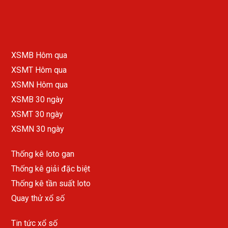
XSMB Hôm qua
XSMT Hôm qua
XSMN Hôm qua
XSMB 30 ngày
XSMT 30 ngày
XSMN 30 ngày
Thống kê loto gan
Thống kê giải đặc biệt
Thống kê tần suất loto
Quay thử xổ số
Tin tức xổ số