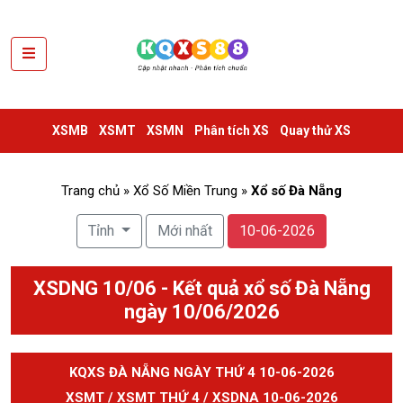
XSMB
XSMT
XSMB
XSMT
XSMN
Phân tích XS
Quay thử XS
XSMN
VIETLOTT
Trang chủ
»
Xổ Số Miền Trung
»
Xổ số Đà Nẵng
THỐNG
Tỉnh
Mới nhất
10-06-2026
KÊ
SỔ
XSDNG 10/06 - Kết quả xổ số Đà Nẵng
KẾT
ngày 10/06/2026
QUẢ
TRUYỀN
THỐNG
KQXS ĐÀ NẴNG NGÀY THỨ 4 10-06-2026
TRA
XSMT
/
XSMT THỨ 4
/
XSDNA 10-06-2026