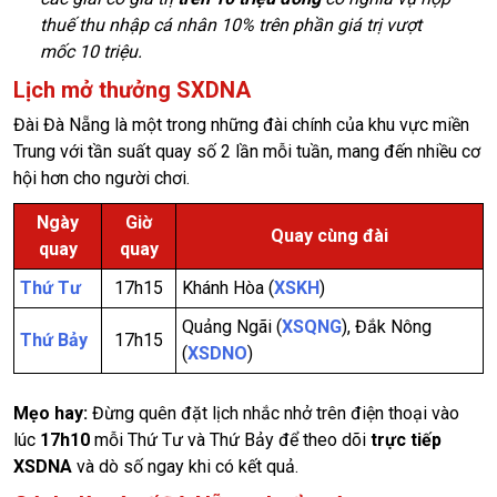
thuế thu nhập cá nhân 10% trên phần giá trị vượt
mốc 10 triệu.
Lịch mở thưởng SXDNA
Đài Đà Nẵng là một trong những đài chính của khu vực miền
Trung với tần suất quay số 2 lần mỗi tuần, mang đến nhiều cơ
hội hơn cho người chơi.
Ngày
Giờ
Quay cùng đài
quay
quay
Thứ Tư
17h15
Khánh Hòa (
XSKH
)
Quảng Ngãi (
XSQNG
), Đắk Nông
Thứ Bảy
17h15
(
XSDNO
)
Mẹo hay:
Đừng quên đặt lịch nhắc nhở trên điện thoại vào
lúc
17h10
mỗi Thứ Tư và Thứ Bảy để theo dõi
trực tiếp
XSDNA
và dò số ngay khi có kết quả.