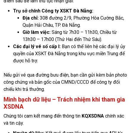
điểm sau để làm thủ tục nhận giải:
Trụ sở chính Công ty XSKT Đà Nẵng:
Địa chỉ:
308 đường 2/9, Phường Hòa Cường Bắc,
Quận Hải Châu, TP. Đà Nẵng.
Giờ làm việc:
Sáng từ 7h30 – 11h30, Chiều từ
13h30 – 17h00 (Thứ Hai đến Thứ Sáu).
Các đại lý vé số cấp I:
Bạn có thể liên hệ các đại lý ủy
quyền của XSKT Đà Nẵng trong khu vực miền Trung để
được hỗ trợ.
Nếu gửi vé qua đường bưu điện, bạn cần gửi kèm bản photo
công chứng và bản gốc của CMND/CCCD để công ty đối
chiếu khi trả thưởng.
Minh bạch dữ liệu – Trách nhiệm khi tham gia
XSDNA
Chúng tôi cam kết mang đến thông tin
KQXSDNA
chính xác
và tin cậy.