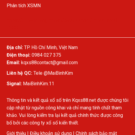
Phân tích XSMN
https://555win.blog
https://ev9977.com/
mb88
ao88
RR88
Địa chỉ:
TP. Hồ Chí Minh, Việt Nam
Điện thoại:
0984 027 375
Email:
kqxs88contact@gmail.com
Liên hệ QC:
Tele
@MaiBinhKim
Signal:
MaiBinhKim.11
Thông tin và kết quả xổ số trên Kqxs88.net được chúng tôi
cập nhật từ nguồn công khai và chỉ mang tính chất tham
khảo. Vui lòng kiểm tra lại kết quả chính thức được công
bố bởi các công ty xổ số kiến thiết.
Giới thiệu
|
Điều khoản sử dụng
|
Chính sách bảo mật