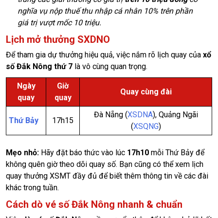
nghĩa vụ nộp thuế thu nhập cá nhân 10% trên phần
giá trị vượt mốc 10 triệu.
Lịch mở thưởng SXDNO
Để tham gia dự thưởng hiệu quả, việc nắm rõ lịch quay của
xổ
số Đắk Nông thứ 7
là vô cùng quan trọng.
Ngày
Giờ
Quay cùng đài
quay
quay
Đà Nẵng (
XSDNA
), Quảng Ngãi
Thứ Bảy
17h15
(
XSQNG
)
Mẹo nhỏ:
Hãy đặt báo thức vào lúc
17h10
mỗi Thứ Bảy để
không quên giờ theo dõi quay số. Bạn cũng có thể xem lịch
quay thưởng XSMT đầy đủ để biết thêm thông tin về các đài
khác trong tuần.
Cách dò vé số Đắk Nông nhanh & chuẩn