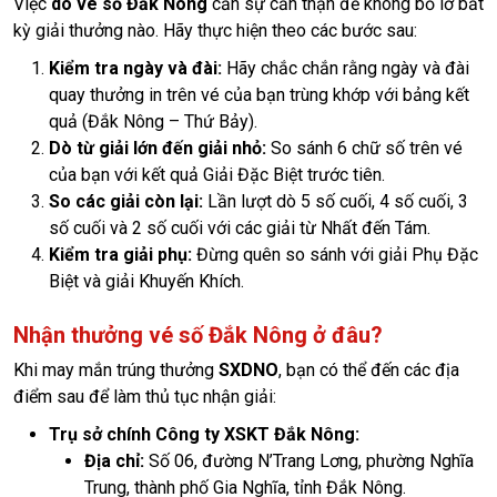
Việc
dò vé số Đắk Nông
cần sự cẩn thận để không bỏ lỡ bất
kỳ giải thưởng nào. Hãy thực hiện theo các bước sau:
Kiểm tra ngày và đài:
Hãy chắc chắn rằng ngày và đài
quay thưởng in trên vé của bạn trùng khớp với bảng kết
quả (Đắk Nông – Thứ Bảy).
Dò từ giải lớn đến giải nhỏ:
So sánh 6 chữ số trên vé
của bạn với kết quả Giải Đặc Biệt trước tiên.
So các giải còn lại:
Lần lượt dò 5 số cuối, 4 số cuối, 3
số cuối và 2 số cuối với các giải từ Nhất đến Tám.
Kiểm tra giải phụ:
Đừng quên so sánh với giải Phụ Đặc
Biệt và giải Khuyến Khích.
Nhận thưởng vé số Đắk Nông ở đâu?
Khi may mắn trúng thưởng
SXDNO
, bạn có thể đến các địa
điểm sau để làm thủ tục nhận giải:
Trụ sở chính Công ty XSKT Đắk Nông:
Địa chỉ:
Số 06, đường N’Trang Lơng, phường Nghĩa
Trung, thành phố Gia Nghĩa, tỉnh Đắk Nông.