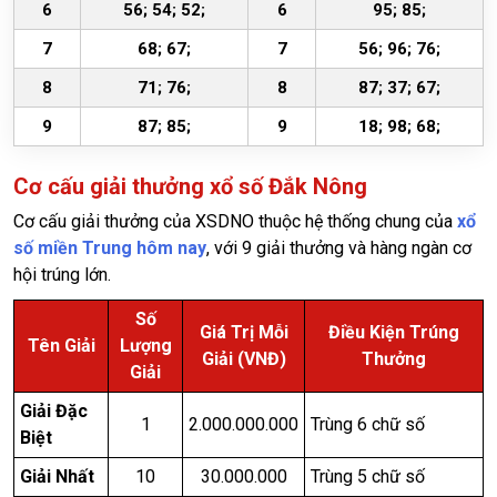
6
56; 54; 52;
6
95; 85;
7
68; 67;
7
56; 96; 76;
8
71; 76;
8
87; 37; 67;
9
87; 85;
9
18; 98; 68;
Cơ cấu giải thưởng xổ số Đắk Nông
Cơ cấu giải thưởng của XSDNO thuộc hệ thống chung của
xổ
số miền Trung hôm nay
, với 9 giải thưởng và hàng ngàn cơ
hội trúng lớn.
Số
Giá Trị Mỗi
Điều Kiện Trúng
Tên Giải
Lượng
Giải (VNĐ)
Thưởng
Giải
Giải Đặc
1
2.000.000.000
Trùng 6 chữ số
Biệt
Giải Nhất
10
30.000.000
Trùng 5 chữ số