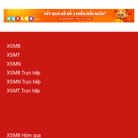
XSMB
XSMT
XSMN
XSMB Trực tiếp
XSMN Trực tiếp
XSMT Trực tiếp
XSMB Hôm qua