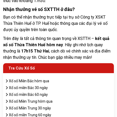
thúc vào khoảng 17h30.
Nhận thưởng vé số SXTTH ở đâu?
Bạn có thể nhận thưởng trực tiếp tại trụ sở Công ty XSKT
Thừa Thiên Huế ở TP. Huế hoặc thông qua các đại lý vé số
được ủy quyền trên toàn quốc.
Trên đây là tất cả thông tin quan trọng về
XSTTH –
kết quả
xổ số Thừa Thiên Huế hôm nay
. Hãy ghi nhớ lịch quay
thưởng là
17h15 Thứ Hai
, cách dò vé chính xác và địa điểm
nhận thưởng uy tín. Chúc bạn gặp nhiều may mắn!
Tra Cứu Xổ Số
Xổ số Miền Bắc hôm qua
Xổ số miền Bắc 30 ngày
Xổ số miền Bắc 60 ngày
Xổ số Miền Trung hôm qua
Xổ số Miền Trung 30 ngày
Xổ số miền Trung 60 ngày