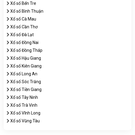
Xổ số Bến Tre
Xổ số Bình Thuận
Xổ số Cà Mau
Xổ số Cần Thơ
Xổ số Đà Lạt
Xổ số Đồng Nai
Xổ số Đồng Tháp
Xổ số Hậu Giang
Xổ số Kiên Giang
Xổ số Long An
Xổ số Sóc Trăng
Xổ số Tiền Giang
Xổ số Tây Ninh
Xổ số Trà Vinh
Xổ số Vĩnh Long
Xổ số Vũng Tàu