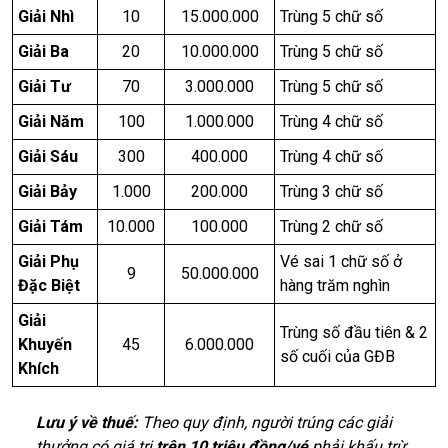
Giải Nhì
10
15.000.000
Trùng 5 chữ số
Giải Ba
20
10.000.000
Trùng 5 chữ số
Giải Tư
70
3.000.000
Trùng 5 chữ số
Giải Năm
100
1.000.000
Trùng 4 chữ số
Giải Sáu
300
400.000
Trùng 4 chữ số
Giải Bảy
1.000
200.000
Trùng 3 chữ số
Giải Tám
10.000
100.000
Trùng 2 chữ số
Giải Phụ
Vé sai 1 chữ số ở
9
50.000.000
Đặc Biệt
hàng trăm nghìn
Giải
Trùng số đầu tiên & 2
Khuyến
45
6.000.000
số cuối của GĐB
Khích
Lưu ý về thuế:
Theo quy định, người trúng các giải
thưởng có giá trị
trên 10 triệu đồng/vé
phải khấu trừ