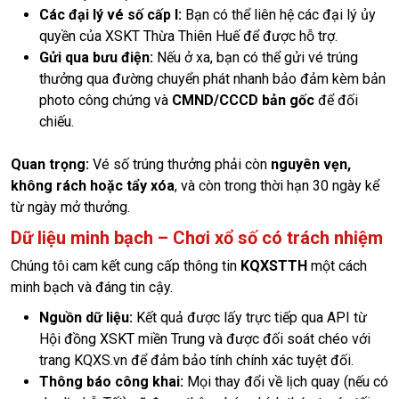
Các đại lý vé số cấp I:
Bạn có thể liên hệ các đại lý ủy
quyền của XSKT Thừa Thiên Huế để được hỗ trợ.
Gửi qua bưu điện:
Nếu ở xa, bạn có thể gửi vé trúng
thưởng qua đường chuyển phát nhanh bảo đảm kèm bản
photo công chứng và
CMND/CCCD bản gốc
để đối
chiếu.
Quan trọng:
Vé số trúng thưởng phải còn
nguyên vẹn,
không rách hoặc tẩy xóa
, và còn trong thời hạn 30 ngày kể
từ ngày mở thưởng.
Dữ liệu minh bạch – Chơi xổ số có trách nhiệm
Chúng tôi cam kết cung cấp thông tin
KQXSTTH
một cách
minh bạch và đáng tin cậy.
Nguồn dữ liệu:
Kết quả được lấy trực tiếp qua API từ
Hội đồng XSKT miền Trung và được đối soát chéo với
trang KQXS.vn để đảm bảo tính chính xác tuyệt đối.
Thông báo công khai:
Mọi thay đổi về lịch quay (nếu có