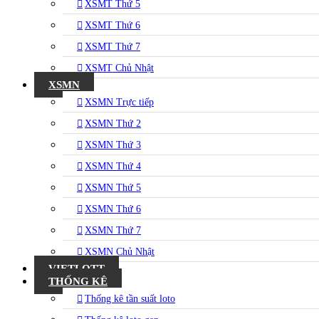
XSMT Thứ 5
XSMT Thứ 6
XSMT Thứ 7
XSMT Chủ Nhật
XSMN
XSMN Trực tiếp
XSMN Thứ 2
XSMN Thứ 3
XSMN Thứ 4
XSMN Thứ 5
XSMN Thứ 6
XSMN Thứ 7
XSMN Chủ Nhật
VIETLOTT
THỐNG KÊ
Thống kê tần suất loto