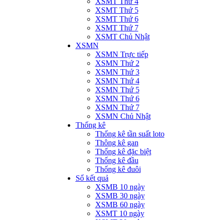
XSMT Thứ 4
XSMT Thứ 5
XSMT Thứ 6
XSMT Thứ 7
XSMT Chủ Nhật
XSMN
XSMN Trực tiếp
XSMN Thứ 2
XSMN Thứ 3
XSMN Thứ 4
XSMN Thứ 5
XSMN Thứ 6
XSMN Thứ 7
XSMN Chủ Nhật
Thống kê
Thống kê tần suất loto
Thông kê gan
Thống kê đặc biệt
Thống kê đầu
Thống kê đuôi
Sổ kết quả
XSMB 10 ngày
XSMB 30 ngày
XSMB 60 ngày
XSMT 10 ngày