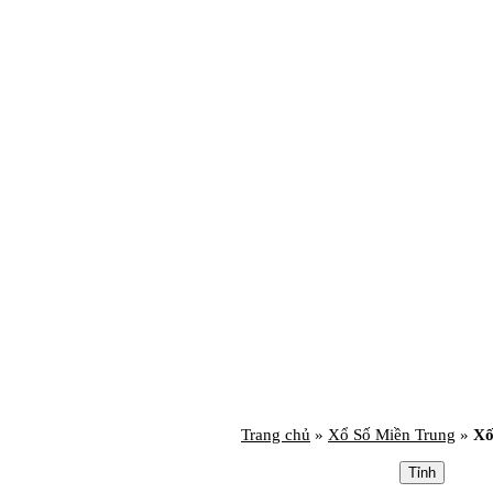
Trang chủ
»
Xổ Số Miền Trung
»
Xố
Tỉnh