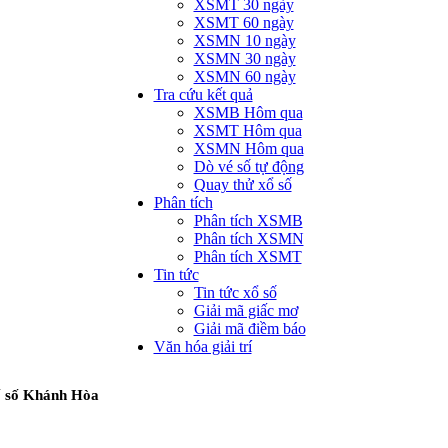
XSMT 30 ngày
XSMT 60 ngày
XSMN 10 ngày
XSMN 30 ngày
XSMN 60 ngày
Tra cứu kết quả
XSMB Hôm qua
XSMT Hôm qua
XSMN Hôm qua
Dò vé số tự động
Quay thử xổ số
Phân tích
Phân tích XSMB
Phân tích XSMN
Phân tích XSMT
Tin tức
Tin tức xổ số
Giải mã giấc mơ
Giải mã điềm báo
Văn hóa giải trí
 số Khánh Hòa