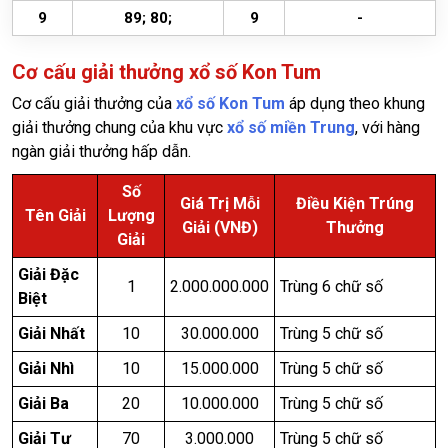
9
89; 80;
9
-
Cơ cấu giải thưởng xổ số Kon Tum
Cơ cấu giải thưởng của
xổ số Kon Tum
áp dụng theo khung
giải thưởng chung của khu vực
xổ số miền Trung
, với hàng
ngàn giải thưởng hấp dẫn.
Số
Giá Trị Mỗi
Điều Kiện Trúng
Tên Giải
Lượng
Giải (VNĐ)
Thưởng
Giải
Giải Đặc
1
2.000.000.000
Trùng 6 chữ số
Biệt
Giải Nhất
10
30.000.000
Trùng 5 chữ số
Giải Nhì
10
15.000.000
Trùng 5 chữ số
Giải Ba
20
10.000.000
Trùng 5 chữ số
Giải Tư
70
3.000.000
Trùng 5 chữ số