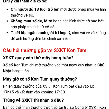
Lưu ý khi tham gia xổ số:
Chỉ người đủ 18 tuổi trở lên
mới được phép mua và lĩnh
thưởng vé số.
Không mua số đề, lô tô
hoặc các hình thức cờ bạc bất
hợp pháp trá hình từ xổ số.
Thiết lập ngân sách giải trí hợp lý,
chơi vui vẻ và không
để ảnh hưởng đến tài chính cá nhân.
Câu hỏi thường gặp về SXKT Kon Tum
XSKT quay vào thứ mấy hàng tuần?
Xổ số Kon Tum chỉ mở thưởng vào một ngày duy nhất là
Chủ
Nhật
hàng tuần.
Mấy giờ xổ số Kon Tum quay thưởng?
Phiên quay thưởng của XSKT Kon Tum bắt đầu vào lúc
17h15
và kết thúc vào khoảng 17h30.
Trúng vé SXKT thì nhận ở đâu?
Bạn có thể nhận thưởng trực tiếp tại trụ sở Công ty XSKT Kon