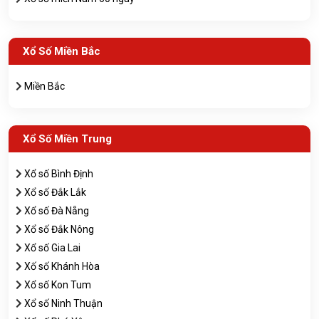
Xổ Số Miền Bắc
Miền Bắc
Xổ Số Miền Trung
Xổ số Bình Định
Xổ số Đắk Lắk
Xổ số Đà Nẵng
Xổ số Đắk Nông
Xổ số Gia Lai
Xố số Khánh Hòa
Xổ số Kon Tum
Xổ số Ninh Thuận