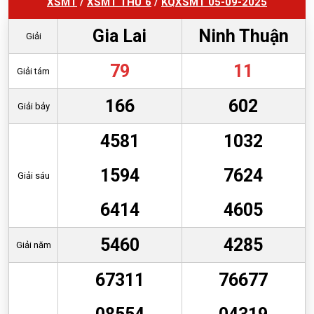
XSMT
/
XSMT THỨ 6
/
KQXSMT 05-09-2025
CỨU
KẾT
Gia Lai
Ninh Thuận
QUẢ
Giải
PHÂN
79
11
Giải tám
TÍCH
XỔ
166
602
Giải bảy
SỐ
4581
1032
TIN
TỨC
1594
7624
Giải sáu
KQXS
THEO
6414
4605
TỈNH
5460
4285
Giải năm
VĂN
HÓA
67311
76677
GIẢI
TRÍ