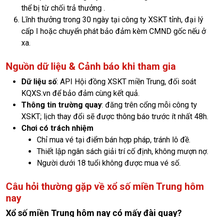
thể bị từ chối trả thưởng .
Lĩnh thưởng trong 30 ngày tại công ty XSKT tỉnh, đại lý
cấp I hoặc chuyển phát bảo đảm kèm CMND gốc nếu ở
xa.
Nguồn dữ liệu & Cảnh báo khi tham gia
Dữ liệu số
: API Hội đồng XSKT miền Trung, đối soát
KQXS.vn để bảo đảm cùng kết quả.
Thông tin trường quay
: đăng trên cổng mỗi công ty
XSKT; lịch thay đổi sẽ được thông báo trước ít nhất 48h.
Chơi có trách nhiệm
Chỉ mua vé tại điểm bán hợp pháp, tránh lô đề.
Thiết lập ngân sách giải trí cố định, không mượn nợ.
Người dưới 18 tuổi không được mua vé số.
Câu hỏi thường gặp về xổ số miền Trung hôm
nay
Xổ số miền Trung hôm nay có mấy đài quay?