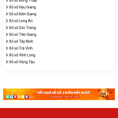
Xổ số Đồng Tháp
Xổ số Hậu Giang
Xổ số Kiên Giang
Xổ số Long An
Xổ số Sóc Trăng
Xổ số Tiền Giang
Xổ số Tây Ninh
Xổ số Trà Vinh
Xổ số Vĩnh Long
Xổ số Vũng Tàu