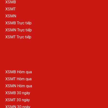
XSMB
XSMT
XSMN
XSMB Trực tiếp
XSMN Trực tiếp
XSMT Trực tiếp
XSMB Hôm qua
XSMT Hôm qua
XSMN Hôm qua
XSMB 30 ngày
XSMT 30 ngày
XSMN 30 ngày