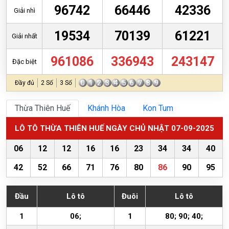
96742
66446
42336
Giải nhì
19534
70139
61221
Giải nhất
961086
336943
243147
Đặc biệt
0
1
2
3
4
5
6
7
8
9
Đầy đủ
2 Số
3 Số
Thừa Thiên Huế
Khánh Hòa
Kon Tum
LÔ TÔ THỪA THIÊN HUẾ NGÀY CHỦ NHẬT 07-09-2025
06
12
12
16
16
23
34
34
40
42
52
66
71
76
80
86
90
95
Đầu
Lô tô
Đuôi
Lô tô
1
06;
1
80; 90; 40;