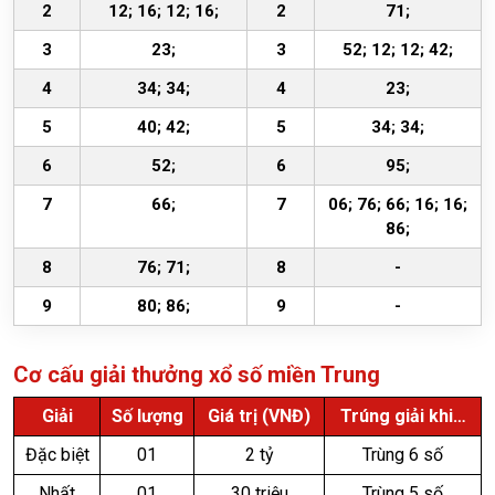
2
12; 16; 12; 16;
2
71;
3
23;
3
52; 12; 12; 42;
4
34; 34;
4
23;
5
40; 42;
5
34; 34;
6
52;
6
95;
7
66;
7
06; 76; 66; 16; 16;
86;
8
76; 71;
8
-
9
80; 86;
9
-
Cơ cấu giải thưởng xổ số miền Trung
Giải
Số lượng
Giá trị (VNĐ)
Trúng giải khi…
Đặc biệt
01
2 tỷ
Trùng 6 số
Nhất
01
30 triệu
Trùng 5 số