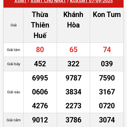
XSMT
/
XSMT CHỦ NHẬT
/
KQXSMT 07-09-2025
CỨU
KẾT
Thừa
Khánh
Kon Tum
QUẢ
Thiên
Hòa
Giải
PHÂN
TÍCH
Huế
XỔ
SỐ
80
65
74
Giải tám
TIN
452
322
039
TỨC
Giải bảy
KQXS
6995
9787
7590
THEO
TỈNH
0606
3834
3167
Giải sáu
VĂN
4276
2273
0720
HÓA
GIẢI
TRÍ
9012
3786
3074
Giải năm