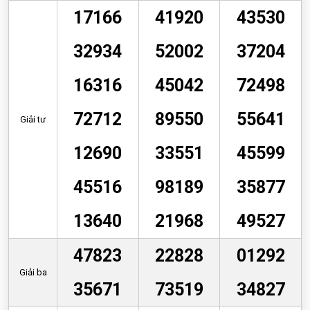
17166
41920
43530
32934
52002
37204
16316
45042
72498
72712
89550
55641
Giải tư
12690
33551
45599
45516
98189
35877
13640
21968
49527
47823
22828
01292
Giải ba
35671
73519
34827