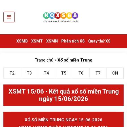
XSMB
XSMT
XSMB
XSMT
XSMN
Phân tích XS
Quay thử XS
XSMN
VIETLOTT
Trang chủ
»
Xổ số miền Trung
THỐNG
T2
T3
T4
T5
T6
T7
CN
KÊ
SỔ
XSMT 15/06 - Kết quả xổ số miền Trung
KẾT
ngày 15/06/2026
QUẢ
TRUYỀN
THỐNG
XỔ SỐ MIỀN TRUNG NGÀY 15-06-2026
TRA