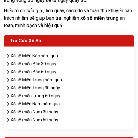
trong vòng 30 ngày kể từ ngày quay số.
Hiểu rõ cơ cấu giải, lịch quay, cách dò và tuân thủ khuyến cáo
trách nhiệm sẽ giúp bạn trải nghiệm
xổ số miền trung
an
toàn, minh bạch và hiệu quả.
Tra Cứu Xổ Số
Xổ số Miền Bắc hôm qua
Xổ số miền Bắc 30 ngày
Xổ số miền Bắc 60 ngày
Xổ số Miền Trung hôm qua
Xổ số Miền Trung 30 ngày
Xổ số miền Trung 60 ngày
Xổ số Miền Nam hôm qua
Xổ số miền Nam 30 ngày
Xổ số miền Nam 60 ngày