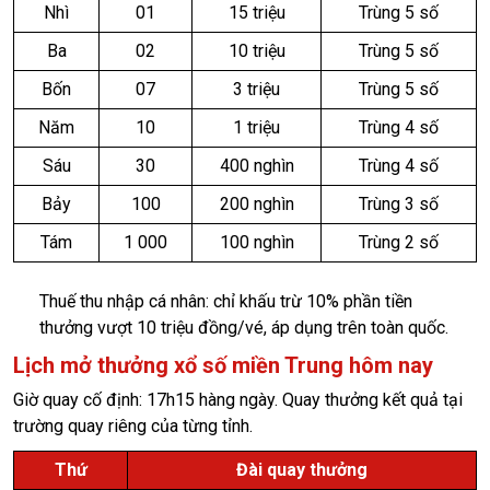
Nhì
01
15 triệu
Trùng 5 số
Ba
02
10 triệu
Trùng 5 số
Bốn
07
3 triệu
Trùng 5 số
Năm
10
1 triệu
Trùng 4 số
Sáu
30
400 nghìn
Trùng 4 số
Bảy
100
200 nghìn
Trùng 3 số
Tám
1 000
100 nghìn
Trùng 2 số
Thuế thu nhập cá nhân: chỉ khấu trừ 10% phần tiền
thưởng vượt 10 triệu đồng/vé, áp dụng trên toàn quốc.
Lịch mở thưởng xổ số miền Trung hôm nay
Giờ quay cố định: 17h15 hàng ngày. Quay thưởng kết quả tại
trường quay riêng của từng tỉnh.
Thứ
Đài quay thưởng