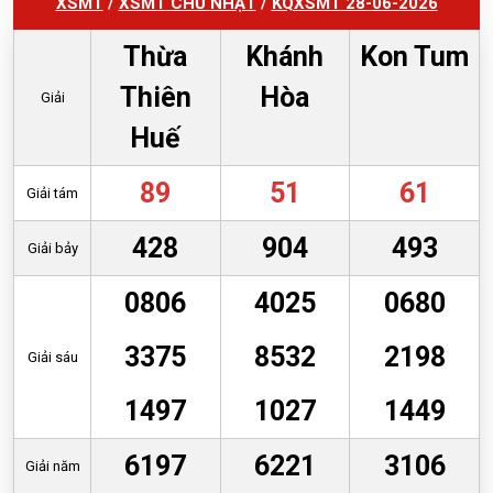
XSMT
/
XSMT CHỦ NHẬT
/
KQXSMT 28-06-2026
CỨU
KẾT
Thừa
Khánh
Kon Tum
QUẢ
Thiên
Hòa
Giải
PHÂN
TÍCH
Huế
XỔ
SỐ
89
51
61
Giải tám
TIN
428
904
493
TỨC
Giải bảy
KQXS
0806
4025
0680
THEO
TỈNH
3375
8532
2198
Giải sáu
VĂN
1497
1027
1449
HÓA
GIẢI
TRÍ
6197
6221
3106
Giải năm