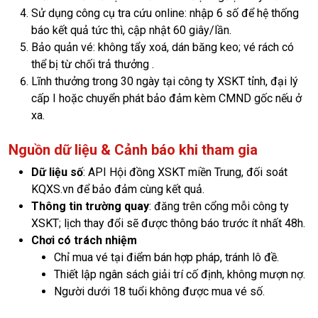
Sử dụng công cụ tra cứu online: nhập 6 số để hệ thống
báo kết quả tức thì, cập nhật 60 giây/lần.
Bảo quản vé: không tẩy xoá, dán băng keo; vé rách có
thể bị từ chối trả thưởng .
Lĩnh thưởng trong 30 ngày tại công ty XSKT tỉnh, đại lý
cấp I hoặc chuyển phát bảo đảm kèm CMND gốc nếu ở
xa.
Nguồn dữ liệu & Cảnh báo khi tham gia
Dữ liệu số
: API Hội đồng XSKT miền Trung, đối soát
KQXS.vn để bảo đảm cùng kết quả.
Thông tin trường quay
: đăng trên cổng mỗi công ty
XSKT; lịch thay đổi sẽ được thông báo trước ít nhất 48h.
Chơi có trách nhiệm
Chỉ mua vé tại điểm bán hợp pháp, tránh lô đề.
Thiết lập ngân sách giải trí cố định, không mượn nợ.
Người dưới 18 tuổi không được mua vé số.