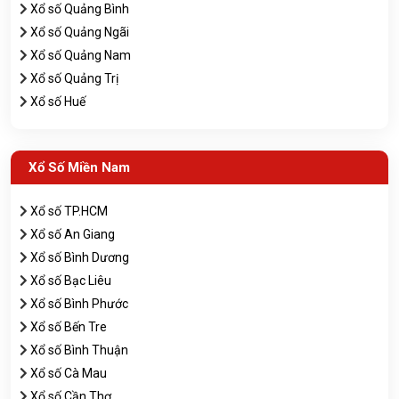
Xổ số Quảng Bình
Xổ số Quảng Ngãi
Xổ số Quảng Nam
Xổ số Quảng Trị
Xổ số Huế
Xổ Số Miền Nam
Xổ số TP.HCM
Xổ số An Giang
Xổ số Bình Dương
Xổ số Bạc Liêu
Xổ số Bình Phước
Xổ số Bến Tre
Xổ số Bình Thuận
Xổ số Cà Mau
Xổ số Cần Thơ