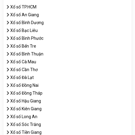
Xổ số TP.HCM
Xổ số An Giang
Xổ số Bình Dương
Xổ số Bạc Liêu
Xổ số Bình Phước
Xổ số Bến Tre
Xổ số Bình Thuận
Xổ số Cà Mau
Xổ số Cần Thơ
Xổ số Đà Lạt
Xổ số Đồng Nai
Xổ số Đồng Tháp
Xổ số Hậu Giang
Xổ số Kiên Giang
Xổ số Long An
Xổ số Sóc Trăng
Xổ số Tiền Giang