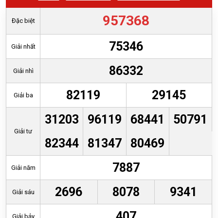
CỨU
KẾT
957368
Đặc biệt
QUẢ
75346
PHÂN
Giải nhất
TÍCH
XỔ
86332
Giải nhì
SỐ
82119
29145
Giải ba
TIN
TỨC
31203
96119
68441
50791
KQXS
Giải tư
THEO
82344
81347
80469
TỈNH
7887
Giải năm
VĂN
HÓA
2696
8078
9341
GIẢI
Giải sáu
TRÍ
407
Giải bảy