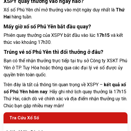
XSPY quay thưởng vào ngày nào?
Xổ số Phú Yên chỉ mở thưởng vào một ngày duy nhất là
Thứ
Hai
hàng tuần.
Mấy giờ xổ số Phú Yên bắt đầu quay?
Phiên quay thưởng của XSPY bắt đầu vào lúc
17h15
và kết
thúc vào khoảng 17h30.
Trúng vé số Phú Yên thì đổi thưởng ở đâu?
Bạn có thể nhận thưởng trực tiếp tại trụ sở Công ty XSKT Phú
Yên ở TP. Tuy Hòa hoặc thông qua các đại lý vé số được ủy
quyền trên toàn quốc.
Trên đây là tất cả thông tin quan trọng về
XSPY –
kết quả xổ
số Phú Yên hôm nay
. Hãy ghi nhớ lịch quay thưởng là
17h15
Thứ Hai
, cách dò vé chính xác và địa điểm nhận thưởng uy tín.
Chúc bạn gặp nhiều may mắn!
Tra Cứu Xổ Số