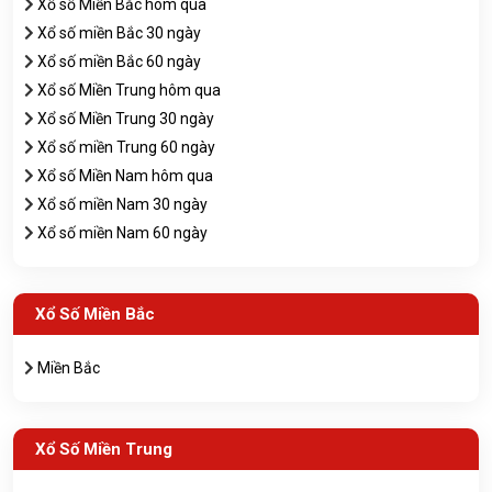
Xổ số Miền Bắc hôm qua
Xổ số miền Bắc 30 ngày
Xổ số miền Bắc 60 ngày
Xổ số Miền Trung hôm qua
Xổ số Miền Trung 30 ngày
Xổ số miền Trung 60 ngày
Xổ số Miền Nam hôm qua
Xổ số miền Nam 30 ngày
Xổ số miền Nam 60 ngày
Xổ Số Miền Bắc
Miền Bắc
Xổ Số Miền Trung