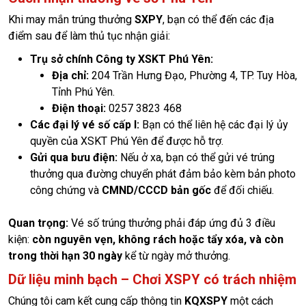
Khi may mắn trúng thưởng
SXPY
, bạn có thể đến các địa
điểm sau để làm thủ tục nhận giải:
Trụ sở chính Công ty XSKT Phú Yên:
Địa chỉ:
204 Trần Hưng Đạo, Phường 4, TP. Tuy Hòa,
Tỉnh Phú Yên.
Điện thoại:
0257 3823 468
Các đại lý vé số cấp I:
Bạn có thể liên hệ các đại lý ủy
quyền của XSKT Phú Yên để được hỗ trợ.
Gửi qua bưu điện:
Nếu ở xa, bạn có thể gửi vé trúng
thưởng qua đường chuyển phát đảm bảo kèm bản photo
công chứng và
CMND/CCCD bản gốc
để đối chiếu.
Quan trọng:
Vé số trúng thưởng phải đáp ứng đủ 3 điều
kiện:
còn nguyên vẹn, không rách hoặc tẩy xóa, và còn
trong thời hạn 30 ngày
kể từ ngày mở thưởng.
Dữ liệu minh bạch – Chơi XSPY có trách nhiệm
Chúng tôi cam kết cung cấp thông tin
KQXSPY
một cách