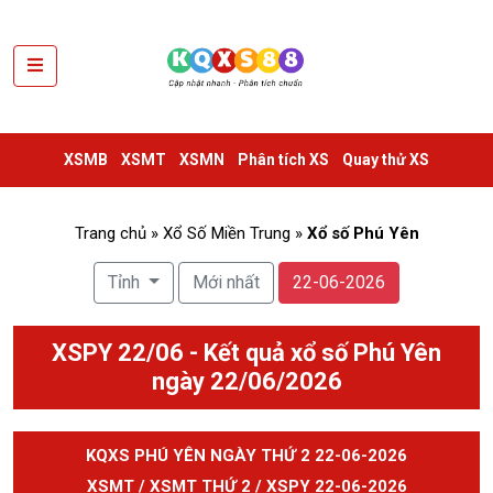
XSMB
XSMT
XSMB
XSMT
XSMN
Phân tích XS
Quay thử XS
XSMN
VIETLOTT
Trang chủ
»
Xổ Số Miền Trung
»
Xổ số Phú Yên
THỐNG
Tỉnh
Mới nhất
22-06-2026
KÊ
SỔ
XSPY 22/06 - Kết quả xổ số Phú Yên
KẾT
ngày 22/06/2026
QUẢ
TRUYỀN
THỐNG
KQXS PHÚ YÊN NGÀY THỨ 2 22-06-2026
TRA
XSMT
/
XSMT THỨ 2
/
XSPY 22-06-2026