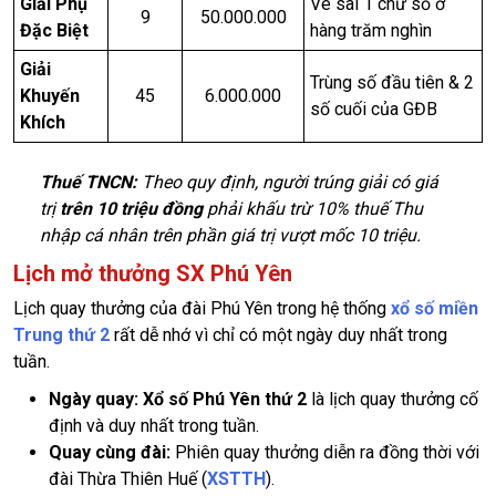
Giải Phụ
Vé sai 1 chữ số ở
9
50.000.000
Đặc Biệt
hàng trăm nghìn
Giải
Trùng số đầu tiên & 2
Khuyến
45
6.000.000
số cuối của GĐB
Khích
Thuế TNCN:
Theo quy định, người trúng giải có giá
trị
trên 10 triệu đồng
phải khấu trừ 10% thuế Thu
nhập cá nhân trên phần giá trị vượt mốc 10 triệu.
Lịch mở thưởng SX Phú Yên
Lịch quay thưởng của đài Phú Yên trong hệ thống
xổ số miền
Trung thứ 2
rất dễ nhớ vì chỉ có một ngày duy nhất trong
tuần.
Ngày quay:
Xổ số Phú Yên thứ 2
là lịch quay thưởng cố
định và duy nhất trong tuần.
Quay cùng đài:
Phiên quay thưởng diễn ra đồng thời với
đài Thừa Thiên Huế (
XSTTH
).