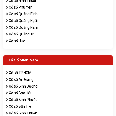
Xổ số Ninh Thuận
Xổ số Phú Yên
Xổ số Quảng Bình
Xổ số Quảng Ngãi
Xổ số Quảng Nam
Xổ số Quảng Trị
Xổ số Huế
Xổ Số Miền Nam
Xổ số TP.HCM
Xổ số An Giang
Xổ số Bình Dương
Xổ số Bạc Liêu
Xổ số Bình Phước
Xổ số Bến Tre
Xổ số Bình Thuận