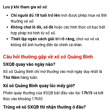
Lưu ý khi tham gia xổ số:
Chỉ người đủ 18 tuổi trở lên
mới được phép mua và lĩnh
thưởng vé số.
Không chơi lô đề, số đề
hoặc các hình thức cờ bạc bất
hợp pháp trá hình từ xổ số.
Thiết lập ngân sách giải trí rõ ràng,
chơi vui vẻ và
không để ảnh hưởng đến tài chính cá nhân.
Câu hỏi thường gặp về xổ số Quảng Bình
SXQB quay vào ngày nào?
Xổ số Quảng Bình chỉ mở thưởng vào một ngày duy nhất là
Thứ Năm
hàng tuần.
Xổ số Quảng Bình quay lúc mấy giờ?
Phiên quay thưởng của XSQB bắt đầu vào lúc
17h15
và kết
thúc vào khoảng 17h30.
Trúng vé số SXQB thì nhận thưởng ở đâu?