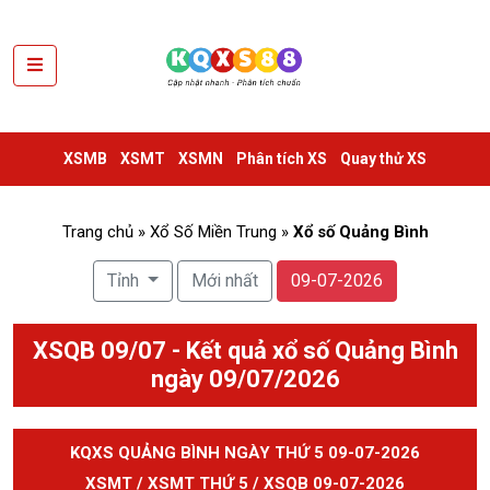
XSMB
XSMT
XSMB
XSMT
XSMN
Phân tích XS
Quay thử XS
XSMN
VIETLOTT
Trang chủ
»
Xổ Số Miền Trung
»
Xổ số Quảng Bình
THỐNG
Tỉnh
Mới nhất
09-07-2026
KÊ
SỔ
XSQB 09/07 - Kết quả xổ số Quảng Bình
KẾT
ngày 09/07/2026
QUẢ
TRUYỀN
THỐNG
KQXS QUẢNG BÌNH NGÀY THỨ 5 09-07-2026
TRA
XSMT
/
XSMT THỨ 5
/
XSQB 09-07-2026