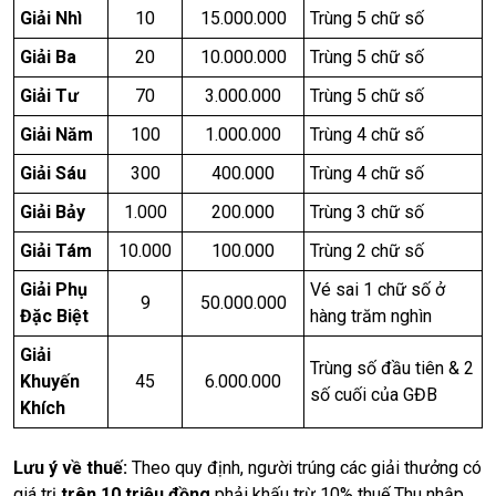
Giải Nhì
10
15.000.000
Trùng 5 chữ số
Giải Ba
20
10.000.000
Trùng 5 chữ số
Giải Tư
70
3.000.000
Trùng 5 chữ số
Giải Năm
100
1.000.000
Trùng 4 chữ số
Giải Sáu
300
400.000
Trùng 4 chữ số
Giải Bảy
1.000
200.000
Trùng 3 chữ số
Giải Tám
10.000
100.000
Trùng 2 chữ số
Giải Phụ
Vé sai 1 chữ số ở
9
50.000.000
Đặc Biệt
hàng trăm nghìn
Giải
Trùng số đầu tiên & 2
Khuyến
45
6.000.000
số cuối của GĐB
Khích
Lưu ý về thuế:
Theo quy định, người trúng các giải thưởng có
giá trị
trên 10 triệu đồng
phải khấu trừ 10% thuế Thu nhập