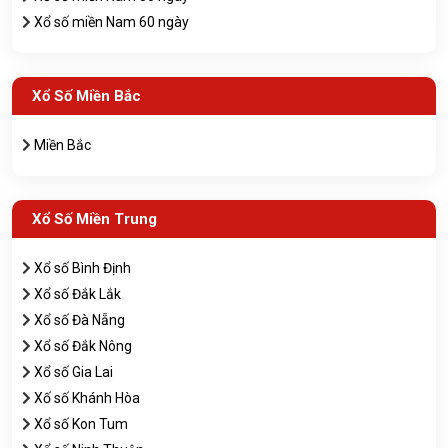
Xổ số miền Nam 60 ngày
Xổ Số Miền Bắc
Miền Bắc
Xổ Số Miền Trung
Xổ số Bình Định
Xổ số Đắk Lắk
Xổ số Đà Nẵng
Xổ số Đắk Nông
Xổ số Gia Lai
Xố số Khánh Hòa
Xổ số Kon Tum