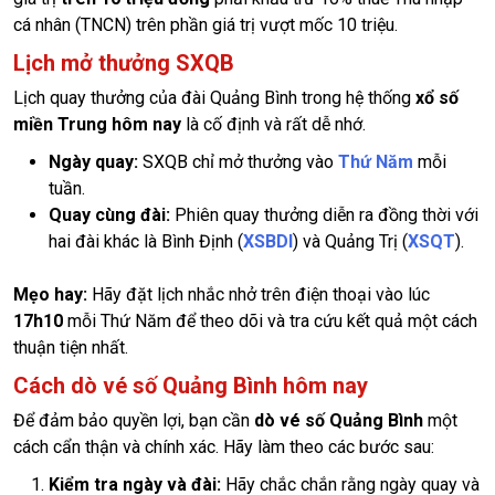
cá nhân (TNCN) trên phần giá trị vượt mốc 10 triệu.
Lịch mở thưởng SXQB
Lịch quay thưởng của đài Quảng Bình trong hệ thống
xổ số
miền Trung hôm nay
là cố định và rất dễ nhớ.
Ngày quay:
SXQB chỉ mở thưởng vào
Thứ Năm
mỗi
tuần.
Quay cùng đài:
Phiên quay thưởng diễn ra đồng thời với
hai đài khác là Bình Định (
XSBDI
) và Quảng Trị (
XSQT
).
Mẹo hay:
Hãy đặt lịch nhắc nhở trên điện thoại vào lúc
17h10
mỗi Thứ Năm để theo dõi và tra cứu kết quả một cách
thuận tiện nhất.
Cách dò vé số Quảng Bình hôm nay
Để đảm bảo quyền lợi, bạn cần
dò vé số Quảng Bình
một
cách cẩn thận và chính xác. Hãy làm theo các bước sau:
Kiểm tra ngày và đài:
Hãy chắc chắn rằng ngày quay và