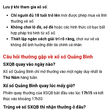
Lưu ý khi tham gia xổ số:
Chỉ người đủ 18 tuổi trở lên
mới được phép mua và lĩnh
thưởng vé số.
Không chơi lô đề, số đề
hoặc các hình thức cờ bạc bất
hợp pháp trá hình từ xổ số.
Thiết lập ngân sách giải trí rõ ràng,
chơi vui vẻ và
không để ảnh hưởng đến tài chính cá nhân.
Câu hỏi thường gặp về xổ số Quảng Bình
SXQB quay vào ngày nào?
Xổ số Quảng Bình chỉ mở thưởng vào một ngày duy nhất là
Thứ Năm
hàng tuần.
Xổ số Quảng Bình quay lúc mấy giờ?
Phiên quay thưởng của XSQB bắt đầu vào lúc
17h15
và kết
thúc vào khoảng 17h30.
Trúng vé số SXQB thì nhận thưởng ở đâu?