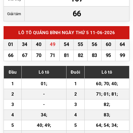
66
Giải tám
LÔ TÔ QUẢNG BÌNH NGÀY THỨ 5 11-06-2026
01
34
40
49
54
55
56
60
64
66
67
70
71
81
82
83
95
99
Đầu
Lô tô
Đuôi
Lô tô
1
01;
1
60; 70; 40;
2
-
2
71; 01; 81;
3
-
3
82;
4
34;
4
83;
5
40; 49;
5
64; 54; 34;