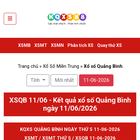
XSMB
XSMT
XSMB
XSMT
XSMN
Phân tích XS
Quay thử XS
XSMN
VIETLOTT
Trang chủ
»
Xổ Số Miền Trung
»
Xổ số Quảng Bình
THỐNG
Tỉnh
Mới nhất
11-06-2026
KÊ
SỔ
XSQB 11/06 - Kết quả xổ số Quảng Bình
KẾT
ngày 11/06/2026
QUẢ
TRUYỀN
THỐNG
KQXS QUẢNG BÌNH NGÀY THỨ 5 11-06-2026
TRA
XSMT
/
XSMT THỨ 5
/
XSQB 11-06-2026