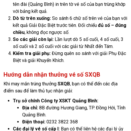
tên đài (Quảng Bình) in trên tờ vé số của bạn trùng khớp
với bảng kết quả.
Dò từ trên xuống:
So sánh 6 chữ số trên vé của bạn với
kết quả Giải Đặc Biệt trước tiên. Đối chiếu
đủ số – đúng
chiều
, không đọc ngược số.
So các giải còn lại:
Lần lượt dò 5 số cuối, 4 số cuối, 3
số cuối và 2 số cuối với các giải từ Nhất đến Tám.
Kiểm tra giải phụ:
Đừng quên so sánh với giải Phụ Đặc
Biệt và giải Khuyến Khích.
Hướng dẫn nhận thưởng vé số SXQB
Khi may mắn trúng thưởng
SXQB
, bạn có thể đến các địa
điểm sau để làm thủ tục nhận giải:
Trụ sở chính Công ty XSKT Quảng Bình:
Địa chỉ:
8B đường Hương Giang, TP. Đồng Hới, Tỉnh
Quảng Bình.
Điện thoại:
0232 3822 368
Các đại lý vé số cấp I:
Bạn có thể liên hệ các đại lý ủy