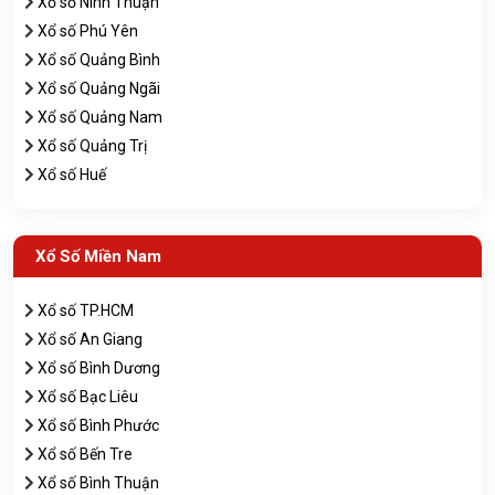
Xổ số Ninh Thuận
Xổ số Phú Yên
Xổ số Quảng Bình
Xổ số Quảng Ngãi
Xổ số Quảng Nam
Xổ số Quảng Trị
Xổ số Huế
Xổ Số Miền Nam
Xổ số TP.HCM
Xổ số An Giang
Xổ số Bình Dương
Xổ số Bạc Liêu
Xổ số Bình Phước
Xổ số Bến Tre
Xổ số Bình Thuận