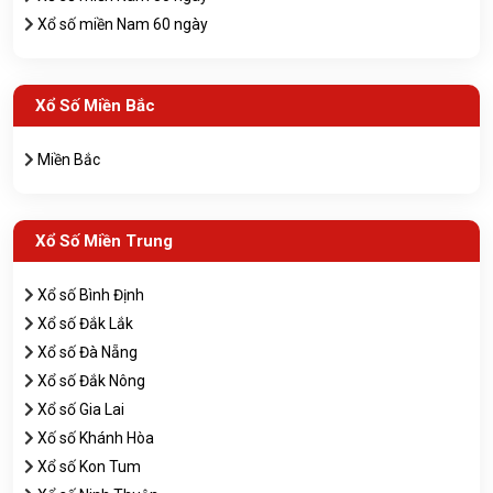
Xổ số miền Nam 60 ngày
Xổ Số Miền Bắc
Miền Bắc
Xổ Số Miền Trung
Xổ số Bình Định
Xổ số Đắk Lắk
Xổ số Đà Nẵng
Xổ số Đắk Nông
Xổ số Gia Lai
Xố số Khánh Hòa
Xổ số Kon Tum