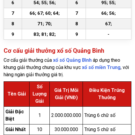
6
54; 55; 56;
6
95; 55;
7
66; 67; 60; 64;
7
66; 56;
8
71; 70;
8
67;
9
83; 81; 82;
9
-
Cơ cấu giải thưởng xổ số Quảng Bình
Cơ cấu giải thưởng của
xổ số Quảng Bình
áp dụng theo
khung giải thưởng chung của khu vực
xổ số miền Trung
, với
hàng ngàn giải thưởng giá trị.
Số
Giá Trị Mỗi
Điều Kiện Trúng
Tên Giải
Lượng
Giải (VNĐ)
Thưởng
Giải
Giải Đặc
1
2.000.000.000
Trùng 6 chữ số
Biệt
Giải Nhất
10
30.000.000
Trùng 5 chữ số