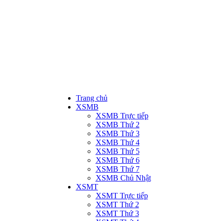
Trang chủ
XSMB
XSMB Trực tiếp
XSMB Thứ 2
XSMB Thứ 3
XSMB Thứ 4
XSMB Thứ 5
XSMB Thứ 6
XSMB Thứ 7
XSMB Chủ Nhật
XSMT
XSMT Trực tiếp
XSMT Thứ 2
XSMT Thứ 3