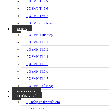
XSMT Thứ 5
XSMT Thứ 6
XSMT Thứ 7
XSMT Chủ Nhật
XSMN
XSMN Trực tiếp
XSMN Thứ 2
XSMN Thứ 3
XSMN Thứ 4
XSMN Thứ 5
XSMN Thứ 6
XSMN Thứ 7
XSMN Chủ Nhật
VIETLOTT
THỐNG KÊ
Thống kê tần suất loto