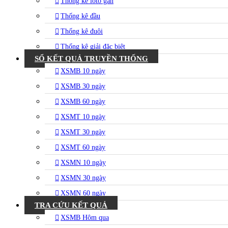
Thống kê loto gan
Thống kê đầu
Thống kê đuôi
Thống kê giải đặc biệt
SỔ KẾT QUẢ TRUYỀN THỐNG
XSMB 10 ngày
XSMB 30 ngày
XSMB 60 ngày
XSMT 10 ngày
XSMT 30 ngày
XSMT 60 ngày
XSMN 10 ngày
XSMN 30 ngày
XSMN 60 ngày
TRA CỨU KẾT QUẢ
XSMB Hôm qua