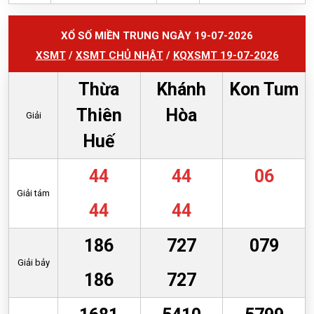
XỔ SỐ MIỀN TRUNG NGÀY 19-07-2026
XSMT
/
XSMT CHỦ NHẬT
/
KQXSMT 19-07-2026
Thừa
Khánh
Kon Tum
Thiên
Hòa
Giải
Huế
44
44
06
Giải tám
44
44
186
727
079
Giải bảy
186
727