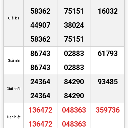
58362
75151
16032
Giải ba
44907
38024
58362
75151
86743
02883
61793
Giải nhì
86743
02883
24364
84290
93485
Giải nhất
24364
84290
136472
048363
359736
Đặc biệt
136472
048363