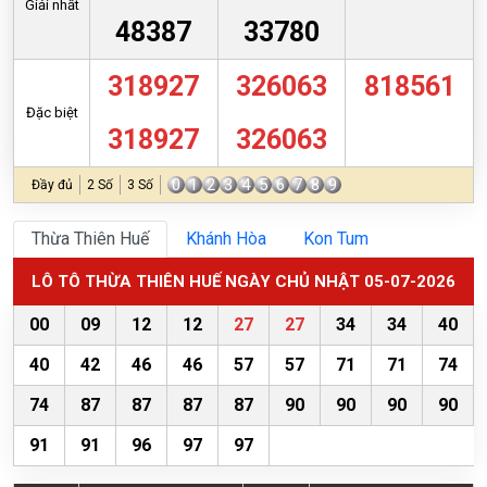
Giải nhất
48387
33780
318927
326063
818561
Đặc biệt
318927
326063
0
1
2
3
4
5
6
7
8
9
Đầy đủ
2 Số
3 Số
Thừa Thiên Huế
Khánh Hòa
Kon Tum
LÔ TÔ THỪA THIÊN HUẾ NGÀY CHỦ NHẬT 05-07-2026
00
09
12
12
27
27
34
34
40
40
42
46
46
57
57
71
71
74
74
87
87
87
87
90
90
90
90
91
91
96
97
97