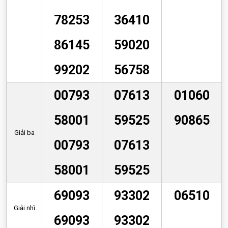
78253
36410
86145
59020
99202
56758
00793
07613
01060
58001
59525
90865
Giải ba
00793
07613
58001
59525
69093
93302
06510
Giải nhì
69093
93302