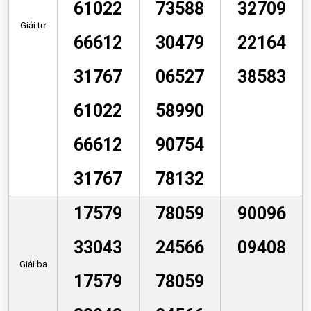
61022
73588
32709
Giải tư
66612
30479
22164
31767
06527
38583
61022
58990
66612
90754
31767
78132
17579
78059
90096
33043
24566
09408
Giải ba
17579
78059