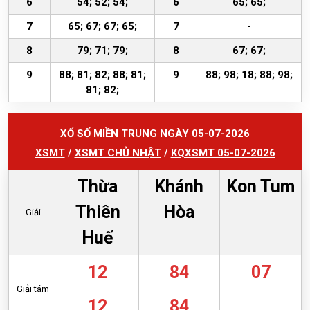
6
54; 52; 54;
6
65; 65;
7
65; 67; 67; 65;
7
-
8
79; 71; 79;
8
67; 67;
9
88; 81; 82; 88; 81;
9
88; 98; 18; 88; 98;
81; 82;
XỔ SỐ MIỀN TRUNG NGÀY 05-07-2026
XSMT
/
XSMT CHỦ NHẬT
/
KQXSMT 05-07-2026
Thừa
Khánh
Kon Tum
Thiên
Hòa
Giải
Huế
12
84
07
Giải tám
12
84