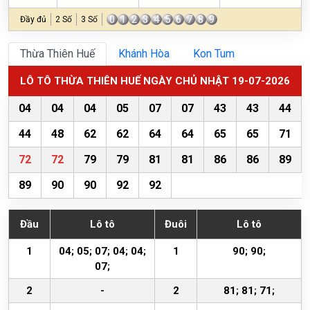
0
1
2
3
4
5
6
7
8
9
Đầy đủ
2 Số
3 Số
Thừa Thiên Huế
Khánh Hòa
Kon Tum
LÔ TÔ THỪA THIÊN HUẾ NGÀY CHỦ NHẬT 19-07-2026
04
04
04
05
07
07
43
43
44
44
48
62
62
64
64
65
65
71
72
72
79
79
81
81
86
86
89
89
90
90
92
92
Đầu
Lô tô
Đuôi
Lô tô
1
04; 05; 07; 04; 04;
1
90; 90;
07;
2
-
2
81; 81; 71;