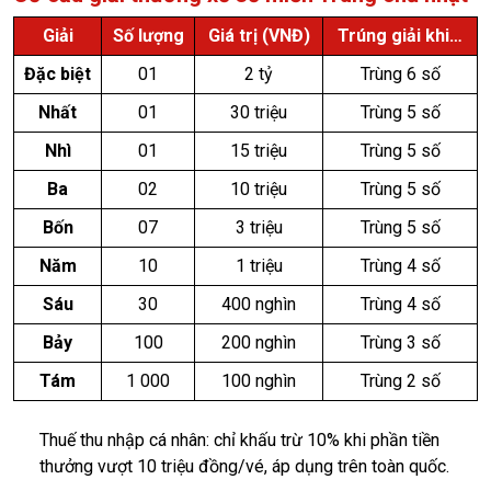
Giải
Số lượng
Giá trị (VNĐ)
Trúng giải khi…
Đặc biệt
01
2 tỷ
Trùng 6 số
Nhất
01
30 triệu
Trùng 5 số
Nhì
01
15 triệu
Trùng 5 số
Ba
02
10 triệu
Trùng 5 số
Bốn
07
3 triệu
Trùng 5 số
Năm
10
1 triệu
Trùng 4 số
Sáu
30
400 nghìn
Trùng 4 số
Bảy
100
200 nghìn
Trùng 3 số
Tám
1 000
100 nghìn
Trùng 2 số
Thuế thu nhập cá nhân: chỉ khấu trừ 10% khi phần tiền
thưởng vượt 10 triệu đồng/vé, áp dụng trên toàn quốc.