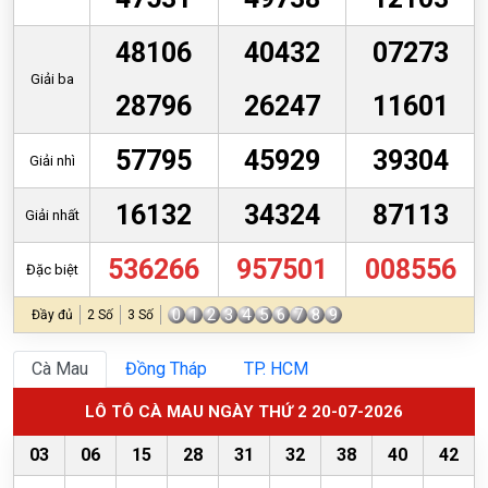
48106
40432
07273
Giải ba
28796
26247
11601
57795
45929
39304
Giải nhì
16132
34324
87113
Giải nhất
536266
957501
008556
Đặc biệt
0
1
2
3
4
5
6
7
8
9
Đầy đủ
2 Số
3 Số
Cà Mau
Đồng Tháp
TP. HCM
LÔ TÔ CÀ MAU NGÀY THỨ 2 20-07-2026
03
06
15
28
31
32
38
40
42