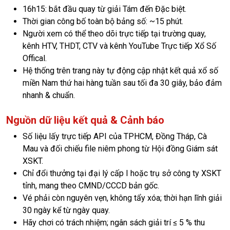
16h15: bắt đầu quay từ giải Tám đến Đặc biệt.
Thời gian công bố toàn bộ bảng số: ~15 phút.
Người xem có thể theo dõi trực tiếp tại trường quay,
kênh HTV, THDT, CTV và kênh YouTube Trực tiếp Xổ Số
Offical.
Hệ thống trên trang này tự động cập nhật kết quả xổ số
miền Nam thứ hai hàng tuần sau tối đa 30 giây, bảo đảm
nhanh & chuẩn.
Nguồn dữ liệu kết quả & Cảnh báo
Số liệu lấy trực tiếp API của TPHCM, Đồng Tháp, Cà
Mau và đối chiếu file niêm phong từ Hội đồng Giám sát
XSKT.
Chỉ đổi thưởng tại đại lý cấp I hoặc trụ sở công ty XSKT
tỉnh, mang theo CMND/CCCD bản gốc.
Vé phải còn nguyên vẹn, không tẩy xóa; thời hạn lĩnh giải
30 ngày kể từ ngày quay.
Hãy chơi có trách nhiệm; ngân sách giải trí ≤ 5 % thu