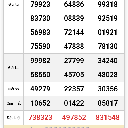
79923
64836
99318
Giải tư
83730
08839
92519
56983
72144
01921
75590
47838
78130
99982
27799
34240
Giải ba
58550
45705
48028
49279
22357
30356
Giải nhì
10652
01422
85817
Giải nhất
738323
497852
831548
Đặc biệt