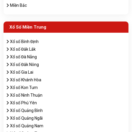
Miền Bắc
Xổ Số Miền Trung
Xổ số Bình Định
Xổ số Đắk Lắk
Xổ số Đà Nẵng
Xổ số Đắk Nông
Xổ số Gia Lai
Xố số Khánh Hòa
Xổ số Kon Tum
Xổ số Ninh Thuận
Xổ số Phú Yên
Xổ số Quảng Bình
Xổ số Quảng Ngãi
Xổ số Quảng Nam