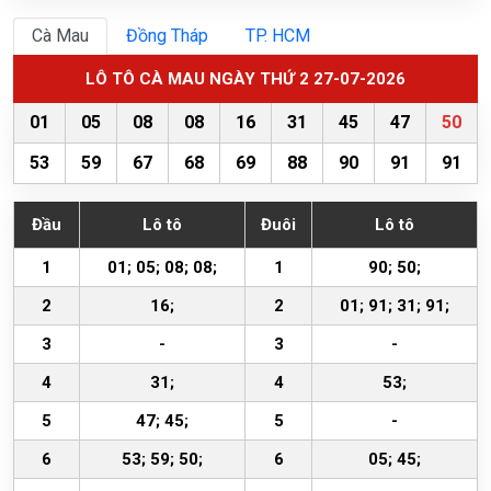
Cà Mau
Đồng Tháp
TP. HCM
LÔ TÔ CÀ MAU NGÀY THỨ 2 27-07-2026
01
05
08
08
16
31
45
47
50
53
59
67
68
69
88
90
91
91
Đầu
Lô tô
Đuôi
Lô tô
1
01; 05; 08; 08;
1
90; 50;
2
16;
2
01; 91; 31; 91;
3
-
3
-
4
31;
4
53;
5
47; 45;
5
-
6
53; 59; 50;
6
05; 45;