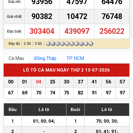
93956
47597
64476
Giải nhì
90382
10472
76748
Giải nhất
303404
439097
256022
Đặc biệt
0
1
2
3
4
5
6
7
8
9
Đầy đủ
2 Số
3 Số
Cà Mau
Đồng Tháp
TP. HCM
LÔ TÔ CÀ MAU NGÀY THỨ 2 13-07-2026
00
01
04
25
30
37
41
56
57
67
69
70
74
75
82
91
97
97
Đầu
Lô tô
Đuôi
Lô tô
1
01; 00; 04;
1
70; 00; 30;
2
-
2
01; 41; 91;