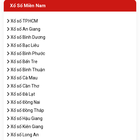
Xổ Số Miền Nam
Xổ số TP.HCM
Xổ số An Giang
Xổ số Bình Dương
Xổ số Bạc Liêu
Xổ số Bình Phước
Xổ số Bến Tre
Xổ số Bình Thuận
Xổ số Cà Mau
Xổ số Cần Thơ
Xổ số Đà Lạt
Xổ số Đồng Nai
Xổ số Đồng Tháp
Xổ số Hậu Giang
Xổ số Kiên Giang
Xổ số Long An