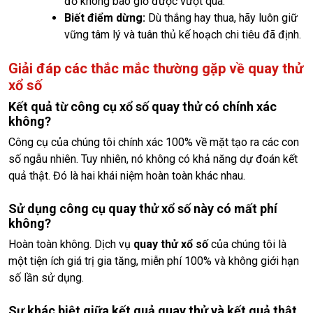
đỏ không bao giờ được vượt qua.
Biết điểm dừng:
Dù thắng hay thua, hãy luôn giữ
vững tâm lý và tuân thủ kế hoạch chi tiêu đã định.
Giải đáp các thắc mắc thường gặp về quay thử
xổ số
Kết quả từ công cụ xổ số quay thử có chính xác
không?
Công cụ của chúng tôi chính xác 100% về mặt tạo ra các con
số ngẫu nhiên. Tuy nhiên, nó không có khả năng dự đoán kết
quả thật. Đó là hai khái niệm hoàn toàn khác nhau.
Sử dụng công cụ quay thử xổ số này có mất phí
không?
Hoàn toàn không. Dịch vụ
quay thử xổ số
của chúng tôi là
một tiện ích giá trị gia tăng, miễn phí 100% và không giới hạn
số lần sử dụng.
Sự khác biệt giữa kết quả quay thử và kết quả thật