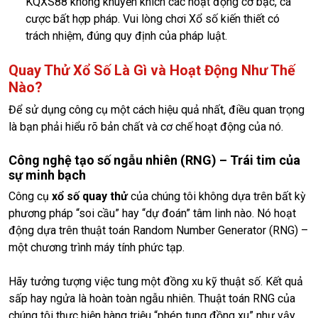
KQXS88 không khuyến khích các hoạt động cờ bạc, cá
cược bất hợp pháp. Vui lòng chơi Xổ số kiến thiết có
trách nhiệm, đúng quy định của pháp luật.
Quay Thử Xổ Số Là Gì và Hoạt Động Như Thế
Nào?
Để sử dụng công cụ một cách hiệu quả nhất, điều quan trọng
là bạn phải hiểu rõ bản chất và cơ chế hoạt động của nó.
Công nghệ tạo số ngẫu nhiên (RNG) – Trái tim của
sự minh bạch
Công cụ
xổ số quay thử
của chúng tôi không dựa trên bất kỳ
phương pháp “soi cầu” hay “dự đoán” tâm linh nào. Nó hoạt
động dựa trên thuật toán Random Number Generator (RNG) –
một chương trình máy tính phức tạp.
Hãy tưởng tượng việc tung một đồng xu kỹ thuật số. Kết quả
sấp hay ngửa là hoàn toàn ngẫu nhiên. Thuật toán RNG của
chúng tôi thực hiện hàng triệu “phép tung đồng xu” như vậy