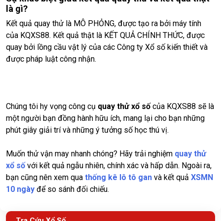
là gì?
Kết quả quay thử là MÔ PHỎNG, được tạo ra bởi máy tính
của KQXS88. Kết quả thật là KẾT QUẢ CHÍNH THỨC, được
quay bởi lồng cầu vật lý của các Công ty Xổ số kiến thiết và
được pháp luật công nhận.
Chúng tôi hy vọng công cụ
quay thử xổ số
của KQXS88 sẽ là
một người bạn đồng hành hữu ích, mang lại cho bạn những
phút giây giải trí và những ý tưởng số học thú vị.
Muốn thử vận may nhanh chóng? Hãy trải nghiệm
quay thử
xổ số
với kết quả ngẫu nhiên, chính xác và hấp dẫn. Ngoài ra,
bạn cũng nên xem qua
thống kê lô tô gan
và kết quả
XSMN
10 ngày
để so sánh đối chiếu.
Tra Cứu Xổ Số