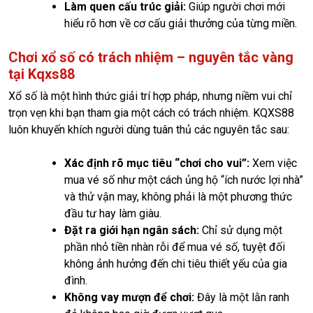
Làm quen cấu trúc giải:
Giúp người chơi mới
hiểu rõ hơn về cơ cấu giải thưởng của từng miền.
Chơi xổ số có trách nhiệm – nguyên tắc vàng
tại Kqxs88
Xổ số là một hình thức giải trí hợp pháp, nhưng niềm vui chỉ
trọn vẹn khi bạn tham gia một cách có trách nhiệm. KQXS88
luôn khuyến khích người dùng tuân thủ các nguyên tắc sau:
Xác định rõ mục tiêu “chơi cho vui”:
Xem việc
mua vé số như một cách ủng hộ “ích nước lợi nhà”
và thử vận may, không phải là một phương thức
đầu tư hay làm giàu.
Đặt ra giới hạn ngân sách:
Chỉ sử dụng một
phần nhỏ tiền nhàn rỗi để mua vé số, tuyệt đối
không ảnh hưởng đến chi tiêu thiết yếu của gia
đình.
Không vay mượn để chơi:
Đây là một lằn ranh