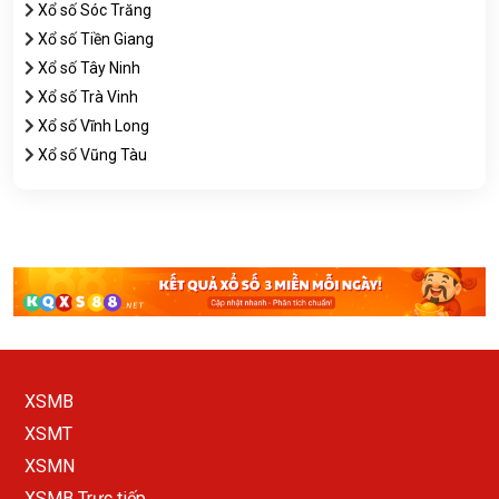
Xổ số Sóc Trăng
Xổ số Tiền Giang
Xổ số Tây Ninh
Xổ số Trà Vinh
Xổ số Vĩnh Long
Xổ số Vũng Tàu
XSMB
XSMT
XSMN
XSMB Trực tiếp