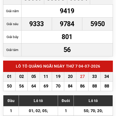
9419
Giải năm
9333
9784
5950
Giải sáu
801
Giải bảy
56
Giải tám
LÔ TÔ QUẢNG NGÃI NGÀY THỨ 7 04-07-2026
01
02
05
11
19
20
27
33
34
50
56
64
69
70
84
86
88
88
Đầu
Lô tô
Đuôi
Lô tô
1
01; 02; 05;
1
50; 70; 20;