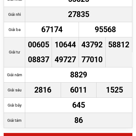
27835
Giải nhì
67174
95568
Giải ba
00605
10644
43792
58812
Giải tư
08837
49727
77010
8829
Giải năm
2816
6011
1525
Giải sáu
645
Giải bảy
86
Giải tám