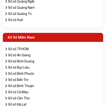
Xổ số Quảng Ngãi
Xổ số Quảng Nam
Xổ số Quảng Trị
Xổ số Huế
Xổ Số Miền Nam
Xổ số TP.HCM
Xổ số An Giang
Xổ số Bình Dương
Xổ số Bạc Liêu
Xổ số Bình Phước
Xổ số Bến Tre
Xổ số Bình Thuận
Xổ số Cà Mau
Xổ số Cần Thơ
Xổ số Đà Lạt