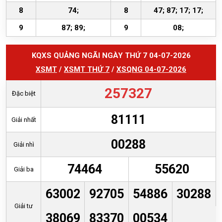
8
74;
8
47; 87; 17; 17;
9
87; 89;
9
08;
KQXS QUẢNG NGÃI NGÀY THỨ 7 04-07-2026
XSMT
/
XSMT THỨ 7
/
XSQNG 04-07-2026
257327
Đặc biệt
81111
Giải nhất
00288
Giải nhì
74464
55620
Giải ba
63002
92705
54886
30288
Giải tư
38069
83370
00534