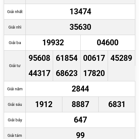
13474
Giải nhất
35630
Giải nhì
19932
04600
Giải ba
95608
61854
00617
45289
Giải tư
44317
68623
17820
2844
Giải năm
1912
8887
6831
Giải sáu
647
Giải bảy
99
Giải tám