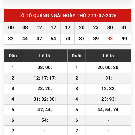
LÔ TÔ QUẢNG NGÃI NGÀY THỨ 7 11-07-2026
00
08
12
17
17
20
23
30
31
32
44
47
54
74
87
89
93
99
Đầu
Lô tô
Đuôi
Lô tô
1
08; 00;
1
20; 00; 30;
2
12; 17; 17;
2
31;
3
23; 20;
3
12; 32;
4
31; 32; 30;
4
23; 93;
5
47; 44;
5
44; 54; 74;
6
54;
6
-
7
-
7
-