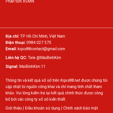
Phân tích XSMN
https://555win.blog
https://ev9977.com/
mb88
ao88
RR88
Địa chỉ:
TP. Hồ Chí Minh, Việt Nam
Điện thoại:
0984 027 375
Email:
kqxs88contact@gmail.com
Liên hệ QC:
Tele
@MaiBinhKim
Signal:
MaiBinhKim.11
Thông tin và kết quả xổ số trên Kqxs88.net được chúng tôi
cập nhật từ nguồn công khai và chỉ mang tính chất tham
khảo. Vui lòng kiểm tra lại kết quả chính thức được công
bố bởi các công ty xổ số kiến thiết.
Giới thiệu
|
Điều khoản sử dụng
|
Chính sách bảo mật