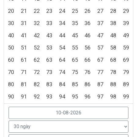
CỨU
KẾT
20
21
22
23
24
25
26
27
28
29
QUẢ
30
31
32
33
34
35
36
37
38
39
PHÂN
40
41
42
43
44
45
46
47
48
49
TÍCH
XỔ
50
51
52
53
54
55
56
57
58
59
SỐ
60
61
62
63
64
65
66
67
68
69
TIN
TỨC
70
71
72
73
74
75
76
77
78
79
KQXS
80
81
82
83
84
85
86
87
88
89
THEO
TỈNH
90
91
92
93
94
95
96
97
98
99
VĂN
10-08-2026
HÓA
GIẢI
TRÍ