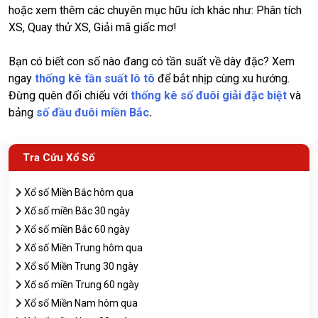
hoặc xem thêm các chuyên mục hữu ích khác như: Phân tích
XS, Quay thử XS, Giải mã giấc mơ!
Bạn có biết con số nào đang có tần suất về dày đặc? Xem
ngay
thống kê tần suất lô tô
để bắt nhịp cùng xu hướng.
Đừng quên đối chiếu với
thống kê số đuôi giải đặc biệt
và
bảng
số đầu đuôi miền Bắc
.
Tra Cứu Xổ Số
Xổ số Miền Bắc hôm qua
Xổ số miền Bắc 30 ngày
Xổ số miền Bắc 60 ngày
Xổ số Miền Trung hôm qua
Xổ số Miền Trung 30 ngày
Xổ số miền Trung 60 ngày
Xổ số Miền Nam hôm qua