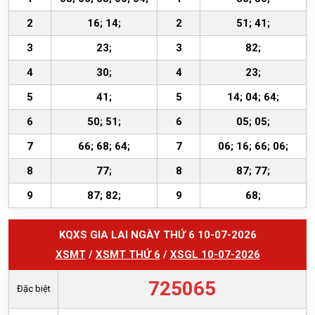
2
16; 14;
2
51; 41;
3
23;
3
82;
4
30;
4
23;
5
41;
5
14; 04; 64;
6
50; 51;
6
05; 05;
7
66; 68; 64;
7
06; 16; 66; 06;
8
77;
8
87; 77;
9
87; 82;
9
68;
KQXS GIA LAI NGÀY THỨ 6 10-07-2026
XSMT
/
XSMT THỨ 6
/
XSGL 10-07-2026
725065
Đặc biệt