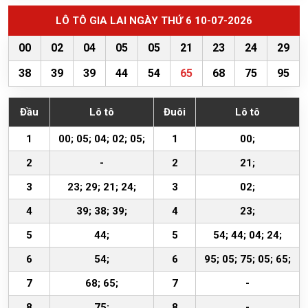
LÔ TÔ GIA LAI NGÀY THỨ 6 10-07-2026
00
02
04
05
05
21
23
24
29
38
39
39
44
54
65
68
75
95
Đầu
Lô tô
Đuôi
Lô tô
1
00; 05; 04; 02; 05;
1
00;
2
-
2
21;
3
23; 29; 21; 24;
3
02;
4
39; 38; 39;
4
23;
5
44;
5
54; 44; 04; 24;
6
54;
6
95; 05; 75; 05; 65;
7
68; 65;
7
-
8
75;
8
-