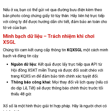
Nếu ở xa, bạn có thể gửi vé qua đường bưu điện kèm theo
bản photo công chứng giấy tờ tùy thân. Hãy liên hệ trực tiếp
với công ty để được hướng dẫn chi tiết, đảm bảo an toàn cho
tờ vé của bạn.
Minh bạch dữ liệu – Trách nhiệm khi chơi
XSGL
Chúng tôi cam kết cung cấp thông tin
KQXSGL
một cách minh
bạch và đáng tin cậy.
Nguồn dữ liệu:
Kết quả được lấy trực tiếp qua API từ
Hội đồng XSKT miền Trung và được đối soát chéo với
trang KQXS.vn để đảm bảo tính chính xác tuyệt đối.
Thông báo công khai:
Mọi thay đổi về lịch quay (nếu có
do dịp Lễ, Tết) sẽ được thông báo chính thức trước tối
thiểu 48 giờ.
Xổ số là một hình thức giải trí hợp pháp. Hãy là người chơi có