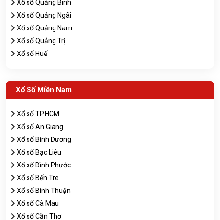
Xổ số Quảng Bình
Xổ số Quảng Ngãi
Xổ số Quảng Nam
Xổ số Quảng Trị
Xổ số Huế
Xổ Số Miền Nam
Xổ số TP.HCM
Xổ số An Giang
Xổ số Bình Dương
Xổ số Bạc Liêu
Xổ số Bình Phước
Xổ số Bến Tre
Xổ số Bình Thuận
Xổ số Cà Mau
Xổ số Cần Thơ