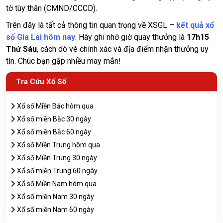
tờ tùy thân (CMND/CCCD).
Trên đây là tất cả thông tin quan trọng về
XSGL –
kết quả xổ
số Gia Lai hôm nay
. Hãy ghi nhớ giờ quay thưởng là
17h15
Thứ Sáu
, cách dò vé chính xác và địa điểm nhận thưởng uy
tín. Chúc bạn gặp nhiều may mắn!
Tra Cứu Xổ Số
Xổ số Miền Bắc hôm qua
Xổ số miền Bắc 30 ngày
Xổ số miền Bắc 60 ngày
Xổ số Miền Trung hôm qua
Xổ số Miền Trung 30 ngày
Xổ số miền Trung 60 ngày
Xổ số Miền Nam hôm qua
Xổ số miền Nam 30 ngày
Xổ số miền Nam 60 ngày