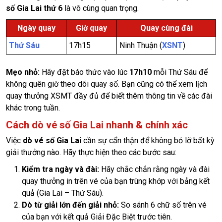
số Gia Lai thứ 6
là vô cùng quan trọng.
Ngày quay
Giờ quay
Quay cùng đài
Thứ Sáu
17h15
Ninh Thuận (
XSNT
)
Mẹo nhỏ:
Hãy đặt báo thức vào lúc
17h10
mỗi Thứ Sáu để
không quên giờ theo dõi quay số. Bạn cũng có thể xem lịch
quay thưởng XSMT đầy đủ để biết thêm thông tin về các đài
khác trong tuần.
Cách dò vé số Gia Lai nhanh & chính xác
Việc
dò vé số Gia Lai
cần sự cẩn thận để không bỏ lỡ bất kỳ
giải thưởng nào. Hãy thực hiện theo các bước sau:
Kiểm tra ngày và đài:
Hãy chắc chắn rằng ngày và đài
quay thưởng in trên vé của bạn trùng khớp với bảng kết
quả (Gia Lai – Thứ Sáu).
Dò từ giải lớn đến giải nhỏ:
So sánh 6 chữ số trên vé
của bạn với kết quả Giải Đặc Biệt trước tiên.