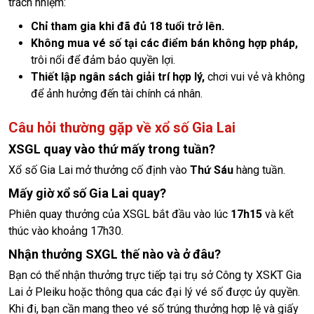
trách nhiệm:
Chỉ tham gia khi đã đủ 18 tuổi trở lên.
Không mua vé số tại các điểm bán không hợp pháp,
trôi nổi để đảm bảo quyền lợi.
Thiết lập ngân sách giải trí hợp lý,
chơi vui vẻ và không
để ảnh hưởng đến tài chính cá nhân.
Câu hỏi thường gặp về xổ số Gia Lai
XSGL quay vào thứ mấy trong tuần?
Xổ số Gia Lai mở thưởng cố định vào
Thứ Sáu
hàng tuần.
Mấy giờ xổ số Gia Lai quay?
Phiên quay thưởng của XSGL bắt đầu vào lúc
17h15
và kết
thúc vào khoảng 17h30.
Nhận thưởng SXGL thế nào và ở đâu?
Bạn có thể nhận thưởng trực tiếp tại trụ sở Công ty XSKT Gia
Lai ở Pleiku hoặc thông qua các đại lý vé số được ủy quyền.
Khi đi, bạn cần mang theo vé số trúng thưởng hợp lệ và giấy