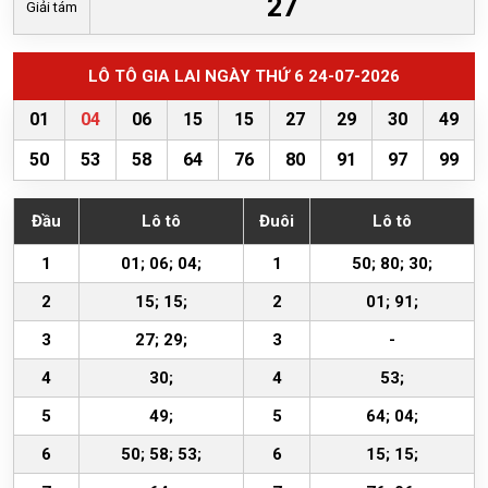
27
Giải tám
LÔ TÔ GIA LAI NGÀY THỨ 6 24-07-2026
01
04
06
15
15
27
29
30
49
50
53
58
64
76
80
91
97
99
Đầu
Lô tô
Đuôi
Lô tô
1
01; 06; 04;
1
50; 80; 30;
2
15; 15;
2
01; 91;
3
27; 29;
3
-
4
30;
4
53;
5
49;
5
64; 04;
6
50; 58; 53;
6
15; 15;