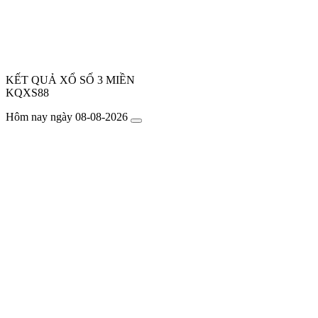
KẾT QUẢ XỔ SỐ 3 MIỀN
KQXS88
Hôm nay ngày 08-08-2026