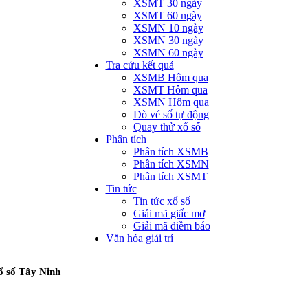
XSMT 30 ngày
XSMT 60 ngày
XSMN 10 ngày
XSMN 30 ngày
XSMN 60 ngày
Tra cứu kết quả
XSMB Hôm qua
XSMT Hôm qua
XSMN Hôm qua
Dò vé số tự động
Quay thử xổ số
Phân tích
Phân tích XSMB
Phân tích XSMN
Phân tích XSMT
Tin tức
Tin tức xổ số
Giải mã giấc mơ
Giải mã điềm báo
Văn hóa giải trí
ổ số Tây Ninh