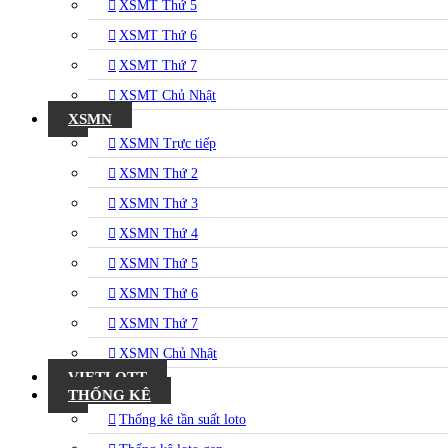
XSMT Thứ 5
XSMT Thứ 6
XSMT Thứ 7
XSMT Chủ Nhật
XSMN
XSMN Trực tiếp
XSMN Thứ 2
XSMN Thứ 3
XSMN Thứ 4
XSMN Thứ 5
XSMN Thứ 6
XSMN Thứ 7
XSMN Chủ Nhật
VIETLOTT
THỐNG KÊ
Thống kê tần suất loto