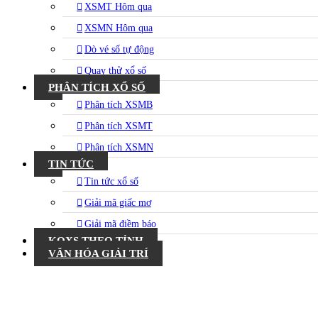
XSMT Hôm qua
XSMN Hôm qua
Dò vé số tự động
Quay thử xổ số
PHÂN TÍCH XỔ SỐ
Phân tích XSMB
Phân tích XSMT
Phân tích XSMN
TIN TỨC
Tin tức xổ số
Giải mã giấc mơ
Giải mã điềm báo
KQXS THEO TỈNH
VĂN HÓA GIẢI TRÍ