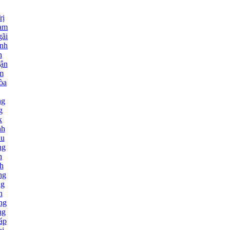
rị
am
ãi
nh
n
ận
m
òa
ng
g
k
nh
àu
ng
h
h
ng
ng
n
ng
ng
áp