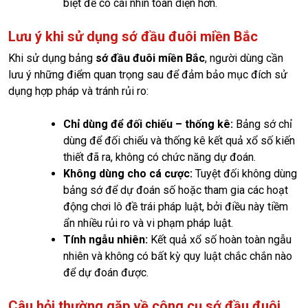
biệt để có cái nhìn toàn diện hơn.
Lưu ý khi sử dụng sớ đầu đuôi miền Bắc
Khi sử dụng bảng
sớ đầu đuôi miền Bắc
, người dùng cần
lưu ý những điểm quan trọng sau để đảm bảo mục đích sử
dụng hợp pháp và tránh rủi ro:
Chỉ dùng để đối chiếu – thống kê:
Bảng sớ chỉ
dùng để đối chiếu và thống kê kết quả xổ số kiến
thiết đã ra, không có chức năng dự đoán.
Không dùng cho cá cược:
Tuyệt đối không dùng
bảng sớ để dự đoán số hoặc tham gia các hoạt
động chơi lô đề trái pháp luật, bởi điều này tiềm
ẩn nhiều rủi ro và vi phạm pháp luật.
Tính ngẫu nhiên:
Kết quả xổ số hoàn toàn ngẫu
nhiên và không có bất kỳ quy luật chắc chắn nào
để dự đoán được.
Câu hỏi thường gặp về công cụ sớ đầu đuôi