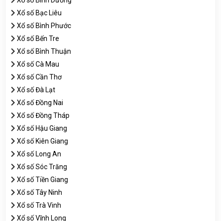
Xổ số Bạc Liêu
Xổ số Bình Phước
Xổ số Bến Tre
Xổ số Bình Thuận
Xổ số Cà Mau
Xổ số Cần Thơ
Xổ số Đà Lạt
Xổ số Đồng Nai
Xổ số Đồng Tháp
Xổ số Hậu Giang
Xổ số Kiên Giang
Xổ số Long An
Xổ số Sóc Trăng
Xổ số Tiền Giang
Xổ số Tây Ninh
Xổ số Trà Vinh
Xổ số Vĩnh Long