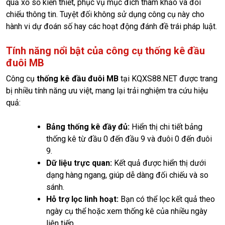
quả xổ số kiến thiết, phục vụ mục đích tham khảo và đối
chiếu thông tin. Tuyệt đối không sử dụng công cụ này cho
hành vi dự đoán số hay các hoạt động đánh đề trái pháp luật.
Tính năng nổi bật của công cụ thống kê đầu
đuôi MB
Công cụ
thống kê đầu đuôi MB
tại KQXS88.NET được trang
bị nhiều tính năng ưu việt, mang lại trải nghiệm tra cứu hiệu
quả:
Bảng thống kê đầy đủ:
Hiển thị chi tiết bảng
thống kê từ đầu 0 đến đầu 9 và đuôi 0 đến đuôi
9.
Dữ liệu trực quan:
Kết quả được hiển thị dưới
dạng hàng ngang, giúp dễ dàng đối chiếu và so
sánh.
Hỗ trợ lọc linh hoạt:
Bạn có thể lọc kết quả theo
ngày cụ thể hoặc xem thống kê của nhiều ngày
liên tiếp.