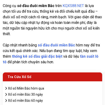
Công cụ
sớ đầu đuôi miền Bắc
trên
KQXS88.NET
là lựa
chọn tối ưu để tra cứu, thống kê và đối chiếu kết quả đầu –
đuôi xổ số một cách rõ ràng, minh bạch. Với giao diện dễ thao
tác, dữ liệu cập nhật tự động và hoàn toàn miễn phí, đây là
một nguồn tài nguyên hữu ích cho mọi người chơi xổ số kiến
thiết.
Cập nhật nhanh bảng
số đầu đuôi miền Bắc
hôm nay để tra
cứu kết quả chính xác. Nếu bạn đang tìm quy luật, hãy xem
thêm
thống kê số đầu giải đặc biệt
và dữ liệu
tần suất lô
tô
để phân tích chuyên sâu hơn.
Tra Cứu Xổ Số
Xổ số Miền Bắc hôm qua
Xổ số miền Bắc 30 ngày
Xổ số miền Bắc 60 ngày