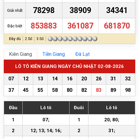
78298
38909
34341
Giải nhất
853883
361087
681870
Đặc biệt
0
1
2
3
4
5
6
7
8
9
Đầy đủ
2 Số
3 Số
Kiên Giang
Tiền Giang
Đà Lạt
LÔ TÔ KIÊN GIANG NGÀY CHỦ NHẬT 02-08-2026
07
12
13
14
16
20
26
31
32
37
45
55
58
80
82
83
89
98
Đầu
Lô tô
Đuôi
Lô tô
1
07;
1
20; 80;
2
12; 13; 14; 16;
2
31;