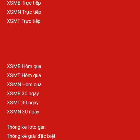
XSMB Trực tiếp
XSMN Trực tiếp
XSMT Trực tiếp
XSMB Hôm qua
XSMT Hôm qua
XSMN Hôm qua
XSMB 30 ngày
XSMT 30 ngày
XSMN 30 ngày
Thống kê loto gan
Thống kê giải đặc biệt