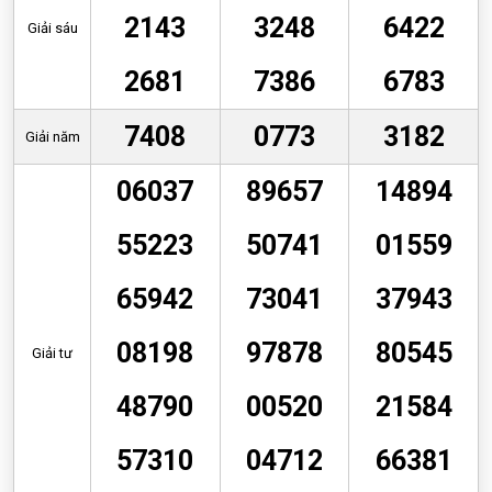
2143
3248
6422
Giải sáu
2681
7386
6783
7408
0773
3182
Giải năm
06037
89657
14894
55223
50741
01559
65942
73041
37943
08198
97878
80545
Giải tư
48790
00520
21584
57310
04712
66381