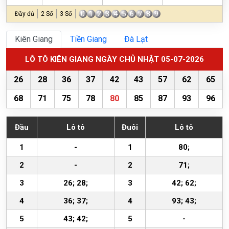
0
1
2
3
4
5
6
7
8
9
Đầy đủ
2 Số
3 Số
Kiên Giang
Tiền Giang
Đà Lạt
LÔ TÔ KIÊN GIANG NGÀY CHỦ NHẬT 05-07-2026
26
28
36
37
42
43
57
62
65
68
71
75
78
80
85
87
93
96
Đầu
Lô tô
Đuôi
Lô tô
1
-
1
80;
2
-
2
71;
3
26; 28;
3
42; 62;
4
36; 37;
4
93; 43;
5
43; 42;
5
-