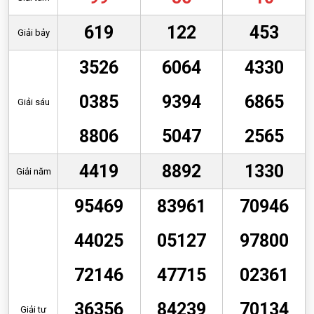
619
122
453
Giải bảy
3526
6064
4330
0385
9394
6865
Giải sáu
8806
5047
2565
4419
8892
1330
Giải năm
95469
83961
70946
44025
05127
97800
72146
47715
02361
36356
84239
70134
Giải tư