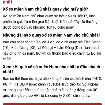
nhật
Xổ số miền Nam chủ nhật quay vào mấy giờ?
Xổ số miền Nam chủ nhật quay số bắt đầu từ 16h15, luân
phiên từ giải Tám lên giải Đặc biệt. Kết quả đầy đủ thường
được công bố vào khoảng 16h30 cùng ngày.
Những đài nào quay xổ số miền Nam vào chủ nhật?
Vào chủ nhật hàng tuần, có 3 đài cố định quay số: Tiền Giang
(TG), Kiên Giang (KG) và Đà Lạt – Lâm Đồng (DL). Danh sách
này ổn định cả năm, trừ khi có thông báo điều chỉnh từ Bộ Tài
chính.
Xem kết quả xổ số miền Nam chủ nhật ở đâu nhanh
nhất?
Bạn có thể theo dõi trực tiếp kết quả trên các kênh như THTG,
KG PTTH, DLTV hoặc kênh YouTube Trực tiếp Xổ Số. Ngoài
ra, trang kqxs88.net cũng cập nhật kết quả tự động sau 30
giây, đồng bộ theo API từ ba công ty XSKT chính thức.