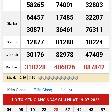
58265
74001
32803
64457
17485
32207
Giải ba
30871
36461
76311
12877
01288
18224
Giải nhì
30176
82978
47409
Giải nhất
310228
486026
087842
Đặc biệt
0
1
2
3
4
5
6
7
8
9
Đầy đủ
2 Số
3 Số
Kiên Giang
Tiền Giang
Đà Lạt
LÔ TÔ KIÊN GIANG NGÀY CHỦ NHẬT 19-07-2026
04
08
10
23
28
37
42
43
57