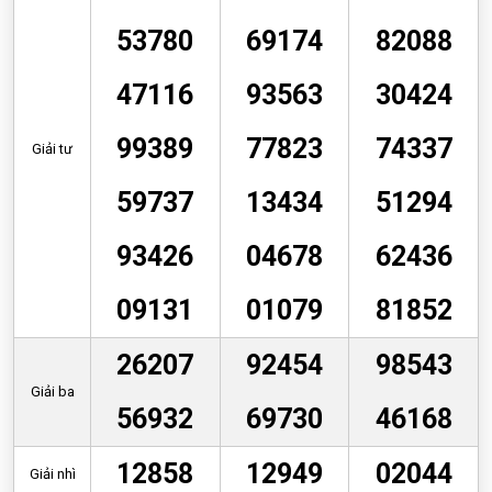
53780
69174
82088
47116
93563
30424
99389
77823
74337
Giải tư
59737
13434
51294
93426
04678
62436
09131
01079
81852
26207
92454
98543
Giải ba
56932
69730
46168
12858
12949
02044
Giải nhì