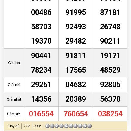
00486
91995
87181
58703
92493
26748
19370
29482
90211
90441
91811
19171
Giải ba
78234
17565
48529
29251
04682
92805
Giải nhì
14356
20389
56378
Giải nhất
016554
760654
038254
Đặc biệt
0
1
2
3
4
5
6
7
8
9
Đầy đủ
2 Số
3 Số