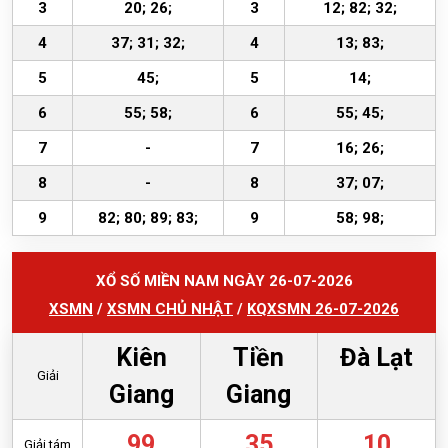
3
20; 26;
3
12; 82; 32;
4
37; 31; 32;
4
13; 83;
5
45;
5
14;
6
55; 58;
6
55; 45;
7
-
7
16; 26;
8
-
8
37; 07;
9
82; 80; 89; 83;
9
58; 98;
XỔ SỐ MIỀN NAM NGÀY 26-07-2026
XSMN
/
XSMN CHỦ NHẬT
/
KQXSMN 26-07-2026
Kiên
Tiền
Đà Lạt
Giải
Giang
Giang
99
35
10
Giải tám