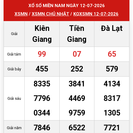
XỔ SỐ MIỀN NAM NGÀY 12-07-2026
XSMN
/
XSMN CHỦ NHẬT
/
KQXSMN 12-07-2026
Kiên
Tiền
Đà Lạt
Giải
Giang
Giang
99
07
65
Giải tám
455
252
579
Giải bảy
8335
3841
4134
7796
4469
8317
Giải sáu
0344
9759
1305
7846
6522
7721
Giải năm