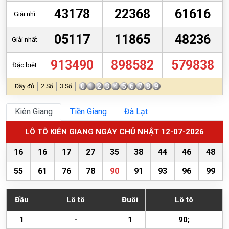
43178
22368
61616
Giải nhì
05117
11865
48236
Giải nhất
913490
898582
579838
Đặc biệt
0
1
2
3
4
5
6
7
8
9
Đầy đủ
2 Số
3 Số
Kiên Giang
Tiền Giang
Đà Lạt
LÔ TÔ KIÊN GIANG NGÀY CHỦ NHẬT 12-07-2026
16
16
17
27
35
38
44
46
48
55
61
76
78
90
91
93
96
99
Đầu
Lô tô
Đuôi
Lô tô
1
-
1
90;