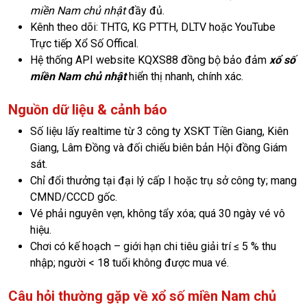
miền Nam chủ nhật
đầy đủ.
Kênh theo dõi: THTG, KG PTTH, DLTV hoặc YouTube
Trực tiếp Xổ Số Offical.
Hệ thống API website KQXS88 đồng bộ bảo đảm
xổ số
miền Nam chủ nhật
hiển thị nhanh, chính xác.
Nguồn dữ liệu & cảnh báo
Số liệu lấy realtime từ 3 công ty XSKT Tiền Giang, Kiên
Giang, Lâm Đồng và đối chiếu biên bản Hội đồng Giám
sát.
Chỉ đổi thưởng tại đại lý cấp I hoặc trụ sở công ty; mang
CMND/CCCD gốc.
Vé phải nguyên vẹn, không tẩy xóa; quá 30 ngày vé vô
hiệu.
Chơi có kế hoạch – giới hạn chi tiêu giải trí ≤ 5 % thu
nhập; người < 18 tuổi không được mua vé.
Câu hỏi thường gặp về xổ số miền Nam chủ