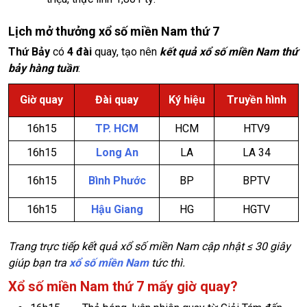
Lịch mở thưởng xổ số miền Nam thứ 7
Thứ Bảy
có
4 đài
quay, tạo nên
kết quả xổ số miền Nam thứ
bảy hàng tuần
:
Giờ quay
Đài quay
Ký hiệu
Truyền hình
16h15
TP. HCM
HCM
HTV9
16h15
Long An
LA
LA 34
16h15
Bình Phước
BP
BPTV
16h15
Hậu Giang
HG
HGTV
Trang trực tiếp kết quả xổ số miền Nam cập nhật ≤ 30 giây
giúp bạn tra
xổ số miền Nam
tức thì.
Xổ số miền Nam thứ 7 mấy giờ quay?