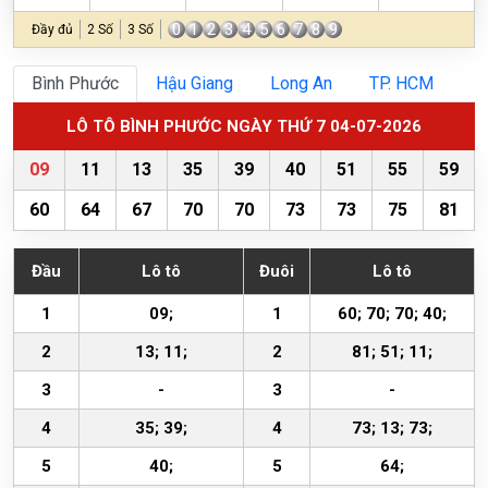
0
1
2
3
4
5
6
7
8
9
Đầy đủ
2 Số
3 Số
Bình Phước
Hậu Giang
Long An
TP. HCM
LÔ TÔ BÌNH PHƯỚC NGÀY THỨ 7 04-07-2026
09
11
13
35
39
40
51
55
59
60
64
67
70
70
73
73
75
81
Đầu
Lô tô
Đuôi
Lô tô
1
09;
1
60; 70; 70; 40;
2
13; 11;
2
81; 51; 11;
3
-
3
-
4
35; 39;
4
73; 13; 73;
5
40;
5
64;