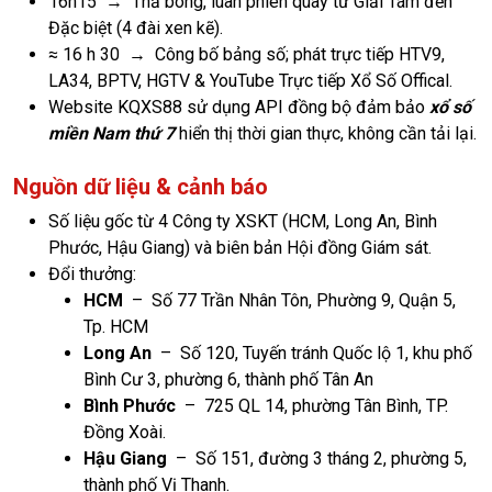
16h15 → Thả bóng, luân phiên quay từ Giải Tám đến
Đặc biệt (4 đài xen kẽ).
≈ 16 h 30 → Công bố bảng số; phát trực tiếp HTV9,
LA34, BPTV, HGTV & YouTube Trực tiếp Xổ Số Offical.
Website KQXS88 sử dụng API đồng bộ đảm bảo
xổ số
miền Nam thứ 7
hiển thị thời gian thực, không cần tải lại.
Nguồn dữ liệu & cảnh báo
Số liệu gốc từ 4 Công ty XSKT (HCM, Long An, Bình
Phước, Hậu Giang) và biên bản Hội đồng Giám sát.
Đổi thưởng:
HCM
– Số 77 Trần Nhân Tôn, Phường 9, Quận 5,
Tp. HCM
Long An
– Số 120, Tuyến tránh Quốc lộ 1, khu phố
Bình Cư 3, phường 6, thành phố Tân An
Bình Phước
– 725 QL 14, phường Tân Bình, TP.
Đồng Xoài.
Hậu Giang
– Số 151, đường 3 tháng 2, phường 5,
thành phố Vị Thanh.