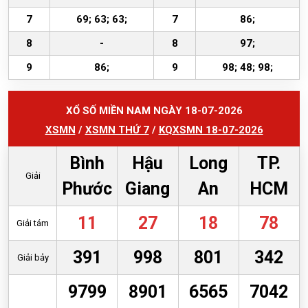
7
69; 63; 63;
7
86;
8
-
8
97;
9
86;
9
98; 48; 98;
XỔ SỐ MIỀN NAM NGÀY 18-07-2026
XSMN
/
XSMN THỨ 7
/
KQXSMN 18-07-2026
Bình
Hậu
Long
TP.
Giải
Phước
Giang
An
HCM
11
27
18
78
Giải tám
391
998
801
342
Giải bảy
9799
8901
6565
7042