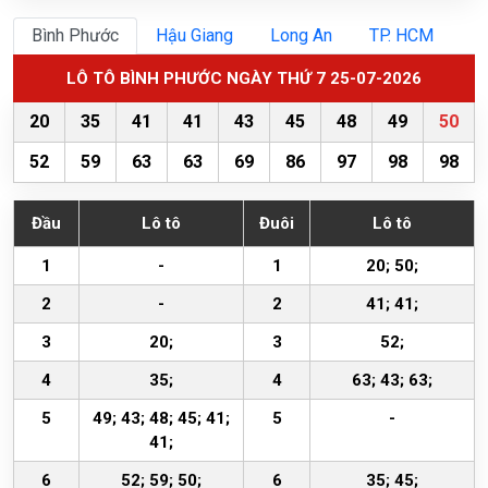
Bình Phước
Hậu Giang
Long An
TP. HCM
LÔ TÔ BÌNH PHƯỚC NGÀY THỨ 7 25-07-2026
20
35
41
41
43
45
48
49
50
52
59
63
63
69
86
97
98
98
Đầu
Lô tô
Đuôi
Lô tô
1
-
1
20; 50;
2
-
2
41; 41;
3
20;
3
52;
4
35;
4
63; 43; 63;
5
49; 43; 48; 45; 41;
5
-
41;
6
52; 59; 50;
6
35; 45;