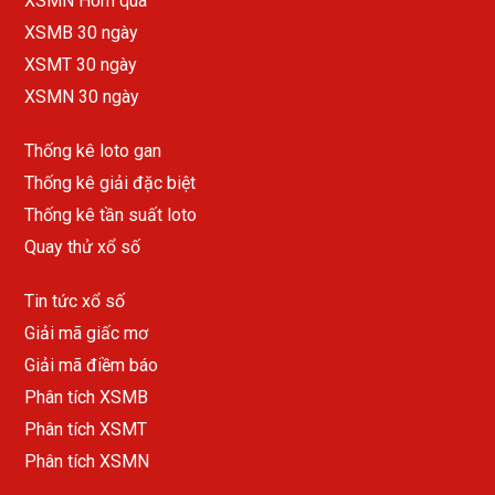
XSMN Hôm qua
XSMB 30 ngày
XSMT 30 ngày
XSMN 30 ngày
Thống kê loto gan
Thống kê giải đặc biệt
Thống kê tần suất loto
Quay thử xổ số
Tin tức xổ số
Giải mã giấc mơ
Giải mã điềm báo
Phân tích XSMB
Phân tích XSMT
Phân tích XSMN