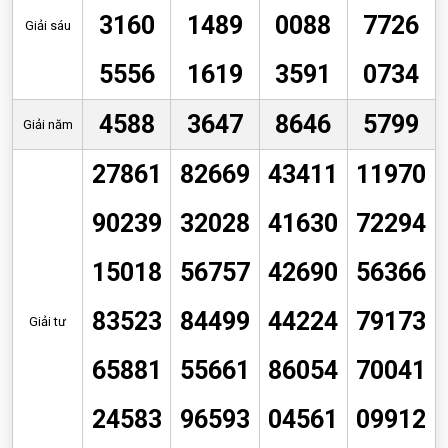
3160
1489
0088
7726
Giải sáu
5556
1619
3591
0734
4588
3647
8646
5799
Giải năm
27861
82669
43411
11970
90239
32028
41630
72294
15018
56757
42690
56366
83523
84499
44224
79173
Giải tư
65881
55661
86054
70041
24583
96593
04561
09912