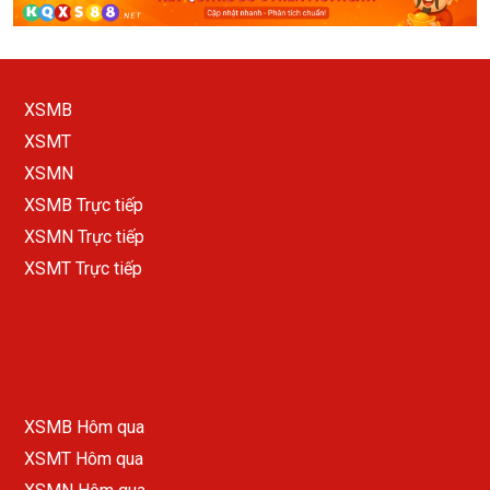
XSMB
XSMT
XSMN
XSMB Trực tiếp
XSMN Trực tiếp
XSMT Trực tiếp
XSMB Hôm qua
XSMT Hôm qua