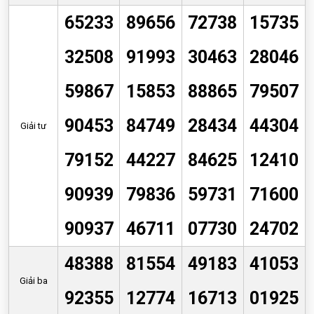
65233
89656
72738
15735
32508
91993
30463
28046
59867
15853
88865
79507
90453
84749
28434
44304
Giải tư
79152
44227
84625
12410
90939
79836
59731
71600
90937
46711
07730
24702
48388
81554
49183
41053
Giải ba
92355
12774
16713
01925