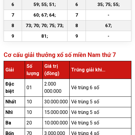
6
59; 55; 51;
6
35; 75; 55;
7
60; 67; 64;
7
-
8
73; 70; 70; 75; 73;
8
67;
9
81;
9
-
Cơ cấu giải thưởng xổ số miền Nam thứ 7
Số
Giá trị
Giải
Trúng giải khi…
lượng
(đồng)
Đặc
2.000
01
Vé trùng 6 số
biệt
000.000
Nhất
10
30.000.000
Vé trùng 5 số
Nhì
10
15.000.000
Vé trùng 5 số
Ba
20
10.000.000
Vé trùng 5 số
Bốn
70
3.000.000
Vé trùng 4 số