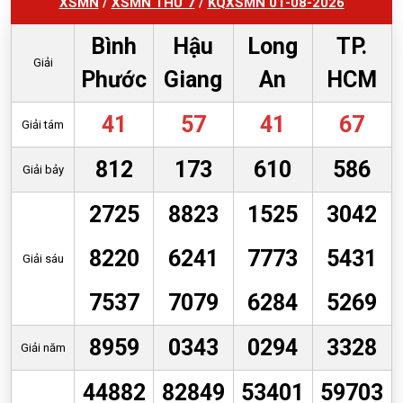
XSMN
/
XSMN THỨ 7
/
KQXSMN 01-08-2026
CỨU
KẾT
Bình
Hậu
Long
TP.
QUẢ
Giải
Phước
Giang
An
HCM
PHÂN
TÍCH
41
57
41
67
XỔ
Giải tám
SỐ
812
173
610
586
Giải bảy
TIN
TỨC
2725
8823
1525
3042
KQXS
8220
6241
7773
5431
THEO
Giải sáu
TỈNH
7537
7079
6284
5269
VĂN
HÓA
8959
0343
0294
3328
Giải năm
GIẢI
TRÍ
44882
82849
53401
59703