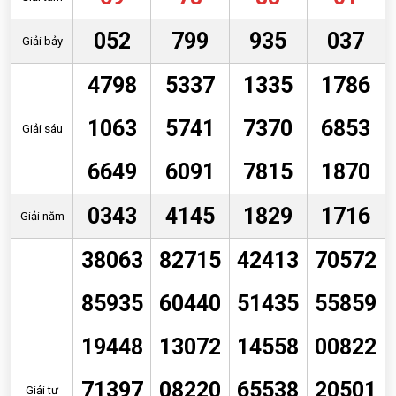
052
799
935
037
Giải bảy
4798
5337
1335
1786
1063
5741
7370
6853
Giải sáu
6649
6091
7815
1870
0343
4145
1829
1716
Giải năm
38063
82715
42413
70572
85935
60440
51435
55859
19448
13072
14558
00822
71397
08220
65538
20501
Giải tư