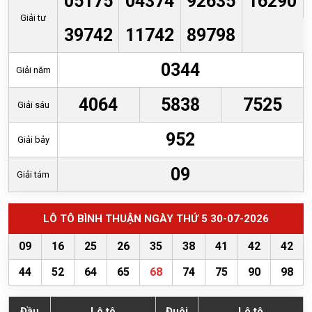
05175
04374
92635
16290
Giải tư
39742
11742
89798
0344
Giải năm
4064
5838
7525
Giải sáu
952
Giải bảy
09
Giải tám
LÔ TÔ BÌNH THUẬN NGÀY THỨ 5 30-07-2026
09
16
25
26
35
38
41
42
42
44
52
64
65
68
74
75
90
98
Đầu
Lô tô
Đuôi
Lô tô