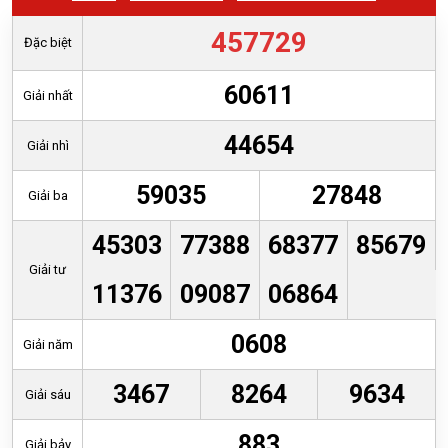
CỨU
KẾT
457729
Đặc biệt
QUẢ
60611
PHÂN
Giải nhất
TÍCH
XỔ
44654
Giải nhì
SỐ
59035
27848
Giải ba
TIN
TỨC
45303
77388
68377
85679
KQXS
Giải tư
THEO
11376
09087
06864
TỈNH
0608
Giải năm
VĂN
HÓA
3467
8264
9634
GIẢI
Giải sáu
TRÍ
883
Giải bảy