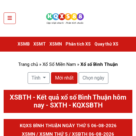
XSMB
XSMT
XSMB
XSMT
XSMN
Phân tích XS
Quay thử XS
XSMN
VIETLOTT
Trang chủ
»
Xổ Số Miền Nam
»
Xổ số Bình Thuận
THỐNG
Tỉnh
Mới nhất
Chọn ngày
KÊ
SỔ
XSBTH - Kết quả xổ số Bình Thuận hôm
KẾT
nay - SXTH - KQXSBTH
QUẢ
TRUYỀN
THỐNG
KQXS BÌNH THUẬN NGÀY THỨ 5 06-08-2026
TRA
XSMN
/
XSMN THỨ 5
/
XSBTH 06-08-2026