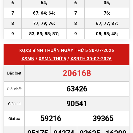
6
54;
6
35;
7
67; 64; 64;
7
76;
8
77; 79; 76;
8
67; 77; 87;
9
83; 83; 88; 87;
9
08; 88; 48;
KQXS BÌNH THUẬN NGÀY THỨ 5 30-07-2026
XSMN
/
XSMN THỨ 5
/
XSBTH 30-07-2026
206168
Đặc biệt
63426
Giải nhất
90541
Giải nhì
59216
39365
Giải ba