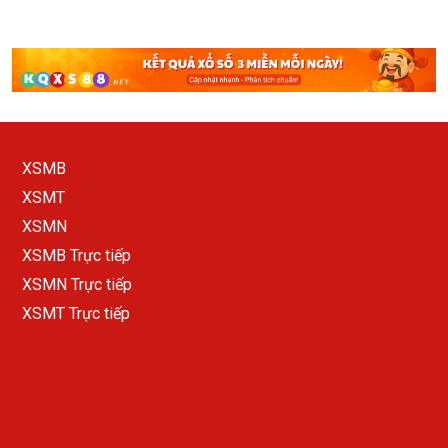
XSMB
XSMT
XSMN
XSMB Trực tiếp
XSMN Trực tiếp
XSMT Trực tiếp