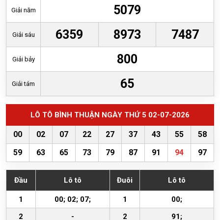
5079
Giải năm
6359
8973
7487
Giải sáu
800
Giải bảy
65
Giải tám
LÔ TÔ BÌNH THUẬN NGÀY THỨ 5 02-07-2026
00
02
07
22
27
37
43
55
58
59
63
65
73
79
87
91
94
97
Đầu
Lô tô
Đuôi
Lô tô
1
00; 02; 07;
1
00;
2
-
2
91;