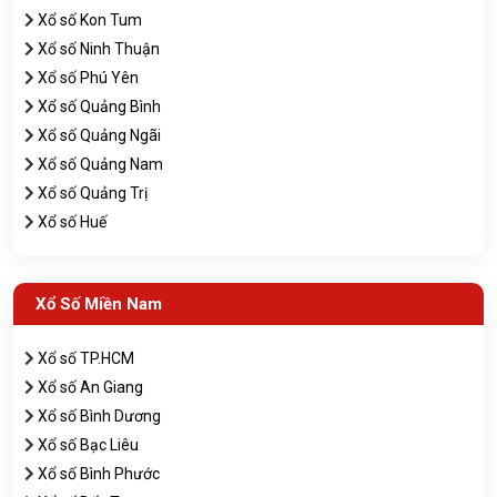
Xổ số Kon Tum
Xổ số Ninh Thuận
Xổ số Phú Yên
Xổ số Quảng Bình
Xổ số Quảng Ngãi
Xổ số Quảng Nam
Xổ số Quảng Trị
Xổ số Huế
Xổ Số Miền Nam
Xổ số TP.HCM
Xổ số An Giang
Xổ số Bình Dương
Xổ số Bạc Liêu
Xổ số Bình Phước