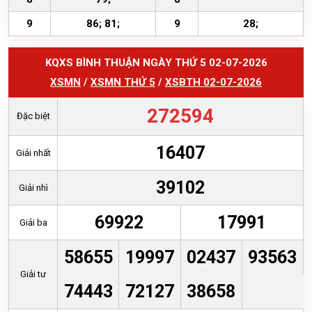
9
86; 81;
9
28;
KQXS BÌNH THUẬN NGÀY THỨ 5 02-07-2026
XSMN
/
XSMN THỨ 5
/
XSBTH 02-07-2026
272594
Đặc biệt
16407
Giải nhất
39102
Giải nhì
69922
17991
Giải ba
58655
19997
02437
93563
Giải tư
74443
72127
38658