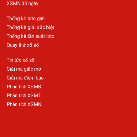
XSMN 30 ngày
Thống kê loto gan
Thống kê giải đặc biệt
Thống kê tần suất loto
Quay thử xổ số
Tin tức xổ số
Giải mã giấc mơ
Giải mã điềm báo
Phân tích XSMB
Phân tích XSMT
Phân tích XSMN
https://555win.blog
https://ev9977.com/
mb88
ao88
RR88