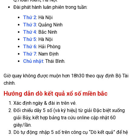
Đài phát hành luân phiên trong tuần:
Thứ 2
: Hà Nội
Thứ 3
: Quảng Ninh
Thứ 4
: Bắc Ninh
Thứ 5
: Hà Nội
Thứ 6
: Hải Phòng
Thứ 7
: Nam Định
Chủ nhật
: Thái Bình.
Giờ quay không được muộn hơn 18h30 theo quy định Bộ Tài
chính.
Hướng dẫn dò kết quả xổ số miền bắc
Xác định ngày & đài in trên vé.
Đối chiếu dãy 5 số (và ký hiệu) từ giải Đặc biệt xuống
giải Bảy, kết hợp bảng tra cứu online cập nhật 60
giây/lần.
Dò tự động: nhập 5 số trên công cụ “Dò kết quả” để hệ