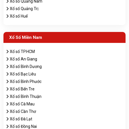
Xổ số Quảng Nam
Xổ số Quảng Trị
Xổ số Huế
Xổ Số Miền Nam
Xổ số TP.HCM
Xổ số An Giang
Xổ số Bình Dương
Xổ số Bạc Liêu
Xổ số Bình Phước
Xổ số Bến Tre
Xổ số Bình Thuận
Xổ số Cà Mau
Xổ số Cần Thơ
Xổ số Đà Lạt
Xổ số Đồng Nai