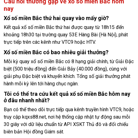
Câu hỏi thường gặp về xổ số miền Bắc hôm
nay
Xổ số miền Bắc thứ hai quay vào mấy giờ?
Kết quả xổ số miền Bắc thứ hai được quay từ 18h15 đến
khoảng 18h30 tại trường quay 53E Hàng Bài (Hà Nội), phát
trực tiếp trên các kênh như VTC9 hoặc HTV.
Xổ số miền Bắc có bao nhiêu giải thưởng?
Mỗi kỳ quay xổ số miền Bắc có 8 hạng giải chính, từ Giải Đặc
biệt (500 triệu đồng) đến Giải Bảy (40.000 đồng), cùng với
giải phụ Đặc biệt và khuyến khích. Tổng số giải thưởng phát
hành mỗi kỳ lên tới hàng chục ngàn.
Tôi có thể tra cứu kết quả xổ số miền Bắc hôm nay
ở đâu nhanh nhất?
Bạn có thể theo dõi trực tiếp qua kênh truyền hình VTC9, hoặc
truy cập kqxs88.net, nơi hệ thống cập nhật tự động sau mỗi
30 giây với dữ liệu chuẩn từ API XSKT Thủ đô và đối chiếu
biên bản Hội đồng Giám sát.