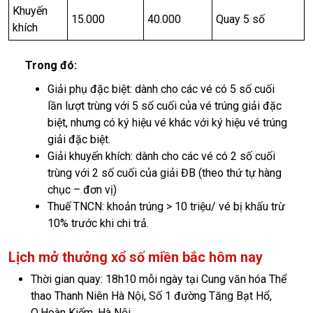
Khuyến
15.000
40.000
Quay 5 số
khích
Trong đó:
Giải phụ đặc biệt: dành cho các vé có 5 số cuối
lần lượt trùng với 5 số cuối của vé trúng giải đặc
biệt, nhưng có ký hiệu vé khác với ký hiệu vé trúng
giải đặc biệt.
Giải khuyến khích: dành cho các vé có 2 số cuối
trùng với 2 số cuối của giải ĐB (theo thứ tự hàng
chục – đơn vị)
Thuế TNCN
: khoản trúng > 10 triệu/ vé bị khấu trừ
10% trước khi chi trả.
Lịch mở thưởng xổ số miền bắc hôm nay
Thời gian quay: 18h10 mỗi ngày tại
Cung văn hóa Thể
thao Thanh Niên Hà Nội, Số 1 đường Tăng Bạt Hổ,
Q.Hoàn Kiếm, Hà Nội.