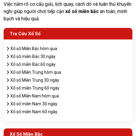
Việc nắm rõ cơ cấu giải, lịch quay, cách dò và tuân thủ khuyến
nghị giúp người chơi tiếp cận
xổ số miền bắc
an toàn, minh
bạch và hiệu quả.
Tra Cứu Xổ Số
Xổ số Miền Bắc hôm qua
Xổ số miền Bắc 30 ngày
Xổ số miền Bắc 60 ngày
Xổ số Miền Trung hôm qua
Xổ số Miền Trung 30 ngày
Xổ số miền Trung 60 ngày
Xổ số Miền Nam hôm qua
Xổ số miền Nam 30 ngày
Xổ số miền Nam 60 ngày
Xổ Số Miền Bắc