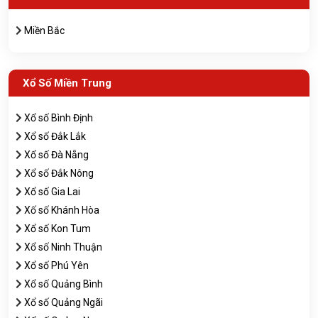
Miền Bắc
Xổ Số Miền Trung
Xổ số Bình Định
Xổ số Đắk Lắk
Xổ số Đà Nẵng
Xổ số Đắk Nông
Xổ số Gia Lai
Xố số Khánh Hòa
Xổ số Kon Tum
Xổ số Ninh Thuận
Xổ số Phú Yên
Xổ số Quảng Bình
Xổ số Quảng Ngãi