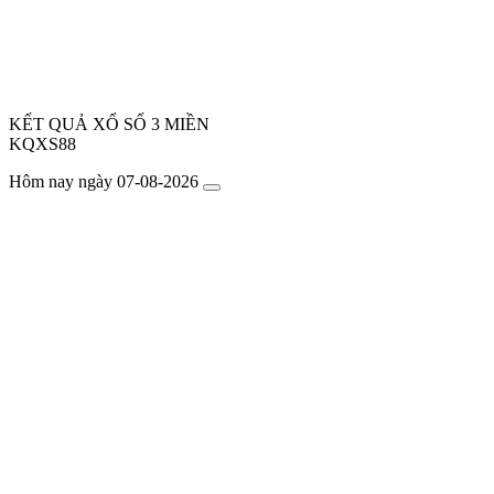
KẾT QUẢ XỔ SỐ 3 MIỀN
KQXS88
Hôm nay ngày 07-08-2026