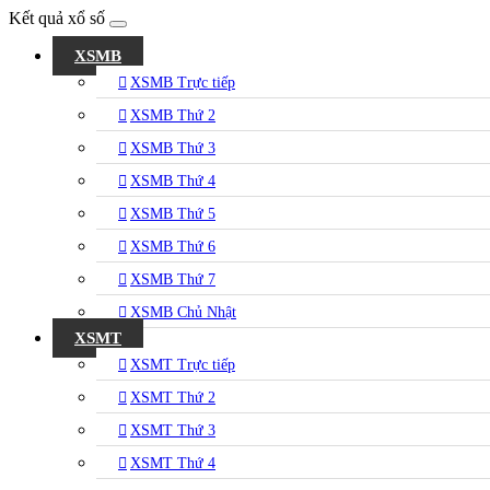
Kết quả xổ số
XSMB
XSMB Trực tiếp
XSMB Thứ 2
XSMB Thứ 3
XSMB Thứ 4
XSMB Thứ 5
XSMB Thứ 6
XSMB Thứ 7
XSMB Chủ Nhật
XSMT
XSMT Trực tiếp
XSMT Thứ 2
XSMT Thứ 3
XSMT Thứ 4