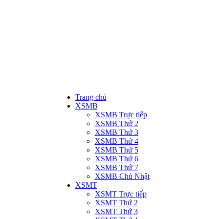
Trang chủ
XSMB
XSMB Trực tiếp
XSMB Thứ 2
XSMB Thứ 3
XSMB Thứ 4
XSMB Thứ 5
XSMB Thứ 6
XSMB Thứ 7
XSMB Chủ Nhật
XSMT
XSMT Trực tiếp
XSMT Thứ 2
XSMT Thứ 3