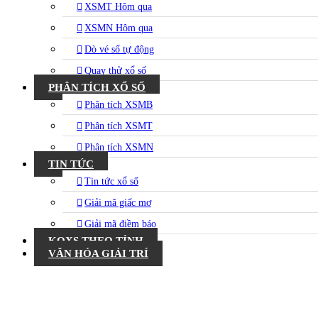
XSMT Hôm qua
XSMN Hôm qua
Dò vé số tự động
Quay thử xổ số
PHÂN TÍCH XỔ SỐ
Phân tích XSMB
Phân tích XSMT
Phân tích XSMN
TIN TỨC
Tin tức xổ số
Giải mã giấc mơ
Giải mã điềm báo
KQXS THEO TỈNH
VĂN HÓA GIẢI TRÍ