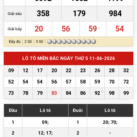
358
179
984
Giải sáu
20
56
59
54
Giải bảy
0
1
2
3
4
5
6
7
8
9
Đầy đủ
2 Số
3 Số
LÔ TÔ MIỀN BẮC NGÀY THỨ 5 11-06-2026
09
12
17
20
22
23
26
28
32
52
54
54
56
57
58
59
70
72
73
78
79
83
84
86
92
98
99
Đầu
Lô tô
Đuôi
Lô tô
1
09;
1
20; 70;
2
12; 17;
2
-