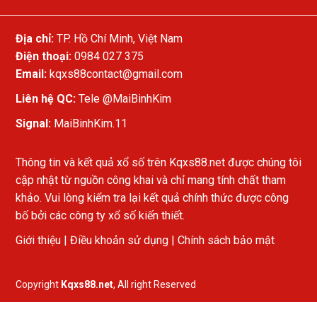
Địa chỉ:
TP. Hồ Chí Minh, Việt Nam
Điện thoại:
0984 027 375
Email:
kqxs88contact@gmail.com
Liên hệ QC:
Tele
@MaiBinhKim
Signal:
MaiBinhKim.11
Thông tin và kết quả xổ số trên Kqxs88.net được chúng tôi
cập nhật từ nguồn công khai và chỉ mang tính chất tham
khảo. Vui lòng kiểm tra lại kết quả chính thức được công
bố bởi các công ty xổ số kiến thiết.
Giới thiệu
|
Điều khoản sử dụng
|
Chính sách bảo mật
Copyright
Kqxs88.net
, All right Reserved
cakhiatv link trực tiếp
33win