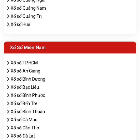
Xổ số Quảng Nam
Xổ số Quảng Trị
Xổ số Huế
Xổ Số Miền Nam
Xổ số TP.HCM
Xổ số An Giang
Xổ số Bình Dương
Xổ số Bạc Liêu
Xổ số Bình Phước
Xổ số Bến Tre
Xổ số Bình Thuận
Xổ số Cà Mau
Xổ số Cần Thơ
Xổ số Đà Lạt