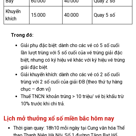
Bảy
60.000
40.000
Quay 2 số
Khuyến
15.000
40.000
Quay 5 số
khích
Trong đó:
Giải phụ đặc biệt: dành cho các vé có 5 số cuối
lần lượt trùng với 5 số cuối của vé trúng giải đặc
biệt, nhưng có ký hiệu vé khác với ký hiệu vé trúng
giải đặc biệt.
Giải khuyến khích: dành cho các vé có 2 số cuối
trùng với 2 số cuối của giải ĐB (theo thứ tự hàng
chục – đơn vị)
Thuế TNCN
: khoản trúng > 10 triệu/ vé bị khấu trừ
10% trước khi chi trả.
Lịch mở thưởng xổ số miền bắc hôm nay
Thời gian quay: 18h10 mỗi ngày tại
Cung văn hóa Thể
thao Thanh Niên Hà Nội, Số 1 đường Tăng Bạt Hổ,