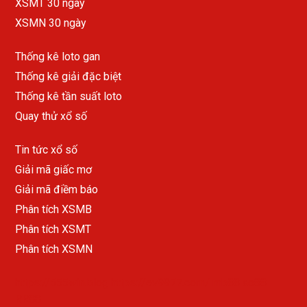
XSMT 30 ngày
XSMN 30 ngày
Thống kê loto gan
Thống kê giải đặc biệt
Thống kê tần suất loto
Quay thử xổ số
Tin tức xổ số
Giải mã giấc mơ
Giải mã điềm báo
Phân tích XSMB
Phân tích XSMT
Phân tích XSMN
https://555win.blog
https://ev9977.com/
mb88
ao88
RR88