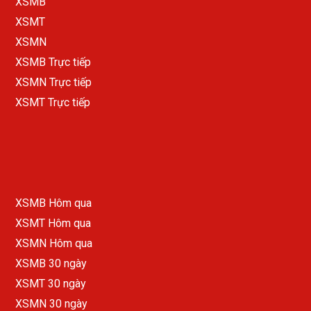
XSMB
XSMT
XSMN
XSMB Trực tiếp
XSMN Trực tiếp
XSMT Trực tiếp
XSMB Hôm qua
XSMT Hôm qua
XSMN Hôm qua
XSMB 30 ngày
XSMT 30 ngày
XSMN 30 ngày