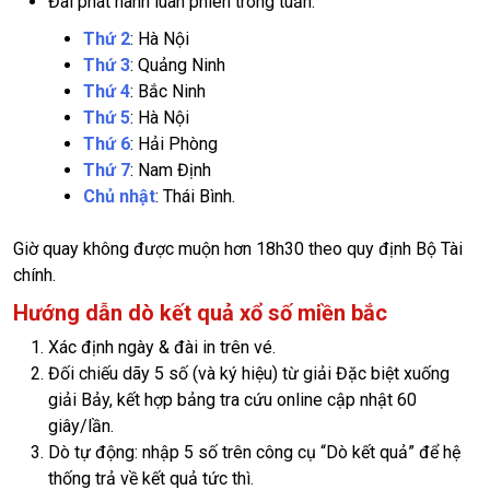
Đài phát hành luân phiên trong tuần:
Thứ 2
: Hà Nội
Thứ 3
: Quảng Ninh
Thứ 4
: Bắc Ninh
Thứ 5
: Hà Nội
Thứ 6
: Hải Phòng
Thứ 7
: Nam Định
Chủ nhật
: Thái Bình.
Giờ quay không được muộn hơn 18h30 theo quy định Bộ Tài
chính.
Hướng dẫn dò kết quả xổ số miền bắc
Xác định ngày & đài in trên vé.
Đối chiếu dãy 5 số (và ký hiệu) từ giải Đặc biệt xuống
giải Bảy, kết hợp bảng tra cứu online cập nhật 60
giây/lần.
Dò tự động: nhập 5 số trên công cụ “Dò kết quả” để hệ
thống trả về kết quả tức thì.