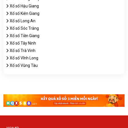
Xổ số Hậu Giang
Xổ số Kiên Giang
Xổ số Long An
Xổ số Sóc Trăng
Xổ số Tiền Giang
Xổ số Tây Ninh
Xổ số Trà Vinh
Xổ số Vĩnh Long
Xổ số Vũng Tàu