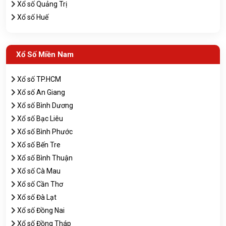
Xổ số Quảng Trị
Xổ số Huế
Xổ Số Miền Nam
Xổ số TP.HCM
Xổ số An Giang
Xổ số Bình Dương
Xổ số Bạc Liêu
Xổ số Bình Phước
Xổ số Bến Tre
Xổ số Bình Thuận
Xổ số Cà Mau
Xổ số Cần Thơ
Xổ số Đà Lạt
Xổ số Đồng Nai
Xổ số Đồng Tháp