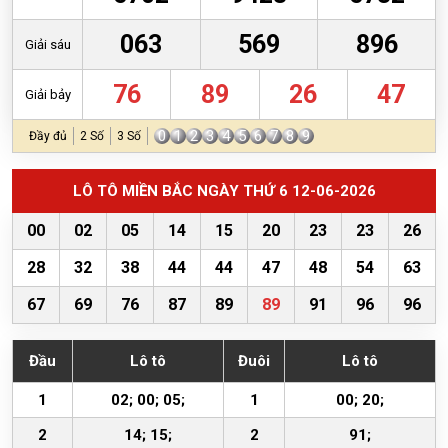
063
569
896
Giải sáu
76
89
26
47
Giải bảy
0
1
2
3
4
5
6
7
8
9
Đầy đủ
2 Số
3 Số
LÔ TÔ MIỀN BẮC NGÀY THỨ 6 12-06-2026
00
02
05
14
15
20
23
23
26
28
32
38
44
44
47
48
54
63
67
69
76
87
89
89
91
96
96
Đầu
Lô tô
Đuôi
Lô tô
1
02; 00; 05;
1
00; 20;
2
14; 15;
2
91;