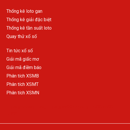
Thống kê loto gan
Thống kê giải đặc biệt
Thống kê tần suất loto
Quay thử xổ số
Tin tức xổ số
Giải mã giấc mơ
Giải mã điềm báo
Phân tích XSMB
Phân tích XSMT
Phân tích XSMN
https://555win.blog
https://ev9977.com/
mb88
ao88
RR88