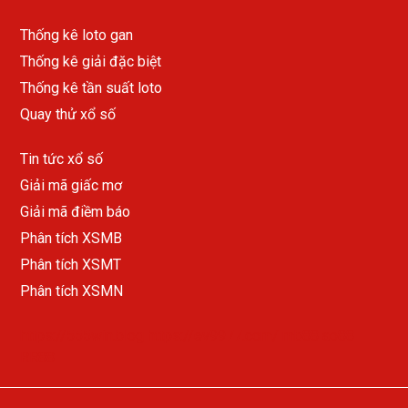
Thống kê loto gan
Thống kê giải đặc biệt
Thống kê tần suất loto
Quay thử xổ số
Tin tức xổ số
Giải mã giấc mơ
Giải mã điềm báo
Phân tích XSMB
Phân tích XSMT
Phân tích XSMN
https://555win.blog
https://ev9977.com/
mb88
ao88
RR88