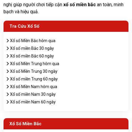
nghị giúp người chơi tiếp cận
xổ số miền bắc
an toàn, minh
bạch và hiệu quả.
Tra Cứu Xổ Số
Xổ số Miền Bắc hôm qua
Xổ số miền Bắc 30 ngày
Xổ số miền Bắc 60 ngày
Xổ số Miền Trung hôm qua
Xổ số Miền Trung 30 ngày
Xổ số miền Trung 60 ngày
Xổ số Miền Nam hôm qua
Xổ số miền Nam 30 ngày
Xổ số miền Nam 60 ngày
Xổ Số Miền Bắc