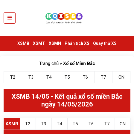
XSMB
XSMT
XSMB
XSMT
XSMN
Phân tích XS
Quay thử XS
XSMN
VIETLOTT
Trang chủ
»
Xổ số Miền Bắc
THỐNG
T2
T3
T4
T5
T6
T7
CN
KÊ
SỔ
XSMB 14/05 - Kết quả xổ số miền Bắc
KẾT
ngày 14/05/2026
QUẢ
TRUYỀN
THỐNG
XSMB
T2
T3
T4
T5
T6
T7
CN
TRA