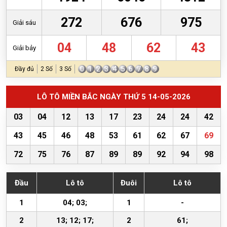
272
676
975
Giải sáu
04
48
62
43
Giải bảy
0
1
2
3
4
5
6
7
8
9
Đầy đủ
2 Số
3 Số
LÔ TÔ MIỀN BẮC NGÀY THỨ 5 14-05-2026
03
04
12
13
17
23
24
24
42
43
45
46
48
53
61
62
67
69
72
75
76
87
89
89
92
94
98
Đầu
Lô tô
Đuôi
Lô tô
1
04; 03;
1
-
2
13; 12; 17;
2
61;