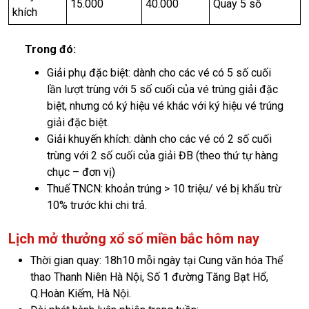
15.000
40.000
Quay 5 số
khích
Trong đó:
Giải phụ đặc biệt: dành cho các vé có 5 số cuối
lần lượt trùng với 5 số cuối của vé trúng giải đặc
biệt, nhưng có ký hiệu vé khác với ký hiệu vé trúng
giải đặc biệt.
Giải khuyến khích: dành cho các vé có 2 số cuối
trùng với 2 số cuối của giải ĐB (theo thứ tự hàng
chục – đơn vị)
Thuế TNCN
: khoản trúng > 10 triệu/ vé bị khấu trừ
10% trước khi chi trả.
Lịch mở thưởng xổ số miền bắc hôm nay
Thời gian quay: 18h10 mỗi ngày tại
Cung văn hóa Thể
thao Thanh Niên Hà Nội, Số 1 đường Tăng Bạt Hổ,
Q.Hoàn Kiếm, Hà Nội.