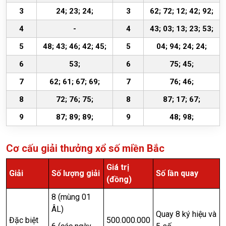
3
24; 23; 24;
3
62; 72; 12; 42; 92;
4
-
4
43; 03; 13; 23; 53;
5
48; 43; 46; 42; 45;
5
04; 94; 24; 24;
6
53;
6
75; 45;
7
62; 61; 67; 69;
7
76; 46;
8
72; 76; 75;
8
87; 17; 67;
9
87; 89; 89;
9
48; 98;
Cơ cấu giải thưởng xổ số miền Bắc
Giá trị
Giải
Số lượng giải
Số lần quay
(đồng)
8 (mùng 01
ÂL)
Quay 8 ký hiệu và
Đặc biệt
500.000.000