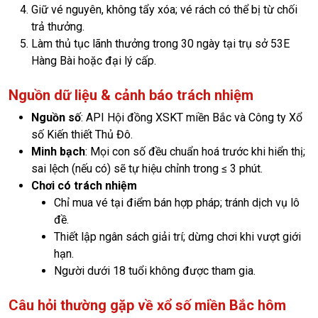
Giữ vé nguyên, không tẩy xóa; vé rách có thể bị từ chối
trả thưởng.
Làm thủ tục lãnh thưởng trong 30 ngày tại trụ sở 53E
Hàng Bài hoặc đại lý cấp.
Nguồn dữ liệu & cảnh báo trách nhiệm
Nguồn số
: API Hội đồng XSKT miền Bắc và Công ty Xổ
số Kiến thiết Thủ Đô.
Minh bạch
: Mọi con số đều chuẩn hoá trước khi hiển thị;
sai lệch (nếu có) sẽ tự hiệu chỉnh trong ≤ 3 phút.
Chơi có trách nhiệm
Chỉ mua vé tại điểm bán hợp pháp; tránh dịch vụ lô
đề.
Thiết lập ngân sách giải trí; dừng chơi khi vượt giới
hạn.
Người dưới 18 tuổi không được tham gia.
Câu hỏi thường gặp về xổ số miền Bắc hôm