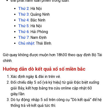
Đài phát hành luân phiên trong tuần:
Thứ 2
: Hà Nội
Thứ 3
: Quảng Ninh
Thứ 4
: Bắc Ninh
Thứ 5
: Hà Nội
Thứ 6
: Hải Phòng
Thứ 7
: Nam Định
Chủ nhật
: Thái Bình.
Giờ quay không được muộn hơn 18h30 theo quy định Bộ Tài
chính.
Hướng dẫn dò kết quả xổ số miền bắc
Xác định ngày & đài in trên vé.
Đối chiếu dãy 5 số (và ký hiệu) từ giải Đặc biệt xuống
giải Bảy, kết hợp bảng tra cứu online cập nhật 60
giây/lần.
Dò tự động: nhập 5 số trên công cụ “Dò kết quả” để hệ
thống trả về kết quả tức thì.