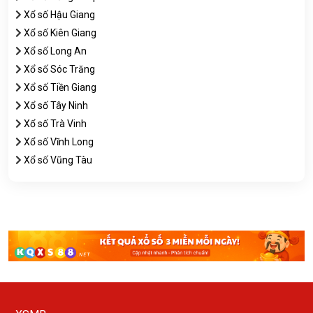
Xổ số Hậu Giang
Xổ số Kiên Giang
Xổ số Long An
Xổ số Sóc Trăng
Xổ số Tiền Giang
Xổ số Tây Ninh
Xổ số Trà Vinh
Xổ số Vĩnh Long
Xổ số Vũng Tàu