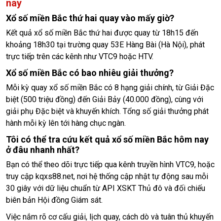
nay
Xổ số miền Bắc thứ hai quay vào mấy giờ?
Kết quả xổ số miền Bắc thứ hai được quay từ 18h15 đến
khoảng 18h30 tại trường quay 53E Hàng Bài (Hà Nội), phát
trực tiếp trên các kênh như VTC9 hoặc HTV.
Xổ số miền Bắc có bao nhiêu giải thưởng?
Mỗi kỳ quay xổ số miền Bắc có 8 hạng giải chính, từ Giải Đặc
biệt (500 triệu đồng) đến Giải Bảy (40.000 đồng), cùng với
giải phụ Đặc biệt và khuyến khích. Tổng số giải thưởng phát
hành mỗi kỳ lên tới hàng chục ngàn.
Tôi có thể tra cứu kết quả xổ số miền Bắc hôm nay
ở đâu nhanh nhất?
Bạn có thể theo dõi trực tiếp qua kênh truyền hình VTC9, hoặc
truy cập kqxs88.net, nơi hệ thống cập nhật tự động sau mỗi
30 giây với dữ liệu chuẩn từ API XSKT Thủ đô và đối chiếu
biên bản Hội đồng Giám sát.
Việc nắm rõ cơ cấu giải, lịch quay, cách dò và tuân thủ khuyến