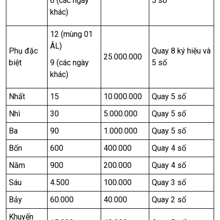
6 (các ngày
5 số
khác)
12 (mùng 01
ÂL)
Phụ đặc
Quay 8 ký hiệu và
25.000.000
biệt
9 (các ngày
5 số
khác)
Nhất
15
10.000.000
Quay 5 số
Nhì
30
5.000.000
Quay 5 số
Ba
90
1.000.000
Quay 5 số
Bốn
600
400.000
Quay 4 số
Năm
900
200.000
Quay 4 số
Sáu
4.500
100.000
Quay 3 số
Bảy
60.000
40.000
Quay 2 số
Khuyến